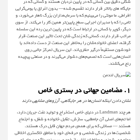
شکلی دقیق بین کسانی که در پایین نردبان هستند و کسانی که در
جایگاه های بالاتر قرار دارند تقسیم شده— بدون اغراق یا بومی‌گرایی
افراطی. ما مونتی را می‌بینیم که با سرمایه‌داران بزرگ ناهار می‌خورد، و
تامی را که با مدیران اجرایی سطح پایین‌تر همین کار را می‌کند. از سوی
دیگر، کوپر با کسانی در ارتباط است که در پایین ترین رده این سلسله
مراتب قرار دارند، کسانی که زندگی شان تحت تاثیر این صنعت قرار
گرفته، اعضای خانواده‌شان را به‌خاطر این صنعت از دست داده‌اند یا
خودشون مستقیماً درگیر حفاری‌اند. این سریال تمرکز جالبی روی
انسان‌هایی است که تصمیم‌های دشوار می‌گیرند و در صنعتی پیچیده
رنج می‌کشند.
۱. مضامین جهانی در بستری خاص
نشان دادن اینکه انسان‌ها در هر جایگاهی، آرزوهای مشابهی دارند
هرچند Landman در دنیای خاص استخراج و تولید نفت جریان دارد،
اما تم‌های اصلی آن جاه‌طلبی، سازش، تقابل خانواده و شغل، و اجتماع
هستند — مسائلی که برای همه‌ی مردم جهان قابل درک هستند.
شخصیت‌ها در زندگی شخصی و حرفه‌ای خود با مناطق خاکستری اخلاقی
مواجه می‌شوند، و مخاطبان اغلب از خود می‌پرسند: «اگه من جای او