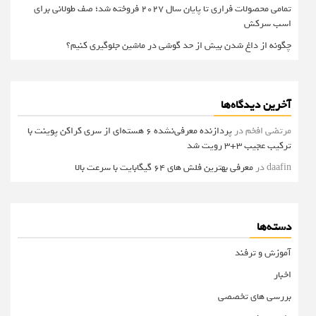
تمامی محصولات فراری تا پایان سال ۲۰۲۷ فروخته شد؛ صف طولانی برای
اسب سرکش
چگونه از داغ شدن بیش از حد گوشی در ماشین جلوگیری کنیم؟
آخرین دیدگاه‌ها
مرتضی افخم
در
پردازنده معرفی‌نشده 6 هسته‌ای از سری کراکن پوینت با
ترکیب عجیب 3+3 رویت شد
daafin
در
معرفی بهترین فلش های 64 گیگابایت با سرعت بالا
دسته‌ها
آموزش و ترفند
اخبار
بررسی های تخصصی