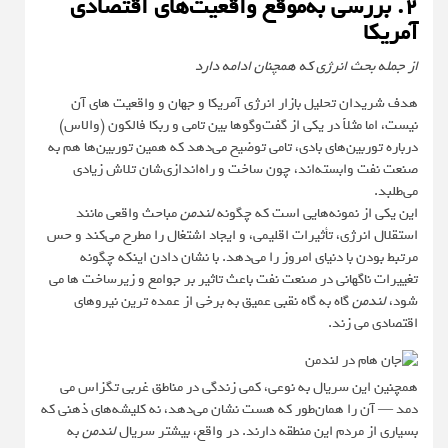
۲. بررسی به‌موقع واقعیت‌های اقتصادی
آمریکا
از جمله بحث انرژی که همچنان ادامه دارد
هدف شریدان تحلیل بازار انرژی آمریکا و جهان و واقعیت های آن
نیست، اما مثلاً در یکی از گفت‌وگوها بین تامی و ربکا فالکون (والاس)
درباره توربین‌های بادی، تامی توضیح می‌دهد که همین توربین‌ها هم به
صنعت نفت وابسته‌اند، چون ساخت و راه‌اندازی‌شان تلاش زیادی
می‌طلبد.
این یکی از نمونه‌هایی است که چگونه
لندمن
مباحث واقعی مانند
استقلال انرژی، تأثیرات اقلیمی، و ایجاد اشتغال را مطرح می‌کند و حس
مرتبط بودن با دنیای امروز را می‌دهد. با نشان دادن اینکه چگونه
تغییرات ناگهانی در صنعت نفت باعث تاثیر بر جوامع و زیرساخت ها می
شود،
لندمن
گاه به گاه نقبی عمیق به برخی از عمده ترین نیروهای
اقتصادی می زند.
همچنین این سریال به نوعی، کمی زندگی در مناطق غربی تگزاس می
دمد — آن را همان‌طور که هست نشان می‌دهد، نه کلیشه‌های ذهنی که
بسیاری از مردم این منطقه دارند. در واقع، بیشتر سریال
لندمن
به