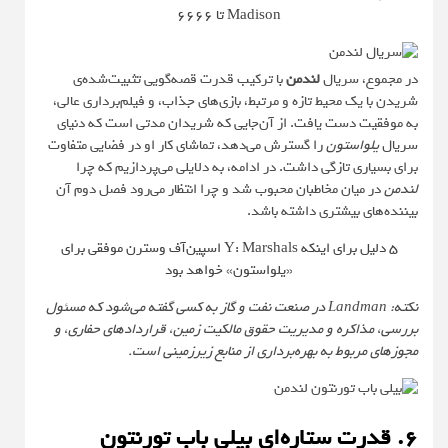
Madison تا ۶۶۶۶
در مجموع، سریال
لندمن
با ترکیب قدرت قصه‌گویی تثبیت‌شده‌ی
شریدن با یک محیط تازه و مرتبط، بازی‌های جذاب، و فیلم‌برداری عالی،
به موفقیت دست یافت. از آن‌جایی که شریدان مدتی است که دنیای
سریال
یلواستون
را گسترش می‌دهد، تماشای کار او در فضایی متفاوت
برای بسیاری تازگی داشت. در ادامه، به دلایلی می‌پردازیم که چرا
لندمن
در میان مخاطبان محبوب شد و چرا انتظار می‌رود فصل دوم آن
بیننده‌های بیشتری داشته باشد.
۵ دلیل برای اینکه Y: Marshals اسپین‌آف وسترن موفقی برای
«یلواستون» خواهد بود
نکته: Landman در صنعت نفت و گاز به کسی گفته می‌شود که مسئول
بررسی، مذاکره و مدیریت حقوق مالکیت زمین، قراردادهای حفاری، و
مجوزهای مربوط به بهره‌برداری از منابع زیرزمینی است.
۶. قدرت ستاره‌ای بیلی باب تورنتون