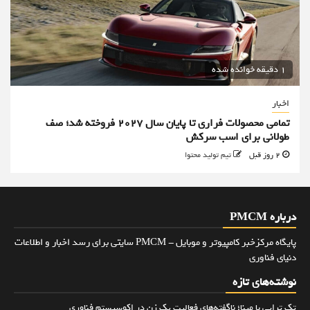
1 دقیقه خوانده شده
اخبار
تمامی محصولات فراری تا پایان سال ۲۰۲۷ فروخته شد؛ صف
طولانی برای اسب سرکش
2 روز قبل
تیم تولید محتوا
درباره PMCM
پایگاه مرکزخبر کامپیوتر و موبایل - PMCM سایتی برای رسد اخبار و اطلاعات
دنیای فناوری
نوشته‌های تازه
تک تراپی با مینا؛ ناگفته‌های فعالیت یک زن در اکوسیستم فناوری