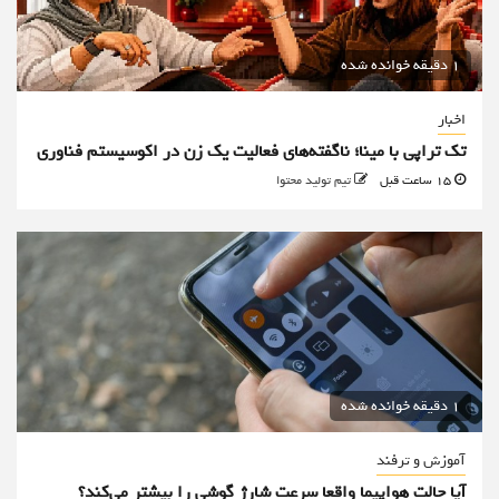
1 دقیقه خوانده شده
اخبار
تک تراپی با مینا؛ ناگفته‌های فعالیت یک زن در اکوسیستم فناوری
15 ساعت قبل
تیم تولید محتوا
1 دقیقه خوانده شده
آموزش و ترفند
آیا حالت هواپیما واقعا سرعت شارژ گوشی را بیشتر می‌کند؟