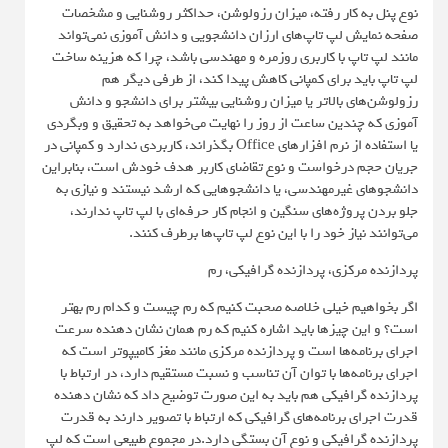
نوع پنل به کار رفته، میزان رزولوشن، حداکثر روشنایی و مشخصات
صفحه نمایش لپ تاپ‌های ارزان دانشجویی و دانش آموزی نمی‌تواند
مانند لپ تاپ با کاربری روزمره و مهندسی باشد، چرا که هزینه ساخت
لپ تاپ باید برای کمپانی کاهش پیدا کند، از طرفی دیگر هم
رزولوشن‌های بالاتر یا میزان روشنایی بیشتر برای دانشجو و دانش
آموزی که چندین ساعت از روز را نهایت می‌خواهد به تحقیق و وبگردی
یا استفاده از نرم افزارهای Office بگذراند، کاربردی ندارد و کمپانی در
جریان حجم درخواست و نوع تقاضای کاربر هدف خودش است، بنابراین
دانشجوهای غیرمهندسی، یا دانشجوهایی که ارشد نیستند و نیازی به
جلو بردن پروژه‌های سنگین و انجام کار حرفه‌ای با لپ تاپ ندارند،
می‌توانند نیاز خود را با این نوع لپ تاپ‌ها برطرف کنند.
پردازنده مرکزی، پردازنده گرافیکی، رم
اگر بخواهیم خیلی خلاصه صحبت ‌کنیم که رم چیست و کدام رم بهتر
است؟ و این چیزها باید اشاره کنیم که رم همان نشان دهنده سرعت
اجرای برنامه‌ها است و پردازنده مرکزی مانند مغز کامیپوتر است که
اجرای برنامه‌ها با توان آن تناسب و نسبت مستقیم دارد، در ارتباط با
پردازنده گرافیکی هم باید به این صورت توضیح داد که نشان دهنده
قدرت اجرای برنامه‌های گرافیکی که ارتباط با تصویر دارند به قدرت
پردازنده گرافیکی و نوع آن بستگی دارد.در مجموع طبیعی است که لپ