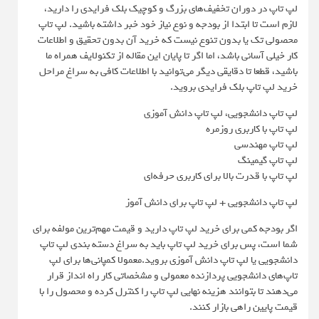
لپ تاپ در دوران تخفیف‌های بزرگ و کوچیک بلک فرایدی را دارید،
لازم است تا ابتدا از بودجه و نوع نیاز خود خبر داشته باشید. لپ تاپ
محصولی تک یا بدون تنوع نیست که خرید آن بدون تحقیق و اطلاعات
کار خیلی آسانی باشد، اما اگر تا پایان این مقاله از تکنولایف همراه ما
باشید، قطعا تا دقایقی دیگر می‌توانید با اطلاعات کافی به سراغ مراحل
خرید لپ تاپ بلک فرایدی بروید.
لپ تاپ دانشجویی، لپ تاپ دانش آموزی
لپ تاپ با کاربری روزمره
لپ تاپ مهندسی
لپ تاپ گیمینگ
لپ تاپ با قدرت بالا برای کاربری حرفه‌ای
لپ تاپ دانشجویی + لپ تاپ برای دانش آموز
اگر بودجه کمی برای خرید لپ تاپ دارید و قیمت مهم‌ترین مولفه برای
شما است، پس برای خرید لپ تاپ باید به سراغ دسته بندی لپ تاپ
دانشجویی یا لپ تاپ دانش آموزی بروید.معمولا کمپانی‌ها برای لپ
تاپ‌های دانشجویی پردازنده معمولی و مشخصاتی کار راه انداز قرار
می‌دهند تا بتوانند هزینه نهایی لپ تاپ را کنترل کرده و محصول را با
قیمت پایین راهی بازار کنند.