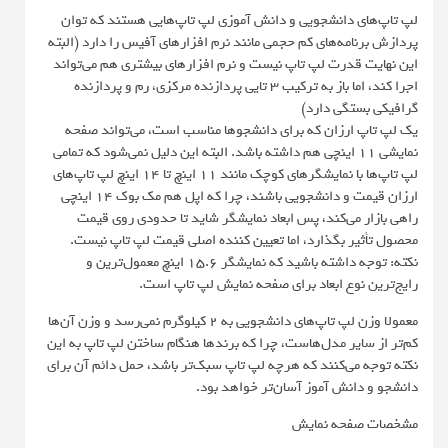
لپ تاپ‌های دانشجویی و دانش آموزی لپ تاپ‌هایی هستند که توان
پردازش برنامه‌های کم حجمی مانند نرم افزارهای آفیس را دارد (البته
این نهایت قدرت لپ تاپ نیست و نرم افزارهای بیشتری هم می‌تواند
اجرا کند، اما باز به ترکیب ۳ تایی پردازنده مرکزی، رم و پردازنده
گرافیکی بستگی دارد)
یک لپ تاپ ارزان که برای دانشجوها مناسب است، می‌تواند صفحه
نمایشی 11 اینچی هم داشته باشد. البته این دلیل نمی‌شود که تمامی
لپ تاپ‌ها با نمایشگرهای کوچک مانند 11 اینچ تا 14 اینچ لپ تاپ‌های
ارزان قیمت و دانشجویی باشند، چرا که اپل هم مک بوک 14 اینچی
راهی بازار می‌کند، پس ابعاد نمایشگر شاید تا حدودی روی قیمت
محصول تأثیر بگذارد، اما تعیین کننده اصلی قیمت لپ تاپ نیست.
نکته: توجه داشته باشید که نمایشگر 15.6 اینچ معمول‌‌ترین و
رایج‌ترین نوع ابعاد برای صفحه نمایش لپ تاپ است.
معمولا وزن لپ تاپ‌های دانشجویی به 2 کیلوگرم نمی‌رسد و وزن آن‌ها
کم‌تر از سایر مدل‌هاست، چرا که برندها هنگام ساختن لپ تاپ به این
نکته توجه می‌کنند که هرچه لپ تاپ سبک‌تر باشد، حمل دائم آن برای
دانشجو و دانش آموز آسان‌تر‌ خواهد بود.
مشخصات صفحه نمایش