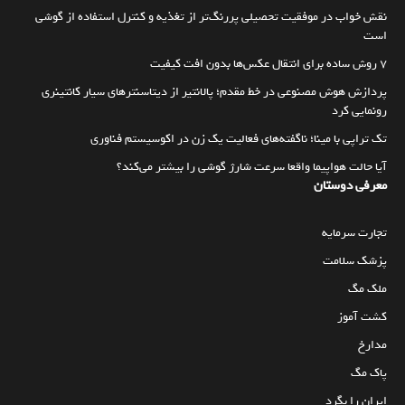
نقش خواب در موفقیت تحصیلی پررنگ‌تر از تغذیه و کنترل استفاده از گوشی
است
۷ روش ساده برای انتقال عکس‌ها بدون افت کیفیت
پردازش هوش مصنوعی در خط مقدم؛ پالانتیر از دیتاسنترهای سیار کانتینری
رونمایی کرد
تک تراپی با مینا؛ ناگفته‌های فعالیت یک زن در اکوسیستم فناوری
آیا حالت هواپیما واقعا سرعت شارژ گوشی را بیشتر می‌کند؟
معرفی دوستان
تجارت سرمایه
پزشک سلامت
ملک مگ
کشت آموز
مدارخ
پاک مگ
ایران را بگرد