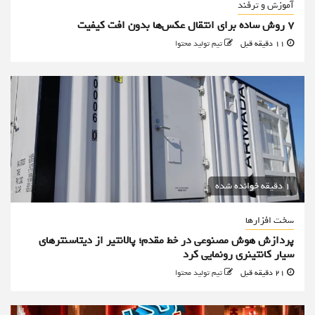
آموزش و ترفند
۷ روش ساده برای انتقال عکس‌ها بدون افت کیفیت
11 دقیقه قبل
تیم تولید محتوا
1 دقیقه خوانده شده
سخت افزارها
پردازش هوش مصنوعی در خط مقدم؛ پالانتیر از دیتاسنترهای
سیار کانتینری رونمایی کرد
21 دقیقه قبل
تیم تولید محتوا