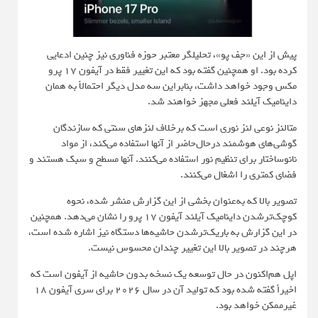
پیش از این «جف پو»، تحلیلگر معتبر حوزه فناوری نیز چنین ادعایی
کرده بود. او همچنین گفته بود که این تغییر فقط در آیفون 17 پرو
مکس وجود خواهد داشت، بنابراین سه مدل دیگر احتمالاً به همان
داینامیک آیلند فعلی مجهز خواهند شد.
متالنز نوعی لنز نوری است که برخلاف لنزهای سنتی که سازندگان
گوشی‌های هوشمند درحال‌حاضر از آنها استفاده می‌کند، از مواد
نانوساختار برای تنظیم نور استفاده می‌کنند. آنها مسطح و سبک هستند و
فضای کمتری را اشغال می‌کنند.
تصویر بالا که به‌عنوان بخشی از این گزارش منشر شده، نحوه
کوچک‌ترشدن داینامیک آیلند آیفون 17 پرو را نشان می‌دهد. همچنین
در این گزارش به باریک‌ترشدن حاشیه‌ها دستگاه نیز اشاره شده است،
هرچند در تصویر بالا این تغییر چندان محسوس نیست.
اپل هم‌اکنون در حال توسعه یک نسخه بدون حاشیه از آیفون است که
اخیراً گفته شده بود که تولید آن در سال 2026 برای سری آیفون 18
غیرممکن خواهد بود.