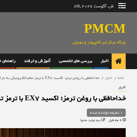
رش
ش. آگوست 8th, 2026
ه
حتوا
PMCM
پایگاه مرکزخبر کامپیوتر و موبایل
اخبار
بررسی های تخصصی
آموزش و ترفند
راهنمای 
خانه
اخبار
خداحافظی با روغن ترمز؛ اکسید EX7 با ترمز تمام الکترونیکی به بازار می‌آید
اخبار
خداحافظی با روغن ترمز؛ اکسید EX7 با ترمز تمام الکترونیکی به بازار می‌آید
1 دقیقه خوانده شده
6 ماه قبل
تیم تولید محتوا