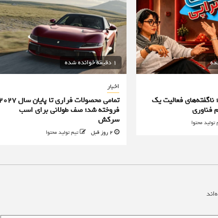
1 دقیقه خوانده شده
اخبار
؛ ناگفته‌های فعالیت یک
تمامی محصولات فراری تا پایان سال ۷
 فناوری
فروخته شد؛ صف طولانی برای اسب
سرکش
 تولید محتوا
2 روز قبل
تیم تولید محتوا
‌اند
*