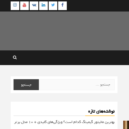
agram
Youtube
Linkedin
Twitter
VK
Facebook
جستجو
برای:
نوشته‌های تازه
بهترین مانیتور گیمینگ کدام است؟ ویژگی‌های کلیدی + 10 مدل برتر