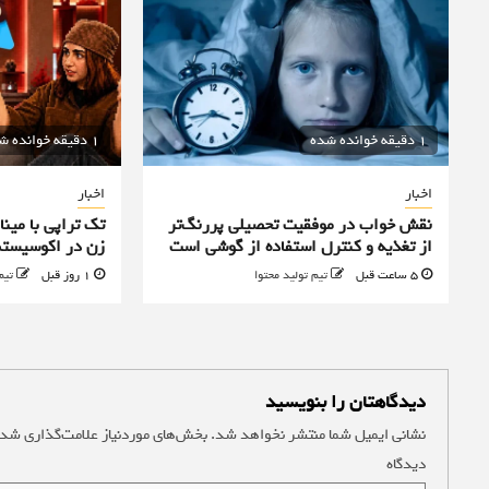
1 دقیقه خوانده شده
1 دقیقه خوانده شده
اخبار
اخبار
نقش خواب در موفقیت تحصیلی پررنگ‌تر
تک تراپی با مینا
از تغذیه و کنترل استفاده از گوشی است
زن در اکوسیستم
5 ساعت قبل
تیم تولید محتوا
1 روز قبل
تیم
دیدگاهتان را بنویسید
نشانی ایمیل شما منتشر نخواهد شد.
بخش‌های موردنیاز علامت‌گذاری شده
دیدگاه
*