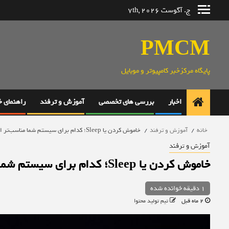
رش
ج. آگوست 7th, 2026
ه
حتوا
PMCM
پایگاه مرکزخبر کامپیوتر و موبایل
اخبار
بررسی های تخصصی
آموزش و ترفند
راهنمای 
خانه
آموزش و ترفند
خاموش کردن یا Sleep؛ کدام برای سیستم شما مناسب‌تر است؟
آموزش و ترفند
خاموش کردن یا Sleep؛ کدام برای سیستم شما مناسب‌تر است؟
1 دقیقه خوانده شده
2 ماه قبل
تیم تولید محتوا