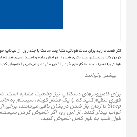
کردن کامل سیستم، عمر باتری شما را افزایش داده و اطمینان می‌دهد که لپ‌ت
طولانی یا تعطیلات، حتما کارهای خود را ذخیره کرده و لپ‌تاپ را خاموش کن
بیشتر بخوانید
برای کامپیوترهای دسکتاپ نیز وضعیت مشابه است. شما م
Sleep تا زمان باز شدن دربشان باقی می‌مانند، برخ
خواب بیدار کنند. از این رو، اگر خاموش کردن سیستم 
طول شب به طور کامل خاموش کنید.