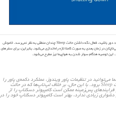
اگر قصد دارید برای مدت طولانی، مثلا چند ساعت یا چند روز، از لپ‌تاپ خود دور باشید، فعال نگه داشتن حالت Sleep چندان منطقی به نظر نمی‌رسد. خاموش
اپتان در زمان بعدی به صورت کاملا تازه راه‌اندازی می‌شود. بنابراین، برای سفرهای
ید. این توصیه هنگام سوار شدن به هواپیما نیز مطرح می‌شود.
ی‌توانید در تنظیمات پاور ویندوز، عملکرد دکمه‌ی پاور را
طوری تنظیم کنید که با یک فشار کوتاه، سیستم به حالت Sleep برود. با این حال، بر خلاف لپ‌تاپ‌ها که در حالت
ی از فرایندهای پس‌زمینه ممکن است کامپیوتر دسکتاپ را از
دشواری زیادی ندارد، بهتر است کامپیوتر دسکتاپ خود را در