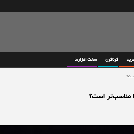
خرید
گوناگون
سخت افزارها