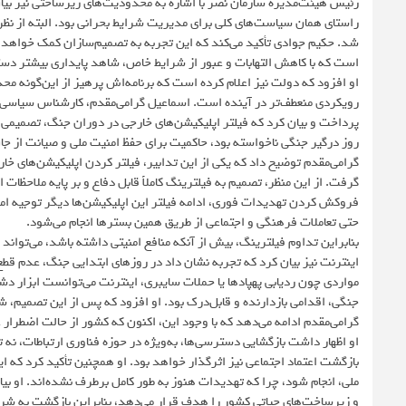
رئیس هیئت‌مدیره سازمان نصر با اشاره به محدودیت‌های زیرساختی نیز بی
راستای همان سیاست‌های کلی برای مدیریت شرایط بحرانی بود. البته از نظر فن
شد. حکیم جوادی تأکید می‌کند که این تجربه به تصمیم‌سازان کمک خواهد کر
است که با کاهش التهابات و عبور از شرایط خاص، شاهد پایداری بیشتر دستر
او افزود که دولت نیز اعلام کرده است که برنامه‌اش پرهیز از این‌گونه محدو
رویکردی منعطف‌تر در آینده است. اسماعیل گرامی‌مقدم، کارشناس سیاسی ن
روز درگیر جنگی ناخواسته بود، حاکمیت برای حفظ امنیت ملی و صیانت از جان
گرامی‌مقدم توضیح داد که یکی از این تدابیر، فیلتر کردن اپلیکیشن‌های خار
گرفت. از این منظر، تصمیم به فیلترینگ کاملاً قابل دفاع و بر پایه ملاحظات 
فروکش کردن تهدیدات فوری، ادامه فیلتر این اپلیکیشن‌ها دیگر توجیه امنی
حتی تعاملات فرهنگی و اجتماعی از طریق همین بسترها انجام می‌شود.
بنابراین تداوم فیلترینگ، بیش از آنکه منافع امنیتی داشته باشد، می‌توان
اینترنت نیز بیان کرد که تجربه نشان داد در روزهای ابتدایی جنگ، عدم قط
مواردی چون ردیابی پهپادها یا حملات سایبری، اینترنت می‌توانست ابزار 
جنگی، اقدامی بازدارنده و قابل‌درک بود. او افزود که پس از این تصمیم، 
گرامی‌مقدم ادامه می‌دهد که با وجود این، اکنون که کشور از حالت اضطرار 
او اظهار داشت بازگشایی دسترسی‌ها، به‌ویژه در حوزه فناوری ارتباطات، نه
بازگشت اعتماد اجتماعی نیز اثرگذار خواهد بود. او همچنین تأکید کرد که ای
ملی، انجام شود، چرا که تهدیدات هنوز به طور کامل برطرف نشده‌اند. او بی
و زیرساخت‌های حیاتی کشور را هدف قرار می‌دهد، بنابراین بازگشت به شرایط