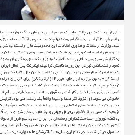
یکی از برجسته‌ترین چالش‌هایی که مردم ایران در زمان جنگ دوازده روزه ایر
واتس‌اپ، تلگرام و اینستاگرام بود. تنها چند ساعت پس از آغاز حملات رژیم 
شد. وزارت ارتباطات و فناوری اطلاعات این محدودیت‌ها را وابسته به شرایط 
کم و بیش ادامه یافت و پایداری شبکه به شکل محسوسی کاهش پیدا کرد که 
به گزارش سرویس داخلی رسانه اخبار تکنولوژی تکنا، تجربه کاربران به 
نمودار نت‌بلاکس نیز در این روزها کاهش ترافیک اینترنت بین‌الملل ایران ر
شبکه اینترنت، نارضایتی کاربران را در پی داشت. با این حال، تنها یک رو
اینستاگرام بدون نیاز به ابزارهای تغییر IP 
نزدیک رفع فیلتر خواهد شد که نشان‌دهنده بازگشت تدریجی به وضعیت ع
کامبیز نوروزی، حقوقدان و کارشناس حقوق رسانه، در مورد فیلتر و رفع فیلتر
خاموش می‌شود. او افزود اگر صدا و سیما واقعاً یک رسانه ملی بود، گرایش 
فعلی اینترنت و شبکه‌های اجتماعی در ایران، اعتقاد دارد که تصمیم‌گیران ک
لزوم درک عمیق‌تر از فضای دیجیتال جهانی و نیازهای ارتباطی شهروندان تأکی
کشور شد، نخستین واکنش‌ها در قالب فیلتر کردن فیس‌بوک آغاز شد و این رون
مشمول فیلتر شدند. در تمام این سال‌ها، فیلترشکن‌ها همواره در دسترس 