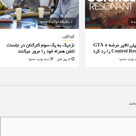
1 دقیقه خوانده شده
گوناگون
طراح ارشد گیم پلی تاثیر عرضه GTA 6
نزدیک به یک سوم کارکنان در جلسات
تلفن همراه خود را مرور میکنند
 تولید محتوا
4 روز قبل
تیم تولید محتوا
‌اند
*