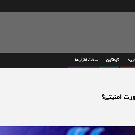
خرید
گوناگون
سخت افزارها
ورت امنیتی؟