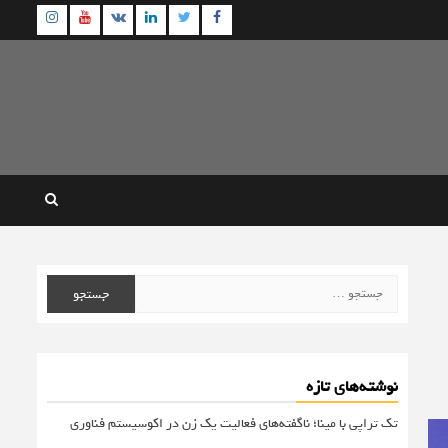
agram
Youtube
Linkedin
Twitter
VK
Facebook
جستجو
برای:
نوشته‌های تازه
تک تراپی با مینا؛ ناگفته‌های فعالیت یک زن در اکوسیستم فناوری