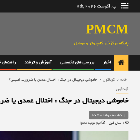
رش
پ. آگوست 6th, 2026
ه
حتوا
PMCM
پایگاه مرکزخبر کامپیوتر و موبایل
اخبار
بررسی های تخصصی
آموزش و ترفند
راهنمای 
خانه
گوناگون
خاموشی دیجیتال در جنگ : اختلال عمدی یا ضرورت امنیتی؟
گوناگون
خاموشی دیجیتال در جنگ : اختلال عمدی یا ضر
1 دقیقه خوانده شده
1 سال قبل
تیم تولید محتوا