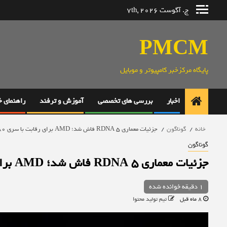
رش
ج. آگوست 7th, 2026
ه
حتوا
PMCM
پایگاه مرکزخبر کامپیوتر و موبایل
اخبار
بررسی های تخصصی
آموزش و ترفند
راهنمای 
خانه
گوناگون
جزئیات معماری RDNA 5 فاش شد؛ AMD برای رقابت با سری ۸۰ انویدیا آماده می‌شود
گوناگون
جزئیات معماری RDNA 5 فاش شد؛ AMD برای رقابت با سری ۸۰ انویدیا آماده می‌شود
1 دقیقه خوانده شده
8 ماه قبل
تیم تولید محتوا