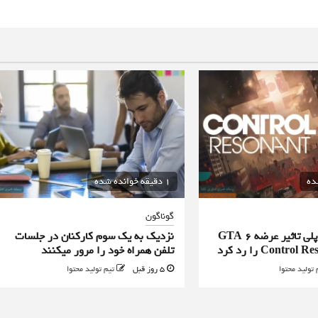
1 دقیقه خوانده شده
گوناگون
طراح ارشد گیم پلی تاثیر عرضه GTA 6
نزدیک به یک سوم کارکنان در جلسات
تلفن همراه خود را مرور میکنند
 تولید محتوا
5 روز قبل
تیم تولید محتوا