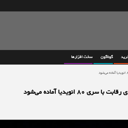
خرید
گوناگون
سخت افزارها