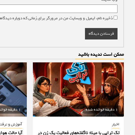
ذخیره نام، ایمیل و وبسایت من در مرورگر برای زمانی که دوباره دیدگاه
ممکن است ندیده باشید
1 دقیقه خوانده شده
1 دقیقه خوانده شده
اخبار
آموزش و ترفن
تک تراپی با مینا؛ ناگفته‌های فعالیت یک زن در
آیا حالت هوا