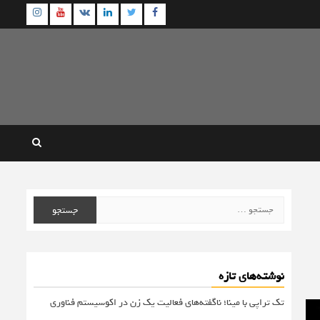
agram
Youtube
Linkedin
Twitter
VK
Facebook
جستجو
برای:
نوشته‌های تازه
تک تراپی با مینا؛ ناگفته‌های فعالیت یک زن در اکوسیستم فناوری