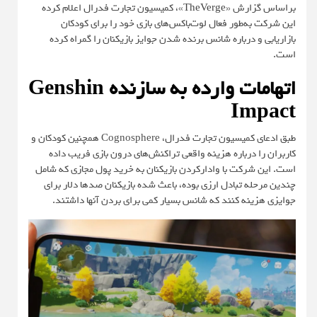
براساس گزارش «
TheVerge
»، کمیسیون تجارت فدرال اعلام کرده
این شرکت به‌طور فعال لوت‌باکس‌های بازی خود را برای کودکان
بازاریابی و درباره شانس برنده‌ شدن جوایز بازیکنان را گمراه کرده
است.
اتهامات وارده
به سازنده Genshin
Impact
طبق ادعای کمیسیون تجارت فدرال، Cognosphere همچنین کودکان و
کاربران را درباره هزینه واقعی تراکنش‌های درون بازی فریب داده
است. این شرکت با وادارکردن بازیکنان به خرید پول مجازی که شامل
چندین مرحله تبادل ارزی بوده، باعث شده بازیکنان صدها دلار برای
جوایزی هزینه کنند که شانس بسیار کمی برای بردن آنها داشتند.