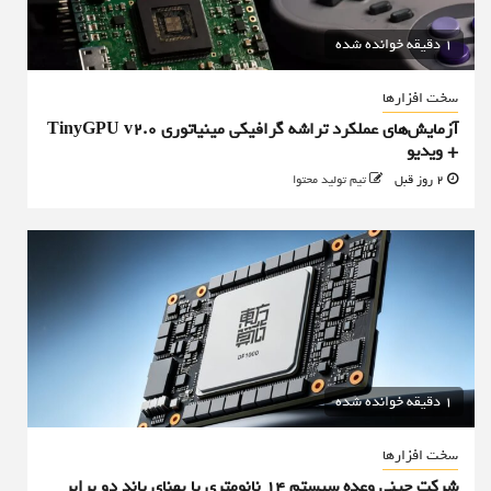
1 دقیقه خوانده شده
سخت افزارها
آزمایش‌های عملکرد تراشه گرافیکی مینیاتوری TinyGPU v2.0
+ ویدیو
2 روز قبل
تیم تولید محتوا
1 دقیقه خوانده شده
سخت افزارها
شرکت چینی وعده سیستم ۱۴ نانومتری با پهنای باند دو برابر