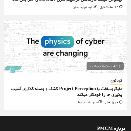
14 ساعت قبل
تیم تولید محتوا
1 دقیقه خوانده شده
گوناگون
مایکروسافت با Project Perception کشف و وصله گذاری آسیب
پذیری ها را خودکار میکند
2 روز قبل
تیم تولید محتوا
درباره PMCM