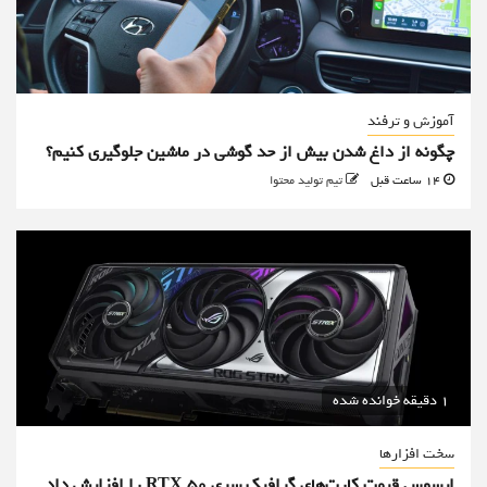
آموزش و ترفند
چگونه از داغ شدن بیش از حد گوشی در ماشین جلوگیری کنیم؟
14 ساعت قبل
تیم تولید محتوا
1 دقیقه خوانده شده
سخت افزارها
ایسوس قیمت کارت‌های گرافیک سری RTX 50 را افزایش داد