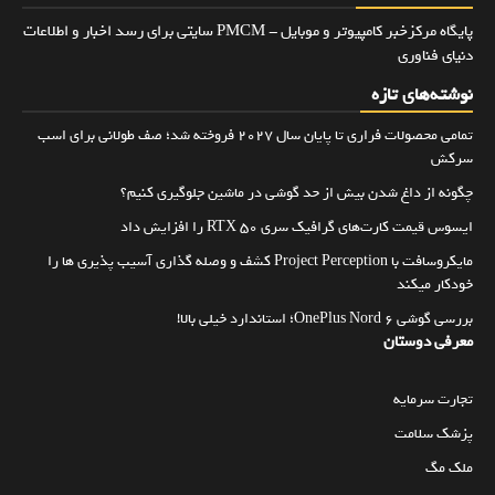
پایگاه مرکزخبر کامپیوتر و موبایل - PMCM سایتی برای رسد اخبار و اطلاعات
دنیای فناوری
نوشته‌های تازه
تمامی محصولات فراری تا پایان سال ۲۰۲۷ فروخته شد؛ صف طولانی برای اسب
سرکش
چگونه از داغ شدن بیش از حد گوشی در ماشین جلوگیری کنیم؟
ایسوس قیمت کارت‌های گرافیک سری RTX 50 را افزایش داد
مایکروسافت با Project Perception کشف و وصله گذاری آسیب پذیری ها را
خودکار میکند
بررسی گوشی OnePlus Nord 6؛ استاندارد خیلی بالا!
معرفی دوستان
تجارت سرمایه
پزشک سلامت
ملک مگ