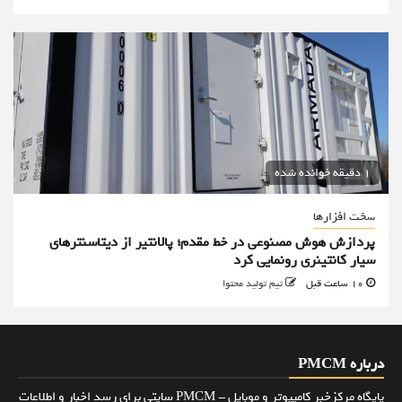
1 دقیقه خوانده شده
سخت افزارها
پردازش هوش مصنوعی در خط مقدم؛ پالانتیر از دیتاسنترهای
سیار کانتینری رونمایی کرد
10 ساعت قبل
تیم تولید محتوا
درباره PMCM
پایگاه مرکزخبر کامپیوتر و موبایل - PMCM سایتی برای رسد اخبار و اطلاعات