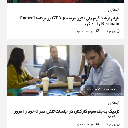
گوناگون
طراح ارشد گیم پلی تاثیر عرضه GTA 6 بر برنامه Control
Resonant را رد کرد
4 روز قبل
تیم تولید محتوا
1 دقیقه خوانده شده
گوناگون
نزدیک به یک سوم کارکنان در جلسات تلفن همراه خود را مرور
میکنند
5 روز قبل
تیم تولید محتوا