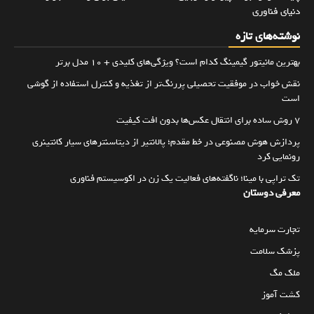
دنیای فناوری
نوشته‌های تازه
بهترین مانیتور گیمینگ کدام است؟ ویژگی‌های کلیدی + 10 مدل برتر
نقش خواب در موفقیت تحصیلی پررنگ‌تر از تغذیه و کنترل استفاده از گوشی
است
۷ روش ساده برای انتقال عکس‌ها بدون افت کیفیت
پردازش هوش مصنوعی در خط مقدم؛ پالانتیر از دیتاسنترهای سیار کانتینری
رونمایی کرد
تک تراپی با مینا؛ ناگفته‌های فعالیت یک زن در اکوسیستم فناوری
معرفی دوستان
تجارت سرمایه
پزشک سلامت
ملک مگ
کشت آموز