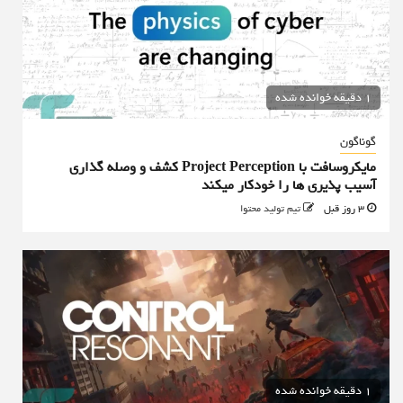
1 دقیقه خوانده شده
گوناگون
مایکروسافت با Project Perception کشف و وصله گذاری
آسیب پذیری ها را خودکار میکند
3 روز قبل
تیم تولید محتوا
1 دقیقه خوانده شده