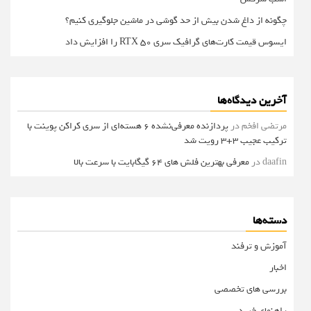
چگونه از داغ شدن بیش از حد گوشی در ماشین جلوگیری کنیم؟
ایسوس قیمت کارت‌های گرافیک سری RTX 50 را افزایش داد
آخرین دیدگاه‌ها
مرتضی افخم
در
پردازنده معرفی‌نشده 6 هسته‌ای از سری کراکن پوینت با
ترکیب عجیب 3+3 رویت شد
daafin
در
معرفی بهترین فلش های 64 گیگابایت با سرعت بالا
دسته‌ها
آموزش و ترفند
اخبار
بررسی های تخصصی
راهنمای خرید