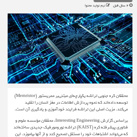
2 سال قبل
تیم تولید محتوا
محققان کره جنوبی تراشه یکپارچه‌ای مبتنی‌بر ممریستور (Memristor)
توسعه داده‌اند که نحوه پردازش اطلاعات در مغز انسان را تقلید
می‌کند. مزیت اصلی این تراشه فرایند خودآموزی و یادگیری آن است.
براساس گزارش
Interesting Engineering
، محققان مؤسسه علوم و
فناوری پیشرفته کره (KAIST) تراشه نورومورفیک جدیدی ساخته‌اند
که می‌تواند اشتباهات خود را مستقل تصحیح کند و از آنها بیاموزد. این