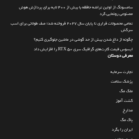
سامسونگ از اولین تراشه حافظه با بیش از ۴۰۰ لایه برای پردازش هوش
مصنوعی رونمایی کرد
تمامی محصولات فراری تا پایان سال ۲۰۲۷ فروخته شد؛ صف طولانی برای اسب
سرکش
چگونه از داغ شدن بیش از حد گوشی در ماشین جلوگیری کنیم؟
ایسوس قیمت کارت‌های گرافیک سری RTX 50 را افزایش داد
معرفی دوستان
تجارت سرمایه
پزشک سلامت
ملک مگ
کشت آموز
مدارخ
پاک مگ
ایران را بگرد