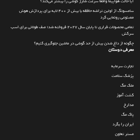
آیا حالت هواپیما واقعا سرعت شارژ گوشی را بیشتر می‌کند؟
سامسونگ از اولین تراشه حافظه با بیش از ۴۰۰ لایه برای پردازش هوش
مصنوعی رونمایی کرد
تمامی محصولات فراری تا پایان سال ۲۰۲۷ فروخته شد؛ صف طولانی برای اسب
سرکش
چگونه از داغ شدن بیش از حد گوشی در ماشین جلوگیری کنیم؟
معرفی دوستان
تجارت سرمایه
پزشک سلامت
ملک مگ
کشت آموز
مدارخ
پاک مگ
ایران را بگرد
مستر تعاون