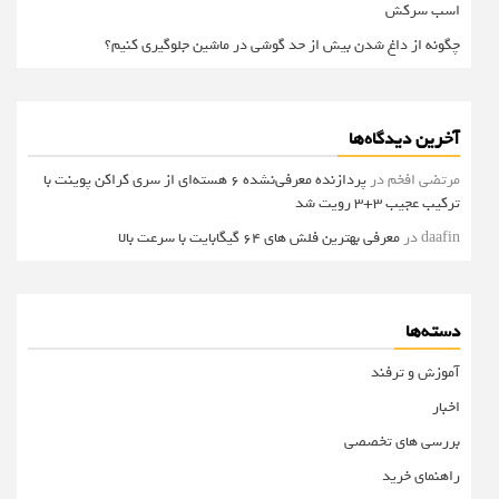
اسب سرکش
چگونه از داغ شدن بیش از حد گوشی در ماشین جلوگیری کنیم؟
آخرین دیدگاه‌ها
مرتضی افخم
در
پردازنده معرفی‌نشده 6 هسته‌ای از سری کراکن پوینت با
ترکیب عجیب 3+3 رویت شد
daafin
در
معرفی بهترین فلش های 64 گیگابایت با سرعت بالا
دسته‌ها
آموزش و ترفند
اخبار
بررسی های تخصصی
راهنمای خرید