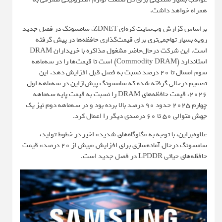
همراه خواهد داشت.
براساس گزارش وب‌سایت کره‌ای ZDNET، سامسونگ در فصل جدید
رویه بسیار تهاجمی‌تری برای قیمت‌گذاری حافظه‌ها در پیش گرفته
است. این شرکت درحال‌حاضر مشغول مذاکره با خریداران DRAM
استاندارد (Commodity DRAM) است تا قیمت‌ها را در سه‌ماهه
سوم امسال تا 20 درصد نسبت به فصل قبل افزایش دهد. این
تصمیم درحالی گرفته شده که سامسونگ پیش‌ازاین در سه‌ماهه اول
۲۰۲۶، قیمت حافظه‌های DRAM را نسبت به قیمت پایه سه‌ماهه
چهارم ۲۰۲۵ حدود 90 درصد بالا برده بود و در سه‌ماهه دوم نیز یک
جهش متوالی 50 تا 60 درصدی دیگر را اعمال کرد.
علاوه‌براین، با توجه به «گلوگاه‌های شدید» اخیر در خطوط تولید،
سامسونگ درحال آماده‌سازی برای افزایش «بیش از 20 درصد» قیمت
حافظه‌های حیاتی LPDDR در فصل جدید است.