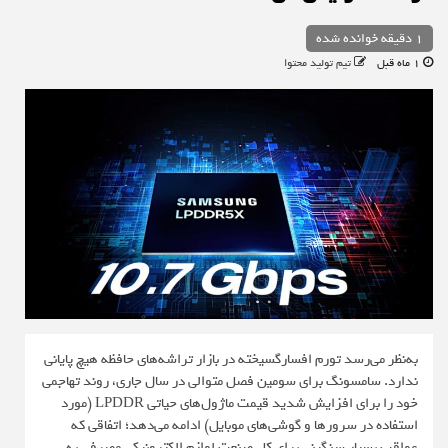
1 دقیقه خوانده شده
1 ماه قبل
تیم تولید محتوا
به‌نظر می‌رسد تورم افسارگسیخته در بازار تراشه‌های حافظه هیچ پایانی
ندارد. سامسونگ برای سومین فصل متوالی در سال جاری، روند تهاجمی
خود را برای افزایش شدید قیمت ماژول‌های حیاتی LPDDR (مورد
استفاده در سرورها و گوشی‌های موبایل) ادامه می‌دهد؛ اتفاقی که
عواقب بسیار سنگینی برای کل صنعت لوازم الکترونیکی مصرفی به