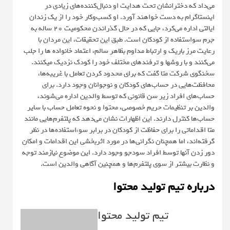
می‌داد که دخترانشان تحت هدایت او دنبال‌کننده‌های زیادی در
اینستاگرام به دست خواهند آورد. او کسب‌وکار خود را از یک زندان
ایالتی اداره می‌کرد، جایی که در حال گذراندن محکومیت ۲۰ ساله به
جرم سواستفاده از کودکان است. طبق این تحقیقات، این مردان با
رعایت مرز باریک و ارتباط مداوم بظاهر سالم، اعتماد خانواده ها را جلب
می‌کنند و با روشها و ترفندهای مختلف خود را کودک نزدیک میکنند.
سخنگوی شرکت متا گفت که برای محدود کردن تعامل با غریبه‌ها،
محافظت‌هایی در حساب‌های کودکان و نوجوانان وجود دارد. برای
حساب‌های افراد زیر سن قانونی که توسط والدین اداره می‌شوند،
والدین بر تنظیمات حریم خصوصی، محتوا و نحوه تعامل حساب با سایر
حساب‌ها کنترل دارند. این اظهارات نشان می‌دهد که پلتفرم‌هایی مانند
متا اقداماتی را برای حفاظت از کودکان در برابر سوءاستفاده‌ها در نظر
گرفته‌اند، اما همچنان نگرانی‌ها در مورد اثربخشی این اقدامات و امکان
دور زدن آنها توسط افراد سودجو وجود دارد. این موضوع نیازمند توجه
و نظارت بیشتر از سوی پلتفرم‌ها و همچنین آگاهی والدین است.
درباره تیم تولید محتوا
تیم تولید محتوا