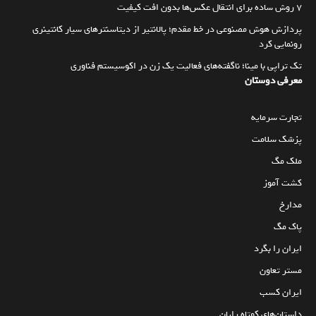
۷ روش ساده برای انتقال عکس‌ها بدون افت کیفیت
پردازش هوش مصنوعی در خط مقدم؛ پالانتیر از دیتاسنترهای سیار کانتینری
رونمایی کرد
تک تراپی با مینا؛ ناگفته‌های فعالیت یک زن در اکوسیستم فناوری
معرفی دوستان
تجارت سرمایه
پزشک سلامت
ملک مگ
کشت آموز
مدارخ
پاک مگ
ایران را بگرد
مستر تعاون
ایران کسب
داستان‌های کوتاه رایان