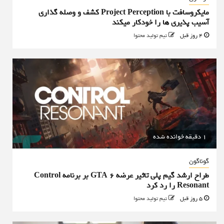
مایکروسافت با Project Perception کشف و وصله گذاری
آسیب پذیری ها را خودکار میکند
4 روز قبل
تیم تولید محتوا
1 دقیقه خوانده شده
گوناگون
طراح ارشد گیم پلی تاثیر عرضه GTA 6 بر برنامه Control
Resonant را رد کرد
5 روز قبل
تیم تولید محتوا