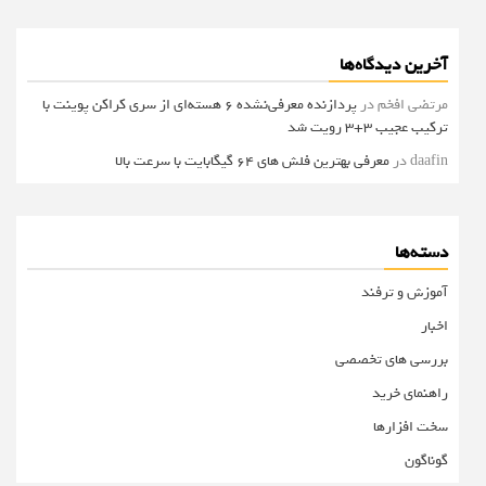
آخرین دیدگاه‌ها
مرتضی افخم
در
پردازنده معرفی‌نشده 6 هسته‌ای از سری کراکن پوینت با
ترکیب عجیب 3+3 رویت شد
daafin
در
معرفی بهترین فلش های 64 گیگابایت با سرعت بالا
دسته‌ها
آموزش و ترفند
اخبار
بررسی های تخصصی
راهنمای خرید
سخت افزارها
گوناگون