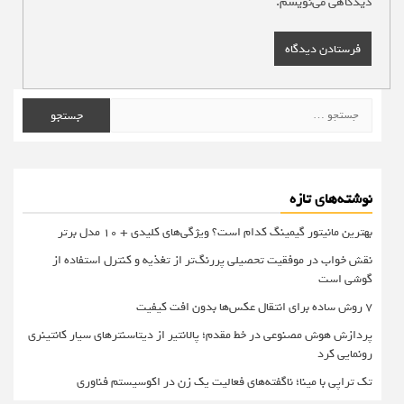
دیدگاهی می‌نویسم.
جستجو
برای:
نوشته‌های تازه
بهترین مانیتور گیمینگ کدام است؟ ویژگی‌های کلیدی + 10 مدل برتر
نقش خواب در موفقیت تحصیلی پررنگ‌تر از تغذیه و کنترل استفاده از
گوشی است
۷ روش ساده برای انتقال عکس‌ها بدون افت کیفیت
پردازش هوش مصنوعی در خط مقدم؛ پالانتیر از دیتاسنترهای سیار کانتینری
رونمایی کرد
تک تراپی با مینا؛ ناگفته‌های فعالیت یک زن در اکوسیستم فناوری