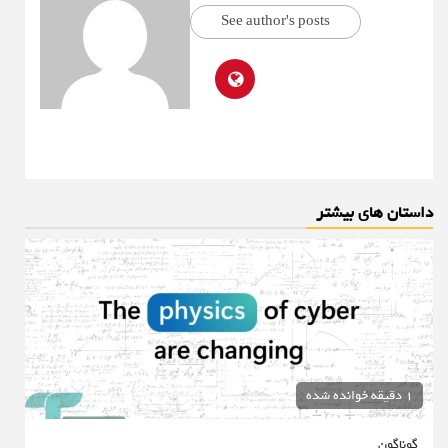
See author's posts
داستان های بیشتر
1 دقیقه خوانده شده
گوناگون