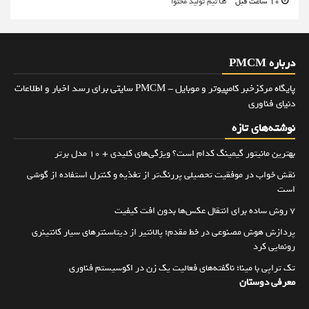
10 ساعت قبل
تیم تولید محتوا
درباره PMCM
پایگاه مرکزخبر کامپیوتر و موبایل - PMCM سایتی برای رسد اخبار و اطلاعات
دنیای فناوری
نوشته‌های تازه
بهترین مانیتور گیمینگ کدام است؟ ویژگی‌های کلیدی + 10 مدل برتر
نقش خواب در موفقیت تحصیلی پررنگ‌تر از تغذیه و کنترل استفاده از گوشی
است
۷ روش ساده برای انتقال عکس‌ها بدون افت کیفیت
پردازش هوش مصنوعی در خط مقدم؛ پالانتیر از دیتاسنترهای سیار کانتینری
رونمایی کرد
تک تراپی با مینا؛ ناگفته‌های فعالیت یک زن در اکوسیستم فناوری
معرفی دوستان