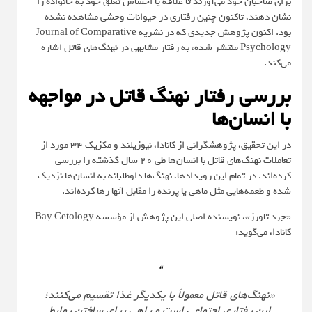
برای صاحبان خود می‌آورند تا علاقه یا احساس تعلق خود به خانواده را
نشان دهند، تاکنون چنین رفتاری در حیوانات وحشی مشاهده نشده
بود. اکنون پژوهش جدیدی که در نشریه
Journal of Comparative
Psychology
منتشر شده، به رفتار مشابهی در نهنگ‌های قاتل اشاره
می‌کند.
بررسی رفتار نهنگ قاتل در مواجهه
با انسان‌ها
در این تحقیق، پژوهشگرانی از کانادا، نیوزیلند و مکزیک 34 مورد از
تعاملات نهنگ‌های قاتل با انسان‌ها طی ۲۰ سال گذشته را بررسی
کرده‌اند. در تمام این رویدادها، نهنگ‌ها داوطلبانه به انسان‌ها نزدیک
شده و طعمه‌هایی مثل ماهی یا پرنده را مقابل آنها رها کرده‌اند.
«جرد تاورز»، نویسنده اصلی این پژوهش از مؤسسه Bay Cetology
کانادا، می‌گوید:
«نهنگ‌های قاتل معمولاً با یکدیگر غذا تقسیم می‌کنند؛
این رفتاری اجتماعی است و راهی برای ساختن روابط