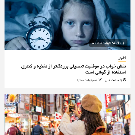
1 دقیقه خوانده شده
اخبار
نقش خواب در موفقیت تحصیلی پررنگ‌تر از تغذیه و کنترل
استفاده از گوشی است
9 ساعت قبل
تیم تولید محتوا