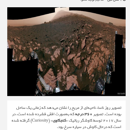
تصویر روز ناسا، ناحیه‌ای از مریخ را نشان می‌دهد که زمانی یک ساحل
بوده است. تصویر
۳۶۰ درجه‌
که به‌صورت افقی فشرده شده است، در
سال ۲۰۱۷ توسط کاوشگر رباتیک «
کنجکاوی
» (Curiosity) گرفته شده
است که درحال کاوش در سیاره‌ سرخ بود.