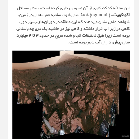
این منطقه که کنجکاوی از آن تصویربرداری کرده است، به نام «
ساحل
اگونکویت
» (ogunquit) شناخته می‌شود، مشابه نام ساحلی در زمین.
شواهد علمی نشان می‌دهند که این منطقه در دوران‌های بسیار دور،
گاهی در زیر آب قرار داشته و گاهی نیز در حاشیه‌ یک دریاچه‌ باستانی
بوده است زیرا طبق تحقیقات انجام شده مریخ در حدود
۳ تا ۴ میلیارد
سال پیش
، دارای آب مایع بوده است.