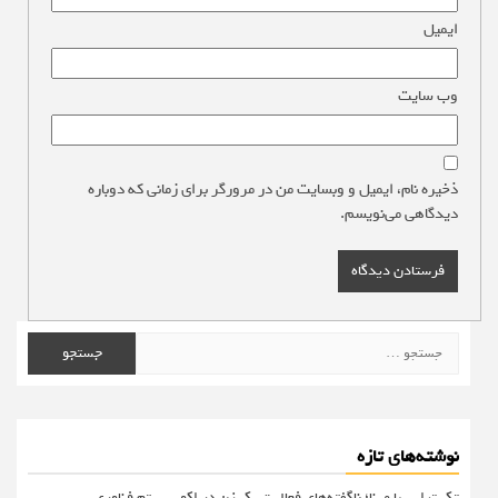
ایمیل
*
وب‌ سایت
ذخیره نام، ایمیل و وبسایت من در مرورگر برای زمانی که دوباره
دیدگاهی می‌نویسم.
جستجو
برای:
نوشته‌های تازه
تک تراپی با مینا؛ ناگفته‌های فعالیت یک زن در اکوسیستم فناوری