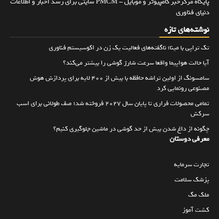
پایگاه مرکزخبر کامپیوتر و موبایل - PMCM سایتی برای رسد اخبار و اطلاعات
دنیای فناوری
نوشته‌های تازه
تک تراپی با مینا؛ ناگفته‌های فعالیت یک زن در اکوسیستم فناوری
آیا حالت هواپیما واقعا سرعت شارژ گوشی را بیشتر می‌کند؟
سامسونگ از اولین تراشه حافظه با بیش از ۴۰۰ لایه برای پردازش هوش
مصنوعی رونمایی کرد
تمامی محصولات فراری تا پایان سال ۲۰۲۷ فروخته شد؛ صف طولانی برای اسب
سرکش
چگونه از داغ شدن بیش از حد گوشی در ماشین جلوگیری کنیم؟
معرفی دوستان
تجارت سرمایه
پزشک سلامت
ملک مگ
کشت آموز