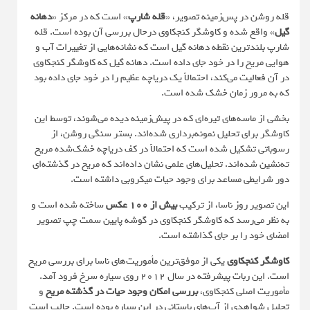
قله‌ روشن در پس‌زمینه‌
تصویر
، «
قله‌ شارپ
» است که در مرکز «
دهانه‌
گیل
» واقع شده و کاوشگر کنجکاوی درحال بررسی آن بوده است. قله
شارپ بلندترین نقطه‌ دهانه‌ گیل است که نشانه‌هایی از تغییرات آب و
هوایی مریخ را در خود جای داده است. دهانه‌ گیل که کاوشگر کنجکاوی
در آن فعالیت می‌کند، احتمالاً یک دریاچه‌ عظیم را در خود جای داده بود
که به مرور زمان خشک شده است.
بخشی از ماسه‌های تیره‌ای که در پیش‌زمینه دیده می‌شوند، توسط این
کاوشگر برای تحلیل نمونه‌برداری شده‌اند. بستر سنگی روشن، از
رسوباتی تشکیل شده است که احتمالاً در کف دریاچه‌ خشک‌شده‌ مریخ
ته‌نشین شده‌اند. تحلیل‌های علمی نشان داده‌اند که مریخ در گذشته‌ای
دور شرایطی مساعد برای وجود حیات میکروبی داشته است.
این تصویر روز ناسا، از ترکیب
بیش از ۱۰۰ عکس
ساخته شده است و
به نظر می‌رسد که کاوشگر کنجکاوی در گوشه‌ پایین سمت چپ تصویر
امضای خود را بر جای گذاشته است.
کاوشگر کنجکاوی
یکی از موفق‌ترین مأموریت‌های ناسا برای بررسی مریخ
است. این ربات پیشرفته در سال ۲۰۱۲ روی سیاره‌ سرخ فرود آمد.
مأموریت اصلی کنجکاوی،
بررسی امکان وجود حیات در گذشته‌ مریخ
و
تحلیل شواهدی از آب‌های باستانی در این سیاره بوده است. جالب است