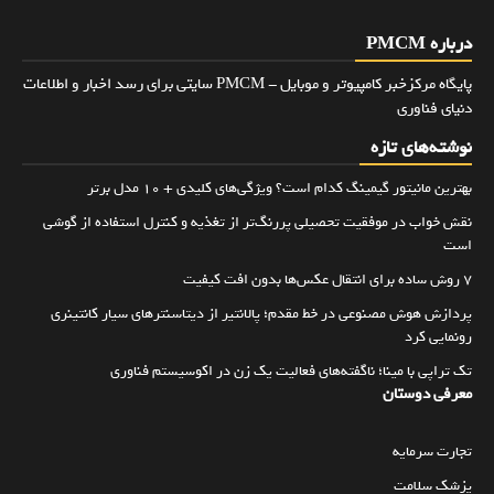
درباره PMCM
پایگاه مرکزخبر کامپیوتر و موبایل - PMCM سایتی برای رسد اخبار و اطلاعات
دنیای فناوری
نوشته‌های تازه
بهترین مانیتور گیمینگ کدام است؟ ویژگی‌های کلیدی + 10 مدل برتر
نقش خواب در موفقیت تحصیلی پررنگ‌تر از تغذیه و کنترل استفاده از گوشی
است
۷ روش ساده برای انتقال عکس‌ها بدون افت کیفیت
پردازش هوش مصنوعی در خط مقدم؛ پالانتیر از دیتاسنترهای سیار کانتینری
رونمایی کرد
تک تراپی با مینا؛ ناگفته‌های فعالیت یک زن در اکوسیستم فناوری
معرفی دوستان
تجارت سرمایه
پزشک سلامت