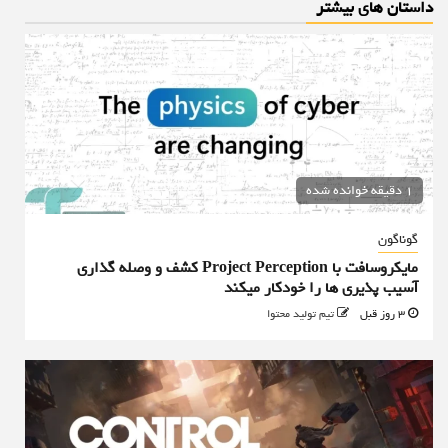
داستان های بیشتر
1 دقیقه خوانده شده
گوناگون
مایکروسافت با Project Perception کشف و وصله گذاری
آسیب پذیری ها را خودکار میکند
3 روز قبل
تیم تولید محتوا