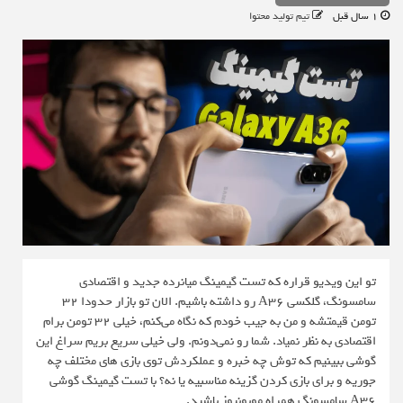
1 سال قبل
تیم تولید محتوا
تو این ویدیو قراره که تست گیمینگ میانرده جدید و اقتصادی
سامسونگ، گلکسی A36 رو داشته باشیم. الان تو بازار حدودا ۳۲
تومن قیمتشه و من به جیب خودم که نگاه می‌کنم، خیلی ۳۲ تومن برام
اقتصادی به نظر نمیاد. شما رو نمی‌دونم. ولی خیلی سریع بریم سراغ این
گوشی ببینیم که توش چه خبره و عملکردش توی بازی های مختلف چه
جوریه و برای بازی کردن گزینه مناسبیه یا نه؟ با تست گیمینگ گوشی
A36 سامسونگ همراه موبونیوز باشید.