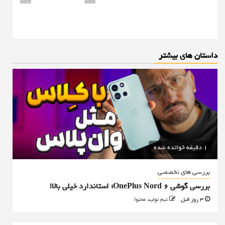
داستان های بیشتر
1 دقیقه خوانده شده
بررسی های تخصصی
بررسی گوشی OnePlus Nord 6؛ استاندارد خیلی بالا!
3 روز قبل
تیم تولید محتوا