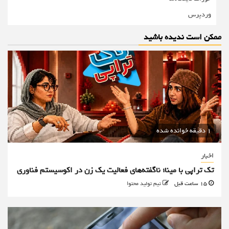
وردپرس
ممکن است ندیده باشید
1 دقیقه خوانده شده
اخبار
تک تراپی با مینا؛ ناگفته‌های فعالیت یک زن در اکوسیستم فناوری
15 ساعت قبل
تیم تولید محتوا