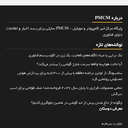
درباره PMCM
پایگاه مرکزخبر کامپیوتر و موبایل - PMCM سایتی برای رسد اخبار و اطلاعات
دنیای فناوری
نوشته‌های تازه
تک تراپی با مینا؛ ناگفته‌های فعالیت یک زن در اکوسیستم فناوری
آیا حالت هواپیما واقعا سرعت شارژ گوشی را بیشتر می‌کند؟
سامسونگ از اولین تراشه حافظه با بیش از ۴۰۰ لایه برای پردازش هوش
مصنوعی رونمایی کرد
تمامی محصولات فراری تا پایان سال ۲۰۲۷ فروخته شد؛ صف طولانی برای اسب
سرکش
چگونه از داغ شدن بیش از حد گوشی در ماشین جلوگیری کنیم؟
معرفی دوستان
تجارت سرمایه