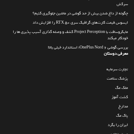
سرکش
چگونه از داغ شدن بیش از حد گوشی در ماشین جلوگیری کنیم؟
ایسوس قیمت کارت‌های گرافیک سری RTX 50 را افزایش داد
مایکروسافت با Project Perception کشف و وصله گذاری آسیب پذیری ها را
خودکار میکند
بررسی گوشی OnePlus Nord 6؛ استاندارد خیلی بالا!
معرفی دوستان
تجارت سرمایه
پزشک سلامت
ملک مگ
کشت آموز
مدارخ
پاک مگ
ایران را بگرد