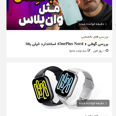
1 دقیقه خوانده شده
بررسی های تخصصی
بررسی گوشی OnePlus Nord 6؛ استاندارد خیلی بالا!
1 روز قبل
تیم تولید محتوا
1 دقیقه خوانده شده
بررسی های تخصصی