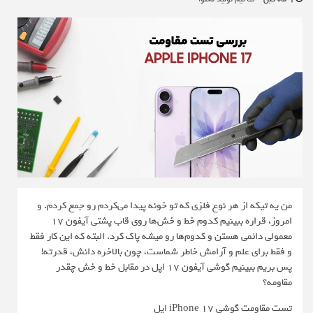
من یه تیکه از هر نوع فلزی که تو خونه پیدا می‌کردم رو جمع کردم. و
امروز، قراره ببینیم کدوم خط و خش‌ها روی قاب پشتی آیفون ۱۷
معمولی دائمی هستن و کدوم‌ها رو میشه پاک کرد. البته که این کار فقط
و فقط برای علم و آرامش خاطر شماست، چون بالاخره دانش، قدرته!
پس بریم ببینیم گوشی آیفون 17 اپل در مقابل خط و خش چقدر
مقاومه؟
تست مقاومت گوشی iPhone 17 اپل