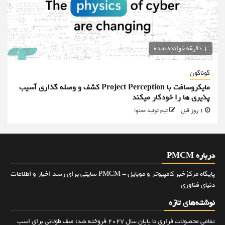
1 دقیقه خوانده شده
گوناگون
مایکروسافت با Project Perception کشف و وصله گذاری آسیب
پذیری ها را خودکار میکند
1 روز قبل
تیم تولید محتوا
درباره PMCM
پایگاه مرکزخبر کامپیوتر و موبایل - PMCM سایتی برای رسد اخبار و اطلاعات
دنیای فناوری
نوشته‌های تازه
تمامی محصولات فراری تا پایان سال ۲۰۲۷ فروخته شد؛ صف طولانی برای اسب