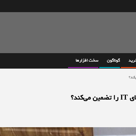
خرید
گوناگون
سخت افزارها
ند؟