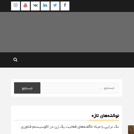
agram
Youtube
Linkedin
Twitter
VK
Facebook
جستجو
برای:
نوشته‌های تازه
تک تراپی با مینا؛ ناگفته‌های فعالیت یک زن در اکوسیستم فناوری