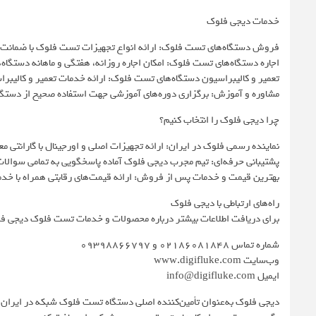
خدمات دیجی فلوک
فروش دستگاه‌های تست فلوک: ارائه انواع تجهیزات تست فلوک با ضمانت و 
اجاره دستگاه‌های تست فلوک: امکان اجاره روزانه، هفتگی و ماهانه دستگاه
تعمیر و کالیبراسیون دستگاه‌های تست فلوک: ارائه خدمات تعمیر و کالیبر
مشاوره و آموزش: برگزاری دوره‌های آموزشی جهت استفاده صحیح از دستگ
چرا دیجی فلوک را انتخاب کنیم؟
نماینده رسمی فلوک در ایران: ارائه تجهیزات اصلی و اورجینال با گارانتی معت
پشتیبانی حرفه‌ای: تیم مجرب دیجی فلوک آماده پاسخگویی به تمامی سوال
بهترین قیمت و خدمات پس از فروش: ارائه قیمت‌های رقابتی همراه با خد
راه‌های ارتباطی با دیجی فلوک
برای دریافت اطلاعات بیشتر درباره محصولات و خدمات تست فلوک دیجی فلوک 
شماره تماس 02186081848 و 09398866797
وب‌سایت www.digifluke.com
ایمیل info@digifluke.com
دیجی فلوک به‌عنوان تأمین‌کننده اصلی دستگاه‌ تست فلوک شبکه در ایران، 