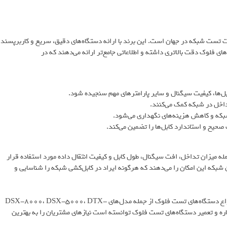
کننده تجهیزات تست شبکه در جهان است. این برند با ارائه دستگاه‌های دقیق، سریع و کاربرپسند،
ی فلوک دقت بالاتری داشته و اطلاعاتی جامع‌تر ارائه می‌دهند که در
ل‌ها، کیفیت سیگنال و سایر پارامترهای مهم سنجیده شود.
داخل در شبکه کمک می‌کنند.
بکه و کاهش هزینه‌های نگهداری می‌شود.
یح و استاندارد کابل‌ها را تضمین می‌کند.
ه میزان تداخل، افت سیگنال، طول کابل و کیفیت انتقال داده مورد استفاده قرار
ن شبکه این امکان را می‌دهند که هرگونه ایراد در کابل‌کشی شبکه را شناسایی و
دیجی فلوک به‌عنوان نماینده رسمی شرکت فلوک در ایران، ارائه‌دهنده انواع دستگاه‌های تست فلوک از جمله مدل‌های DSX-8000، DSX-5000، DTX-
جاره و تعمیر دستگاه‌های تست فلوک توانسته است نیازهای مشتریان را به بهترین