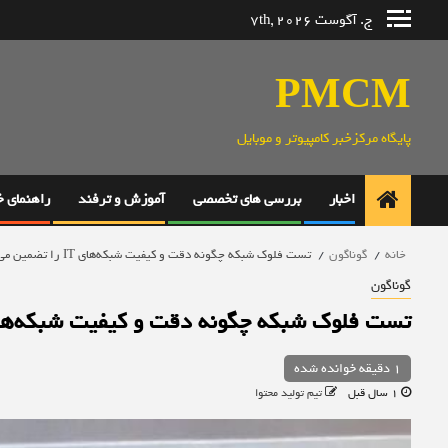
رش
ج. آگوست 7th, 2026
ه
حتوا
PMCM
پایگاه مرکزخبر کامپیوتر و موبایل
اخبار
بررسی های تخصصی
آموزش و ترفند
راهنمای 
خانه
گوناگون
تست فلوک شبکه چگونه دقت و کیفیت شبکه‌های IT را تضمین می‌کند؟
گوناگون
تست فلوک شبکه چگونه دقت و کیفیت شبکه‌های IT را تضمین می‌ک
1 دقیقه خوانده شده
1 سال قبل
تیم تولید محتوا