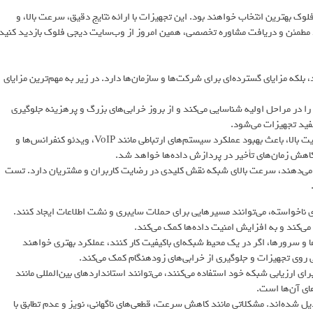
ک بهترین انتخاب خواهند بود. این تجهیزات با ارائه نتایج دقیق، سرعت بالا، و
 را افزایش می‌دهند. برای خرید مطمئن و دریافت مشاوره تخصصی، همین امروز از وب‌سایت دیجی فلوک بازدید کنید
که مزایای گسترده‌ای برای شرکت‌ها و سازمان‌ها دارد. در زیر به مهم‌ترین مزایای
 مراحل اولیه شناسایی می‌کند و از بروز خرابی‌های بزرگ و پرهزینه جلوگیری
فید تجهیزات می‌شود.
افزایش بهره‌وری کارکنان و سیستم‌های سازمانیشبکه‌ای با سرعت و کیفیت بالا، باعث بهبود عملکرد سیستم‌های ارتباطی مانند VoIP، ویدئو کنفرانس‌ها و
کاهش زمان‌های تأخیر در پردازش داده‌ها خواهد شد.
ه می‌دهند، سرعت بالای شبکه نقش کلیدی در رضایت کاربران و مشتریان دارد. تست
ناخواسته، می‌توانند مسیرهایی برای حملات سایبری و نشت اطلاعات ایجاد کنند.
ی‌کند و به افزایش امنیت داده‌ها کمک می‌کند.
 سرورها، اگر در یک محیط شبکه‌ای باکیفیت کار کنند، عملکرد بهتری خواهند
وی تجهیزات و جلوگیری از خرابی‌های زودهنگام کمک می‌کند.
 ارزیابی شبکه خود استفاده می‌کنند، می‌توانند استانداردهای بین‌المللی مانند
یل شده‌اند. مشکلاتی مانند کاهش سرعت، قطعی‌های ناگهانی، نویز و عدم تطابق با