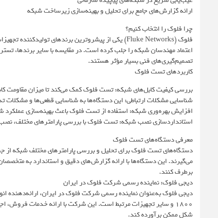
عیب‌یابی سریع در شبکه‌های پیچیده سازمانی
ارائه گزارش‌های جامع برای تحلیل و بهینه‌سازی زیرساخت شبکه
چرا فلوک را انتخاب کنیم؟
فلوک (Fluke Networks) یکی از پیشروترین برندهای تولید
اعتماد مهندسان شبکه را جلب کرده است. در مقایسه با سایر برندها، تسترها
تصمیم‌گیری‌های فنی بسیار مؤثر هستند.
کاربردهای تست فلوک
بررسی کیفیت کابل‌های شبکه: تست فلوک کمک می‌کند تا میزان مقاومت کاب
شناسایی مشکلات ارتباطی: این دستگاه‌ها به شناسایی قطعی‌ها و مشکلات ت
افزایش بهره‌وری شبکه: استفاده از تست فلوک باعث بهینه‌سازی عملکرد ش
استانداردسازی نصب شبکه: تست فلوک با بررسی پارامترهای مختلف، نصب صح
معرفی دستگاه‌های تست فلوک
دستگاه‌های تست فلوک برای تحلیل و بررسی پارامترهای مختلف شبکه از جمل
می‌گیرند. این دستگاه‌ها با ارائه گزارش‌های دقیق و استاندارد به متخصصا
برطرف کنند.
دیجی فلوک: نماینده رسمی شرکت فلوک در ایران
1800 و سایر تجهیزات مرتبط است. این شرکت با ارائه خدمات فروش، ا
شکل ممکن برآورده کند.