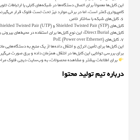
این کابل‌ها معمولاً برای اتصال دستگاه‌ها در شبکه‌های کابلی یا ارتباطات تلو
کامپیوتری کمتر است، اما در برخی موارد نیز تحت تست فلوک قرار می‌گیرند
6. کابل‌های شبکه با ساختار خاص
کابل‌های Shielded Twisted Pair (STP) و Unshielded Twisted Pair (UTP) که برای محیط‌هایی با نویز زیاد یا مسافت‌های طولانی استفاده می‌شوند.
کابل‌های Direct Burial: این نوع کابل‌ها برای استفاده در محیط‌های بیرونی و دفن در خاک یا زیر زمین طراحی شده‌اند.
7. کابل‌های PoE (Power over Ethernet)
برای بررسی توانایی این کابل‌ها در انتقال همزمان داده و برق صورت می‌گیرد
برای اطلاعات بیشتر و مشاهده محصولات، به وب‌سایت دیجی فلوک مراج
درباره تیم تولید محتوا