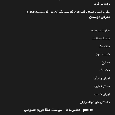
رونمایی کرد
تک تراپی با مینا؛ ناگفته‌های فعالیت یک زن در اکوسیستم فناوری
معرفی دوستان
تجارت سرمایه
پزشک سلامت
ملک مگ
کشت آموز
مدارخ
پاک مگ
ایران را بگرد
مستر تعاون
ایران کسب
داستان‌های کوتاه رایان
pmcm
تماس با ما
سیاست حفظ حریم خصوصی