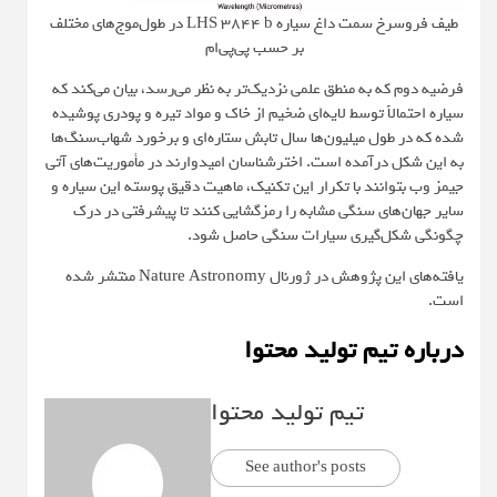
طیف فروسرخ سمت داغ سیاره LHS 3844 b در طول‌موج‌های مختلف
بر حسب پی‌پی‌ام
فرضیه دوم که به منطق علمی نزدیک‌تر به نظر می‌رسد، بیان می‌کند که
سیاره احتمالاً توسط لایه‌ای ضخیم از خاک و مواد تیره و پودری پوشیده
شده که در طول میلیون‌ها سال تابش ستاره‌ای و برخورد شهاب‌سنگ‌ها
به این شکل درآمده است. اخترشناسان امیدوارند در مأموریت‌های آتی
جیمز وب بتوانند با تکرار این تکنیک، ماهیت دقیق پوسته این سیاره و
سایر جهان‌های سنگی مشابه را رمزگشایی کنند تا پیشرفتی در درک
چگونگی شکل‌گیری سیارات سنگی حاصل شود.
یافته‌های این پژوهش در ژورنال
Nature Astronomy
منتشر شده
است.
درباره تیم تولید محتوا
تیم تولید محتوا
See author's posts