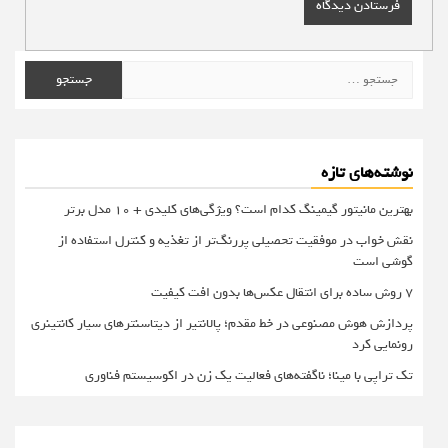
جستجو
برای:
نوشته‌های تازه
بهترین مانیتور گیمینگ کدام است؟ ویژگی‌های کلیدی + 10 مدل برتر
نقش خواب در موفقیت تحصیلی پررنگ‌تر از تغذیه و کنترل استفاده از
گوشی است
۷ روش ساده برای انتقال عکس‌ها بدون افت کیفیت
پردازش هوش مصنوعی در خط مقدم؛ پالانتیر از دیتاسنترهای سیار کانتینری
رونمایی کرد
تک تراپی با مینا؛ ناگفته‌های فعالیت یک زن در اکوسیستم فناوری