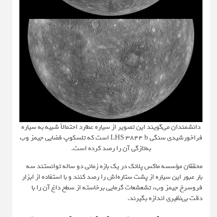
دانشمندان می‌گویند این تصویر از سیاره عطارد احتمالاً شبیه به سیاره
فراخورشیدی سنگی LHS 3844 b است که تلسکوپ فضایی جیمز وب
به‌تازگی آن را رصد کرده است.
محققان مؤسسه ماکس پلانک در یک بازه زمانی دو ساله توانستند سه
بار عبور این سیاره از پشت ستاره‌اش را رصد کنند و با استفاده از ابزار
فروسرخ جیمز وب، تشعشعات گرمایی برخاسته از سطح داغ آن را با
دقت بی‌نظیری اندازه بگیرند.