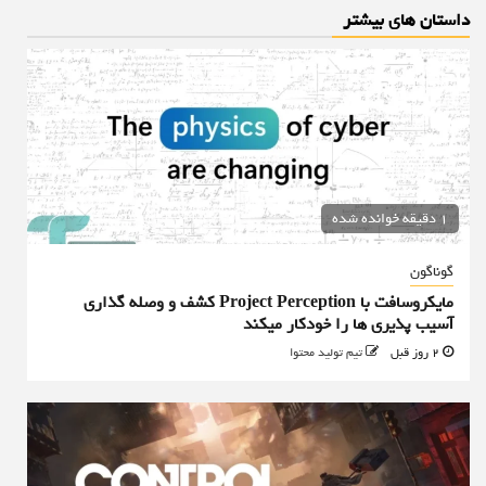
داستان های بیشتر
1 دقیقه خوانده شده
گوناگون
مایکروسافت با Project Perception کشف و وصله گذاری
آسیب پذیری ها را خودکار میکند
2 روز قبل
تیم تولید محتوا