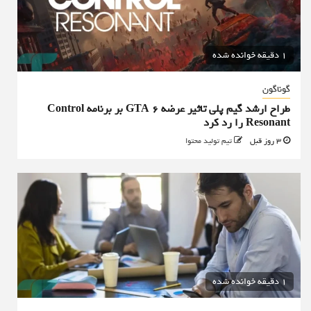
1 دقیقه خوانده شده
گوناگون
طراح ارشد گیم پلی تاثیر عرضه GTA 6 بر برنامه Control
Resonant را رد کرد
3 روز قبل
تیم تولید محتوا
1 دقیقه خوانده شده