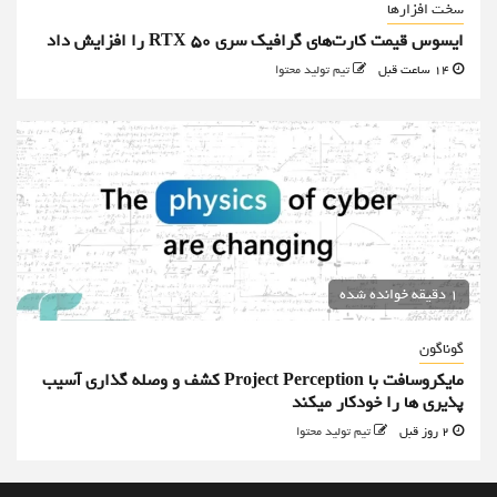
سخت افزارها
ایسوس قیمت کارت‌های گرافیک سری RTX 50 را افزایش داد
14 ساعت قبل
تیم تولید محتوا
1 دقیقه خوانده شده
گوناگون
مایکروسافت با Project Perception کشف و وصله گذاری آسیب
پذیری ها را خودکار میکند
2 روز قبل
تیم تولید محتوا