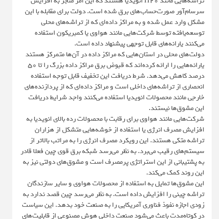
تراشه‌هایی مانند H20 انویدیا هستند که این امر منجر به افزایش
سرسام‌آور صورت‌حساب‌های برق شده است. دولت برای مقابله با این
مشکل وارد عمل شده و به مراکز داده‌ای که از تراشه‌های محلی
توسعه‌یافته توسط شرکت‌هایی مانند هواوی یا کمبریکون استفاده
می‌کنند یارانه‌های قابل توجهی پیشنهاد داده است.
دولت‌های محلی در استان‌هایی که مراکز داده در آن‌ها متمرکز هستند
یارانه‌هایی را ارائه کرده‌اند که قبوض برق مراکز داده بزرگ را تا ۵۰
درصد کاهش می‌دهد. شرط دریافت این تخفیف قابل توجه استفاده
انحصاری از تراشه‌های داخلی است و مراکز داده‌ای که از پردازنده‌های
خارجی مانند محصولات انویدیا استفاده می‌کنند واجد شرایط دریافت
این مشوق‌ها نیستند.
شرکت‌هایی مانند هواوی برای رقابت با محصولات رده بالای انویدیا به
افزایش مصرف انرژی یا استفاده از خوشه‌هایی متشکل از هزاران
تراشه متکی هستند. این رویکرد مصرف انرژی را به مراتب بالاتر از
سیستم‌های رقیب می‌برد. به نظر می‌رسد شبکه برق قوی چین فعلا قادر
به پشتیبانی از این استراتژی پرمصرف است و مشوق‌های دولتی نیز به
این روند کمک می‌کند.
این مشوق‌ها تمایل به استفاده از محصولات هواوی و سایر سازندگان
تراشه چینی را افزایش داده است. به نظر می‌رسد چین قصد ندارد به
زودی اجازه نفوذ فناوری آمریکایی را به صنعت خود بدهد. این سیاست
در کوتاه‌مدت باعث می‌شود صنعت داخلی هوش مصنوعی از قابلیت‌های