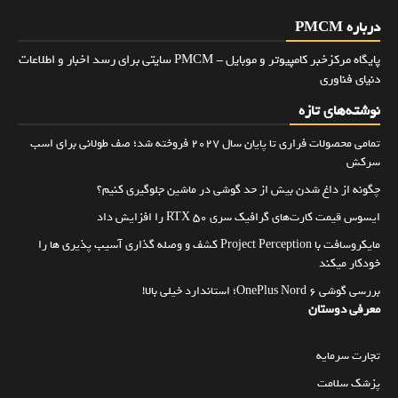
درباره PMCM
پایگاه مرکزخبر کامپیوتر و موبایل - PMCM سایتی برای رسد اخبار و اطلاعات
دنیای فناوری
نوشته‌های تازه
تمامی محصولات فراری تا پایان سال ۲۰۲۷ فروخته شد؛ صف طولانی برای اسب
سرکش
چگونه از داغ شدن بیش از حد گوشی در ماشین جلوگیری کنیم؟
ایسوس قیمت کارت‌های گرافیک سری RTX 50 را افزایش داد
مایکروسافت با Project Perception کشف و وصله گذاری آسیب پذیری ها را
خودکار میکند
بررسی گوشی OnePlus Nord 6؛ استاندارد خیلی بالا!
معرفی دوستان
تجارت سرمایه
پزشک سلامت