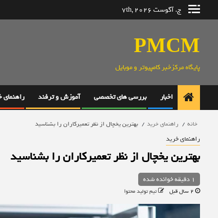
رش
ج. آگوست 7th, 2026
ه
حتوا
PMCM
پایگاه مرکزخبر کامپیوتر و موبایل
اخبار
بررسی های تخصصی
آموزش و ترفند
راهنمای 
خانه
راهنمای خرید
بهترین یخچال از نظر تعمیرکاران را بشناسید
راهنمای خرید
بهترین یخچال از نظر تعمیرکاران را بشناسید
1 دقیقه خوانده شده
2 سال قبل
تیم تولید محتوا