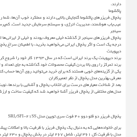
دارند.
پاکشوما
یخچال فریزرهای پاکشوما گنجایش بالایی دارند و عملکرد خوب آن‌ها، شما را 
عیب‌یاب هوشمند، مدیریت انرژی، و سیستم سرمایش جدید است. کمپرسور آن
سینجر
یخچال فریزرهای سینجر از گذشته خیلی معروف بودند و خیلی از ایرانی‌ها از
درجه یک است و اگر یخچال ایرانی می‌خواهید بخرید، با اطمینان سراغ یخچال‌
دیپوینت
برند دیپوینت یک برند ایرانی 
برند تمرکز را روی بالا بردن کیفیت محصولات خود گذاشته به جای تعداد و ت
یکی از گزینه‌های خوبی هستند که برای خرید می‌توانید روی آن‌ها حساب کن
معرفی بهترین مدل یخچال از نظر تعمیرکاران
بعد از شناخت معیارهای درست برای انتخاب یخچال و آشنایی با برندها، نوب
مدل‌های مختلفی از یخچال فریزر آشنا خواهید شد که کیفیت ساخت و ارزش 
یخچال فریزر دو قلو دوو 40 فوت سری تویین مدل SRI/SFI-21SS
مدل با ظر