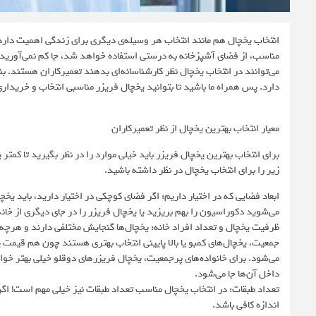
انتخاب یخچال هم مانند انتخاب هر وسیله‌ی دیگری برای زندگی اهمیت دارد و 
مناسب، از فضای آشپزخانه به درستی استفاده خواهد شد، جا کم نمی‌آورید، ک
می‌توانند در انتخاب یخچال نظر کارشناسانه‌ای بدهند تعمیرکاران هستند. بنا
دارد. پس همراه ما باشید تا بتوانید یخچال فریزر مناسبی انتخاب و خریداری
معیار انتخاب بهترین یخچال از نظر تعمیرکاران
برای انتخاب بهترین یخچال فریزر باید خیلی موارد را در نظر بگیرید تا کمتر 
زیر را برای انتخاب یخچال در نظر داشته باشید.
ابعاد فضایی که در اختیار داریم: اگر فضای کوچکی در اختیار دارید، باید یخ
می‌شوید دکوراسیون را بهم بریزید یا یخچال فریزر را در جای دیگری از خان
ظرفیت یخچال و تعداد افراد خانه: یخچال‌ها گنجایش‌ مختلفی دارند و هرچه
جمعیت، یخچال‌های کمبو یا بالا پایینی انتخاب بهتری هستند چون هم قیمت پا
می‌شود. برای خانواده‌های پرجمعیت، یخچال‌ فریزرهای دوقلو خیلی بهتر خوا
داخل آن‌ها جا می‌شود.
تعداد طبقات: در انتخاب یخچال مناسب تعداد طبقات نیز خیلی مهم است! اگر مو
اندازه کافی باشد.