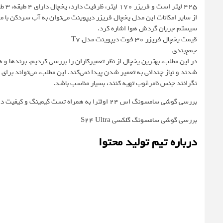
425 لیتر است و فریزر ۱۷۰ لیتر، ظرفیت دارد، یخچال دارای ۴ طبقه، ۳ طبقه در درب و ۲ کشو است. فریزر نیز ۳ طبقه و ۲ طبقه جداگانه در درب خود دارد.
از سایر امکانات این مدل یخچال فریزر دیپوینت می‌توان به آب سردکن با
سیستم جریان گردش هوا اشاره کرد.
قیمت یخچال فریزر 30 فوت دیپوینت مدل T7
جمع‌بندی
در این مطلب، بهترین یخچال از نظر تعمیرکاران را بررسی کردیم. برندها و هم
شدند و نیاز چندانی به تعمیر شدن پیدا نمی‌کند. این مطلب، می‌تواند برای
نگرانند جنس نامرغوب تهیه کنند، بسیار مناسب باشد.
بررسی گوشی سامسونگ اس ۲۴ اولترا به همراه تست گیمینگ و کیفیت دوربین ها
بررسی گوشی سامسونگ گلکسی S24 Ultra
درباره تیم تولید محتوا