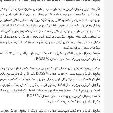
و پهنای ۸۹ سانتی‌متر) فضای کافی برای نگهداری مواد غذایی خانواده‌های پرجمعیت را فراهم می‌کند.
ویژگی‌های برجسته این محصول شامل فناوری نوفراست است که از ایجاد برف
نگه می‌دارد، و طراحی مینیمالیستی با دسته‌های مخفی که به زیبایی آشپزخا
در تمامی بخش‌های یخچال تضمین می‌کند. این یخچال فریزر با توجه به ظرفی
نیازهای شما را برآورده کند.
قیمت یخچال فریزر الکترواستیل 32 فوت سری واید پلاس مدل ES۳۲ سفید چرم
یخچال فریزر دیپوینت 30 فوت مدل BOSS W
برند دیپوینت، یکی از برندهای تازه نفس ایرانی است که با تولید یخچال فر
نظر گرفته شده. گنجایش کلی این یخچال فریزر، 30 فوت است که در مجموع برای خانواده‌های متوسط،فضای کافی دارد.
یخچال فریزر دیپوینت، از امکاناتی نظیر آب سردکن با اتصال به آب شهری
است و در رنج قیمتی 30 تا 35 میلیون، می‌تواند انتظارات شما را برآورده کند.
قیمت یخچال فریزر دیپوینت 30 فوت مدل BOSS W
یخچال فریزر 30 فوت دیپوینت مدل T7
یخچال فریزر 30 فوت دیپوینت مدل T7، یکی 