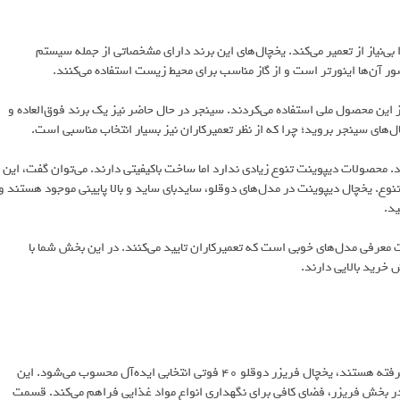
بی‌نیاز از تعمیر می‌کند. یخچال‌های این برند دارای مشخصاتی از جمله سیستم
‌ها اینورتر است و از گاز مناسب برای محیط زیست استفاده می‌کنند.
 این محصول ملی استفاده می‌کردند. سینجر در حال حاضر نیز یک برند فوق‌العاده و
های سینجر بروید؛ چرا که از نظر تعمیرکاران نیز بسیار انتخاب‌ مناسبی است.
است که در سال ۱۳۹۳ کار خود را شروع کرد. محصولات دیپوینت تنوع زیادی ندارد اما ساخت باکیفیتی دارند. می‌توان گفت، این
نوع. یخچال دیپوینت در مدل‌های دوقلو، سایدبای ساید و بالا پایینی موجود هستند و
ید.
ت معرفی مدل‌های خوبی است که تعمیرکاران تایید می‌کنند. در این بخش شما با
خرید بالایی دارند.
برای خانواده‌هایی که به دنبال یک یخچال فریزر با ظرفیت بالا و امکانات پیشرفته هستند، یخچال فریزر دوقلو 40 فوتی انتخابی ایده‌آل محسوب می‌شود. این
فیت کل 361 لیتر، شامل 267 لیتر در بخش یخچال و 230 لیتر در بخش فریزر، فضای کافی برای نگهداری انواع مواد غذایی فراهم می‌کند. قسمت