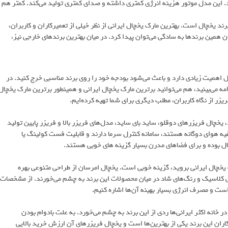
نند. این مدل موتور هزینه انرژی کمتری داشته و صدای کمتری تولید می‌کند. کمتر هم
رند یخچال است. بهترین مارک یخچال ایرانی از نظر خیلی از تعمیرکاران و کاربران،
ن همین برندها به سادگی می‌توان پیدا کرد. در میان بهترین برندهای خارجی نیز،
ل اهمیت زیادی دارد و باعث می‌شود بودجه خود را روی برند مناسبی خرج کنید. در
امه می‌بینید، هم می‌توانید برترین مارک یخچال ایرانی و همینطور برترین مارک یخچال
زر از نگاه کاربران، مطلب دیگری برای شما تهیه کرده‌ایم.
یخچال فریزرهای دوقلو، ساید بای ساید، مدل‌های فریزر بالا و فریزر پایین تولید
یه هوای دوگانه هستند، سامانه کنترل سرما دارند و قابلیت فست کولینگ یا
ل بوده و برای فضاهای مدرن بسیار گزینه های خوبی هستند.
چال ایرانی بروید، گزینه خوبی است. یخچال‌ امرسان از طراحی متنوعی بهره
حی کلاسیک و رنگ‌های شاد در میان محصولات این برند به چشم می‌خورند. از مشخصات
راست و مصرف انرژی بسیار بهینه آن‌ها اشاره کنیم.
خانه اکثر ایرانی‌ها ردی از این برند به چشم می‌خورد. به علت بادوام بودن
کاران این برند یکی از بهترین‌ها است و یخچال فریزرهای آن ارزش خرید بالایی