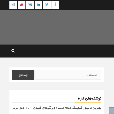
agram
Youtube
Linkedin
Twitter
VK
Facebook
جستجو
برای:
نوشته‌های تازه
بهترین مانیتور گیمینگ کدام است؟ ویژگی‌های کلیدی + 10 مدل برتر