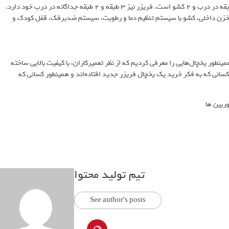
 مخزن داخلی، کشو با سیستم تنظیم دما و رطوبت، سیستم ضدبرفک، قفل کودک و
ینطور یخچال‌هایی را معرفی کردیم که از نظر تعمیرکاران، با کیفیت بالایی ساخته
 کسانی که به فکر خرید یک یخچال فریزر جدید افتاده‌اند و همینطور کسانی که
تیم تولید محتوا
See author's posts