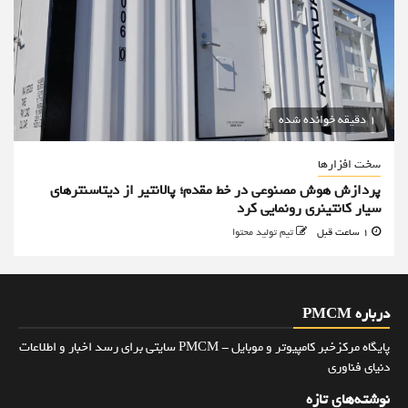
1 دقیقه خوانده شده
سخت افزارها
پردازش هوش مصنوعی در خط مقدم؛ پالانتیر از دیتاسنترهای
سیار کانتینری رونمایی کرد
1 ساعت قبل
تیم تولید محتوا
درباره PMCM
پایگاه مرکزخبر کامپیوتر و موبایل - PMCM سایتی برای رسد اخبار و اطلاعات
دنیای فناوری
نوشته‌های تازه