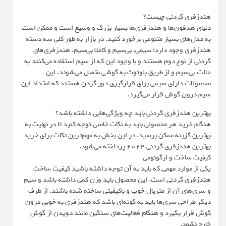
هندزفری گردنی چیست؟
دنیای هدفون‌ها و هندزفری‌ها بسیار بزرگ و وسیع است و ممکن است
به مدل‌های بسیار متنوعی برخورد کنید. در بازار به طور کلی سه دسته
هندزفری وجود دارد؛ سیمی، بی‌سیم و کاملا بی‌سیم. هندزفری‌های
گردنی از نوع دوم هستند و با وجود این که از سیم استفاده می‌کنند به
حالت بی‌سیم و از طریق بلوتوث به گوشی متصل می‌شوند. این
محصولات دارای سیمی برای قرارگیری دور گردن هستند که امتداد این
سیم درون گوش قرار می‌گیرد.
بهترین هندزفری گردنی باید چه ویژگی‌هایی داشته باشد؟
هنگام خرید هر محصولی باید به نکات خاصی توجه کنید تا در نهایت به
بهترین گزینه ممکن برسید. در این بخش به مهم‌ترین نکات برای خرید
بهترین هندزفری گردنی 2022 پرداخته می‌شود.
کیفیت ساخت و ارگونومی
یکی از موارد مهمی که باید به آن توجه داشته باشید کیفیت ساخت
هندزفری گردنی است. این محصول باید وزن کمی داشته باشد و سیم
و سری‌های آن از متریال خوب و باکیفیتی ساخته شده باشند. از طرف
دیگر طراحی سری‌ها باید به گونه‌ای باشد که هندزفری به خوبی درون
گوش قرار بگیرد و هنگام فعالیت‌های سنگین مانند دویدن از گوش
خارج نشود.