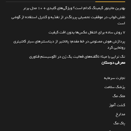
بهترین مانیتور گیمینگ کدام است؟ ویژگی‌های کلیدی + 10 مدل برتر
نقش خواب در موفقیت تحصیلی پررنگ‌تر از تغذیه و کنترل استفاده از گوشی
است
۷ روش ساده برای انتقال عکس‌ها بدون افت کیفیت
پردازش هوش مصنوعی در خط مقدم؛ پالانتیر از دیتاسنترهای سیار کانتینری
رونمایی کرد
تک تراپی با مینا؛ ناگفته‌های فعالیت یک زن در اکوسیستم فناوری
معرفی دوستان
تجارت سرمایه
پزشک سلامت
ملک مگ
کشت آموز
مدارخ
پاک مگ