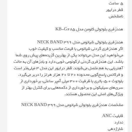
5 ساعت
قطر درایور
نامشخص
هندزفری بلوتوثی کلومن مدل KB-G285
هندزفری بلوتوثی شیائومی مدل NECK BAND 399
اگر هندزفری گردنی شیائومی با قیمت مناسب و کیفیت خوب
می‌خواهید این مدل می‌تواند یکی از بهترین گزینه‌های پیش روی شما
باشد. این هندزفری گردنی ارگونومی خوبی دارد و بادزهای آن به حالت
آهنربایی به هم متصل می‌شوند. قطر درایور این مدل 3 میلی‌متر است
و فرکانس پاسخ‌گویی محدوده 20 تا 20 هزار هرتز را دربر می‌گیرد.
بلوتوث 5.0، باتری با ظرفیت 300 میلی آمپر ساعتی، برخورداری از
سری‌های سیلیکونی و برخورداری از دکمه‌هایی برای کنترل بهتر از
ویژگی‌های اصلی این محصول هستند.
مشخصات هندزفری بلوتوثی شیائومی مدل NECK BAND 399
قابلیت ANC
ندارد
شارژدهی