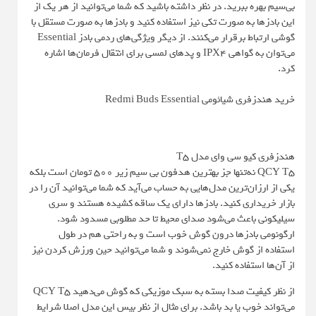
بی‌سیم بهره ببرید. در نظر داشته باشید که شما می‌توانید از هر یک از
این بادزها به صورت تکی نیز استفاده کنید و بادزها به صورت مستقل با
گوشی ارتباط برقرار می‌کنند. از دیگر ویژگی‌های ردمی بادز Essential
می‌توان به گواهی IPX4 و پدهای لمسی برای انتقال فرمان‌ها اشاره
کرد.
خرید هندزفری شیائومی Redmi Buds Essential
هندزفری کیو سی وای مدل T5
QCY T5 نه‌تنها جز بهترین هدفون بی سیم زیر 500 تومان است بلکه
یکی از ارزان‌ترین مدل‌هایی به حساب می‌آید که شما می‌توانید آن را در
بازار خریداری کنید. بادزها دارای یک ساقه کشیده هستند و سری
سیلیکونی باعث می‌شود صدای محیط تا حد مطلوبی مسدود شود.
ارگونومی بادزها درون گوش خوب است و به راحتی هم در طول
استفاده از گوش خارج نمی‌شوند و شما می‌توانید حین ورزش کردن نیز
از آن‌ها استفاده کنید.
از نظر کیفیت صدا بسته به سبک موزیکی که گوش می‌دهید QCY T5
می‌تواند خوب یا بد باشد. برای مثال از نظر بیس این مدل اصلا شرایط