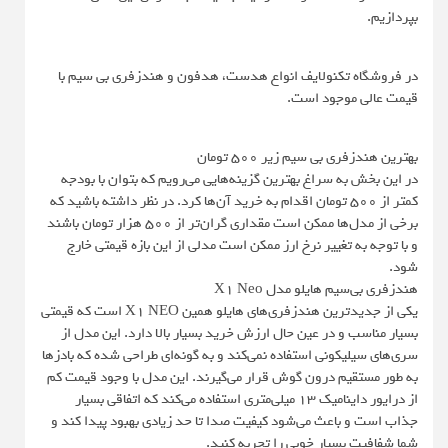
بپردازیم.
در فروشگاه تکنولایف انواع هدست، هدفون و هندزفری بی سیم با
قیمت عالی موجود است.
بهترین هندزفری بی سیم زیر 500 تومان
در این بخش به سراغ بهترین گزینه‌هایی می‌رویم که بتوان با بودجه
کمتر از 500 تومان اقدام به خرید آن‌ها کرد. در نظر داشته باشید که
برخی از مدل‌ها ممکن است مقداری گران‌تر از 500 هزار تومان باشند
و با توجه به تغییر نرخ ارز ممکن است مدلی از این بازه قیمتی خارج
شود.
هندزفری بی‌سیم هایلو مدل X1 Neo
یکی از جدیدترین هندزفری‌های هایلو همین X1 NEO است که قیمتی
بسیار مناسب و در عین حال ارزش خرید بسیار بالا دارد. این مدل از
سری‌های سیلیکونی استفاده نمی‌کند و به گونه‌ای طراحی شده که بادزها
به طور مستقیم درون گوش قرار می‌گیرند. این مدل با وجود قیمت کم
از درایور داینامیک 13 میلی‌متری استفاده می‌کند که اتفاقی بسیار
جذاب است و باعث می‌شود کیفیت صدا تا حد زیادی بهبود پیدا کند و
شما شفافیت بسیار خوبی را تجربه کنید.