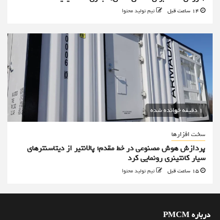
14 ساعت قبل
تیم تولید محتوا
1 دقیقه خوانده شده
سخت افزارها
پردازش هوش مصنوعی در خط مقدم؛ پالانتیر از دیتاسنترهای
سیار کانتینری رونمایی کرد
15 ساعت قبل
تیم تولید محتوا
درباره PMCM