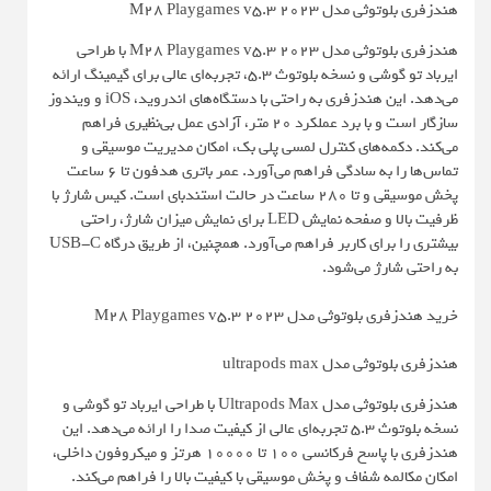
هندزفری بلوتوثی مدل M28 Playgames v5.3 2023
هندزفری بلوتوثی مدل M28 Playgames v5.3 2023 با طراحی
ایرباد تو گوشی و نسخه بلوتوث 5.3، تجربه‌ای عالی برای گیمینگ ارائه
می‌دهد. این هندزفری به راحتی با دستگاه‌های اندروید، iOS و ویندوز
سازگار است و با برد عملکرد 20 متر، آزادی عمل بی‌نظیری فراهم
می‌کند. دکمه‌های کنترل لمسی پلی بک، امکان مدیریت موسیقی و
تماس‌ها را به سادگی فراهم می‌آورد. عمر باتری هدفون تا 6 ساعت
پخش موسیقی و تا 280 ساعت در حالت استندبای است. کیس شارژ با
ظرفیت بالا و صفحه نمایش LED برای نمایش میزان شارژ، راحتی
بیشتری را برای کاربر فراهم می‌آورد. همچنین، از طریق درگاه USB-C
به راحتی شارژ می‌شود.
خرید هندزفری بلوتوثی مدل M28 Playgames v5.3 2023
هندزفری بلوتوثی مدل ultrapods max
هندزفری بلوتوثی مدل Ultrapods Max با طراحی ایرباد تو گوشی و
نسخه بلوتوث 5.3 تجربه‌ای عالی از کیفیت صدا را ارائه می‌دهد. این
هندزفری با پاسخ فرکانسی 100 تا 10000 هرتز و میکروفون داخلی،
امکان مکالمه شفاف و پخش موسیقی با کیفیت بالا را فراهم می‌کند.