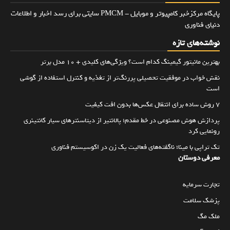
پایگاه مرکزخبر کامپیوتر و موبایل - PMCM سایتی برای رسد اخبار و اطلاعات
دنیای فناوری
نوشته‌های تازه
بهترین مانیتور گیمینگ کدام است؟ ویژگی‌های کلیدی + 10 مدل برتر
نقش خواب در موفقیت تحصیلی پررنگ‌تر از تغذیه و کنترل استفاده از گوشی
است
۷ روش ساده برای انتقال عکس‌ها بدون افت کیفیت
پردازش هوش مصنوعی در خط مقدم؛ پالانتیر از دیتاسنترهای سیار کانتینری
رونمایی کرد
تک تراپی با مینا؛ ناگفته‌های فعالیت یک زن در اکوسیستم فناوری
معرفی دوستان
تجارت سرمایه
پزشک سلامت
ملک مگ