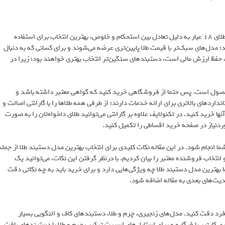
عیار و وزن دو عامل بسیار مهم در انتخاب بهترین مدل دستبند طلا هستند. طلای ۱۸ عیار به دلیل تعادل بین استحکام و خلوص، بهترین انتخاب برای استفاده
 مدل‌های سبک‌تر با قیمت طلا پایین‌تری عرضه می‌شوند و برای کسانی که به دنبال
ی، حفظ ارزش مالی است، دستبندهای سنگین‌تر انتخاب بهتری خواهند بود؛ زیرا در
محصول است. پس حتما از فروشگاهی خرید کنید که گواهی معتبر داشته باشد و
اردهای بالاتری برای ارائه خدمات دارند؛ از طرفی همه طلاها را با گارانتی اصالت و
ا خرید کنید. در تکنولایف علاوه بر گارانتی می‌توانید طلای دلخواه‌تان را به صورت
دنیاز در صفحه خرید اقساطی را تکمیل کنید.
 انجام شود. در این مقاله نکات کلیدی برای انتخاب بهترین مدل دستبند طلا از جمله
خاب فروشنده معتبر را بیان کردیم. با درنظر گرفتن این نکات، می‌توانید یک
ما بهترین مدل دستبند طلا چه ویژگی‌هایی دارد و برای خرید باید به چه نکاتی دقت
پدیت‌های بعدی به مقاله اضافه شود.
فرد دقت کنید. مدل‌های زنجیری، چرم و طلا، دستبندهای کاف و النگویی بسیار
رتیر یا فیگارو و برای استایل‌های اسپرت ترکیب چرم و طلا یا دستبندهای بافت