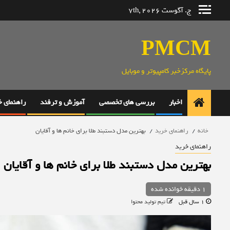
رش
ج. آگوست 7th, 2026
ه
حتوا
PMCM
پایگاه مرکزخبر کامپیوتر و موبایل
اخبار
بررسی های تخصصی
آموزش و ترفند
راهنمای 
خانه
راهنمای خرید
بهترین مدل دستبند طلا برای خانم ها و آقایان
راهنمای خرید
بهترین مدل دستبند طلا برای خانم ها و آقایان
1 دقیقه خوانده شده
1 سال قبل
تیم تولید محتوا