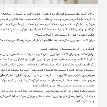
تا حالا شده یک دستبند طلا بخرید و بعد از مدتی احساس کنید با استایلتان
بدهید، اما مطمئن نیستید چه مدلی مناسب‌تر است؟دستبند طلا یکی از محب
می‌شود. اما اگر هنگام خرید دقت نکنید، ممکن است مدل انتخابی‌تان نه تن
گرفتیم در این مقاله تکنولایف به شما کمک می‌کنیم تا بهترین مدل دستبند طل
چگونه بهترین مدل دستبند طلا را انتخاب کنیم؟
برای انتخاب بهترین مدل دستبند طلا، باید قبل از خرید به نکات زیر دقت کنی
هدف‌تان از خرید دستبند را مشخص کنید
اولین نکته مهم برای انتخاب بهترین مدل های دستبند طلا، مشخص کردن هدف 
برای استفاده روزمره هستید، مدل‌های زنجیری ظریف یا النگویی سبک مناسب
اگر قصد دارید دستبند را برای مراسم خاص و مجالس رسمی انتخاب کنید مدل‌
رسیده و می‌خواهید دستبند طلا هدیه دهید، بهتر است به سلیقه فرد مورد 
مرواریدی یا طرح‌های فانتزی جذاب‌ترند، در حالیکه برای آقایان دستبندهای
می‌خواهید دستبند طلا را به عنوان هدیه برای کودکان خریداری کنید بهتر
مناسب ترین مدل دستبندهای طلا را انتخاب کنید
دومین نکته مهم برای خرید بهترین مدل دستبند طلا، شناخت و انتخاب مد
در ادامه با انواع مدل‌های بهترین دستبند طلا و ویژگی هرکدام آشنا می‌شوی
1. دستبند کاف