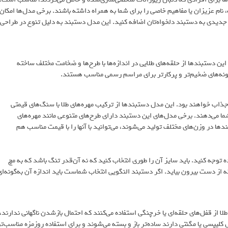
نام عزیزان یا مفاهیم خاصی را برای شما به همراه داشته باشند. برخی مدل‌ها امکان
ای جدیدی به دستبند دلخواه‌تان اضافه کنید. این مدل دستبند به دلیل تنوع در طراحی،
ن دستبندها از حلقه‌های طلایی در اندازه‌ها با طرح‌ها و ضخامت مختلف ساخته
ونه‌های ضخیم‌تر و پرکارتر برای مراسم رسمی مناسب هستند.
 جذاب خواهند بود. این مدل دستبندها از ترکیب مهره‌های طلا با سنگ‌های قیمتی
ما می‌دهند. برخی مدل‌های این دستبند دارای طرح‌های متنوعی مانند مهره‌های
دها در وزن‌های مختلف تولید می‌شوند، می‌توانید با آنها را با قیمت مناسب هم
ه توجه کنید. باید سایز آن را طوری انتخاب کنید که نه آن‌قدر تنگ باشد که به مچ
از دست بیرون بیاید. اگر دستبند النگویی انتخاب شماست باید اندازه آن به‌گونه‌ای
از قفل‌های حلقه‌ای یا خرچنگی استفاده می‌کنند که احتمال بازشدن ناگهانی ندارند،
 کلیپسی یا مگنتی دارند ساده‌تر باز و بسته می‌شوند و برای استفاده روزمزه مناسب‌تر