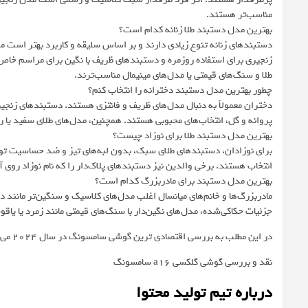
مناسب‌تر هستند.
بهترین مدل دستبند طلا زنانه کدام است؟
دستبندهای زنانه تنوع زیادی دارند و بر اساس سلیقه و کاربرد بهتر است 
زنجیری برای استفاده روزمره و دستبندهای ظریف با نگین برای مراسم خا
طلا و سنگ‌های قیمتی یا مدل‌های مینیمال مناسب‌ترند.
چطور بهترین مدل دستبند دخترانه را انتخاب کنم؟
دختران معمولاً به دنبال مدل‌های ظریف و فانتزی هستند. دستبندهای زنجیر
پروانه و گل، انتخاب‌های محبوبی هستند. همچنین، مدل‌های طلای سفید یا ر
بهترین مدل دستبند طلا برای نوزاد چیست؟
برای نوزادان، دستبندهای طلای سبک، بدون لبه‌های تیز و ضد حساسیت توص
انتخاب هستند. برخی والدین نیز دستبندهای پلاک‌دار را که نام نوزاد روی
بهترین مدل دستبند برای مادربزرگ کدام است؟
مادربزرگ‌ها و خانم‌های میانسال اغلب مدل‌های کلاسیک و سنگین‌تر مانند دس
جزئیات حکاکی‌شده، مدل‌های نگین‌دار با سنگ‌های قیمتی مانند زمرد یا یا
در این مطلب به بررسی اقتصادی ترین گوشی سامسونگ در سال ۲۰۲۴ می پردازیم
نقد و بررسی گوشی گلکسی a16 سامسونگ
درباره تیم تولید محتوا