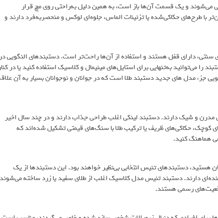
ی‌شوند و یک قسمت آن‌ها باز است، به همین دلیل به‌راحتی روی مچ قرار
تر با طرح‌های حکاکی‌شده یا تزئینات الماس، جلوه‌ای لوکس و منحصر‌به‌فرد دارند و
ی سنتی، دارای قفل هستند و استفاده از آن‌ها راحت‌تر است. دستبندهای النگویی در
ند را می‌توانید به‌تنهایی برای استایل‌های مینیمال و کلاسیک استفاده کنید یا در کنار
ویی جزء مدل های جدید دستبند طلا است که در جوانان و نوجوانان بسیار به آن علاقه
لی مدرن و شیک دارند. دستبند لینکی اغلب طراحی جذاب دارند و در چند سال اخیر
ای کوچک، حکاکی‌های ظریف یا ترکیب طلا با سنگ‌های قیمتی تشکیل شده‌اند که
سمی هماهنگ کنید.
ان هستید، دستبندهای تنیس انتخابی بی‌نظیر خواهند بود. این دستبندها از یک
ه‌ای دارند. دستبند تنیس مدل‌ کلاسیک اغلب از طلای سفید یا زرد ساخته می‌شوند
وقعیت‌های رسمی هستند.
ها برای افرادی که دنبال زیورالات شخصی‌سازی‌شده و خاص می‌گردند، مناسب است.