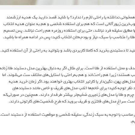
 همخوانی نداشته یا راحتی لازم را ندارد؟ یا شاید قصد دارید یک هدیه ارزشمند
وب‌ترین زیورآلاتی است که هم برای استفاده شخصی و هم به عنوان هدیه انتخاب
ها مطابق سلیقه فرد نباشد، حتی برای استفاده روزمره هم راحت نباشد. پس تصمیم
ا را متناسب با سبک، نیاز و بودجه‌تان انتخاب کنید؛ پس در ادامه همراه ما باشید.
د تا دستبندی بخرید که کاملا کاربردی باشد و بتوانید به راحتی از آن استفاده کنید.
و محل استفاده از طلا است. برای مثال اگر به دنبال بهترین مدل دستبند طلا زنانه
 هستند؛ زیرا هم راحت‌اند و هم به‌راحتی با استایل‌های مختلف ست می‌شوند. اما
های پهن، نگین‌دار یا کارتیر انتخاب بهتری خواهند بود.اگر زمان خرید هدیه
نظر توجه کنید؛ برای خانم‌ها اغلب مدل‌های ظریف و خاص مانند دستبند‌های
 چرم و طلا یا مدل‌های زنجیری ضخیم‌تر بیشتر طرفدار دارند. همچنین در صورتی‌که
 است سراغ مدل‌های فانتزی و ظریف بروید که طرح شخصیت‌های کارتونی دارند.
ل مناسب با توجه به سبک زندگی، سلیقه شخصی و موقعیت استفاده از دستبند است.
م.