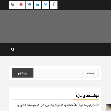
agram
Youtube
Linkedin
Twitter
VK
Facebook
جستجو
برای:
نوشته‌های تازه
تک تراپی با مینا؛ ناگفته‌های فعالیت یک زن در اکوسیستم فناوری