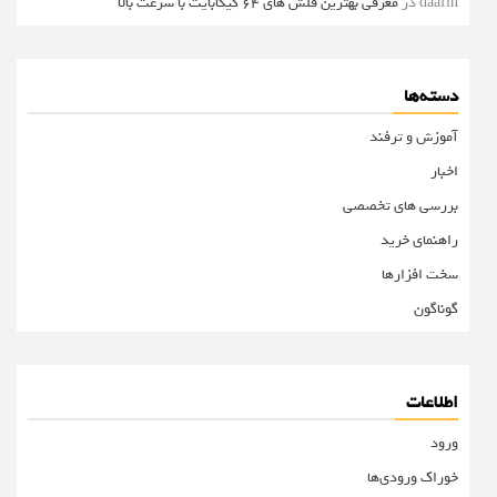
daafin
در
معرفی بهترین فلش های 64 گیگابایت با سرعت بالا
دسته‌ها
آموزش و ترفند
اخبار
بررسی های تخصصی
راهنمای خرید
سخت افزارها
گوناگون
اطلاعات
ورود
خوراک ورودی‌ها