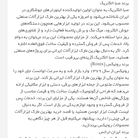
برند صبا الکتریک
صبا الکتریک به عنوان اولین تولیدکننده اینورترهای جوشکاری در
ایران شناخته می‌شود و امروزه یکی از بهترین مارک ابزارآلات صنعتی
محسوب می‌شود. این برند در تولید ابزارهایی همچون دستگاه‌های
جوش الکترود، میگ مگ و برش پلاسما فعالیت دارد و از فناوری‌های
روز دنیا استفاده می‌کند. از مزایای محصولات این برند می‌توان به دوام
بالا، خدمات پس از فروش گسترده و کیفیت ساخت فوق‌العاده اشاره
کرد. اگر به دنبال بهترین مارک ابزارآلات ایرانی برای پروژه‌های صنعتی
هستید، صبا الکتریک گزینه‌ای بی‌رقیب است.
برند رونیکس (Ronix)
رونیکس از سال ۱۳۷۹ وارد بازار شد و به سرعت توانست جای خود را
به عنوان یکی از بهترین مارک ابزارآلات ایرانی باز کند. این برند
محصولات متنوعی از جمله ابزارهای برقی، دستی و ابزار مکانیکی ارائه
می‌دهد که طراحی ارگونومیک، کیفیت ساخت بالا و قیمت مناسب از
ویژگی‌های شاخص آن‌ها هستند. یکی از مزایای این برند، خدمات پس
از فروش گسترده و وجود لوازم یدکی در بازار است. اگر به دنبال
لیست قیمت ابزار توسن هستید یا قصد خرید بهترین مارک ابزارآلات
برقی چینی را دارید، پیشنهاد می‌کنیم قبل از هر چیز نگاهی به
محصولات رونیکس بیندازید.
برند ایران ترانس