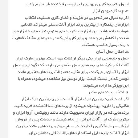
اصول، تجربه کاربری بهتری را برای مصرف‌کننده فراهم می‌کند.
4. چندکاره بودن ابزار
اگر به دنبال صرفه‌جویی در هزینه و فضای کاری هستید، انتخاب
ابزارهای چندکاره از بهترین برند ابزار آلات دستی می‌تواند انتخابی
هوشمندانه باشد. این ابزارها با کاربردهای متنوع، نیاز به تهیه ابزارهای
متعدد را کاهش می‌دهند و برای کاربرانی که در محیط‌های مختلف فعالیت
دارند، بسیار مناسب هستند.
5. امکان حمل آسان
حمل و جابه‌جایی ابزار یکی دیگر از نکات مهم است. بهترین مارک ابزار
آلات اغلب کیف‌ها یا جعبه‌های حمل مخصوصی دارند که نگهداری و حمل
ابزار را آسان‌تر می‌کنند. برای مثال، محصولات برندهای معتبری مانند
توسن که در لیست قیمت ابزار توسن نیز مشاهده می‌شود، همراه با
این ویژگی‌ها ارائه می‌شوند.
6. انتخاب برندهای معتبر
اگر قصد خرید بهترین مارک ابزار آلات دستی یا بهترین مارک ابزار
مکانیکی را دارید، پیشنهاد می‌شود از برندهای شناخته‌شده خرید کنید.
برندهایی که در بازار ایران محبوبیت دارند مانند رونیکس، آروا ابزار، و
بهترین مارک ابزارآلات ایرانی، از لحاظ کیفیت و خدمات پس از فروش،
ارزش سرمایه‌گذاری را دارند. در سطح جهانی، برندهایی مانند بهترین
ابزار آلات دنیا به دلیل استانداردهای بالا، انتخابی مطمئن برای