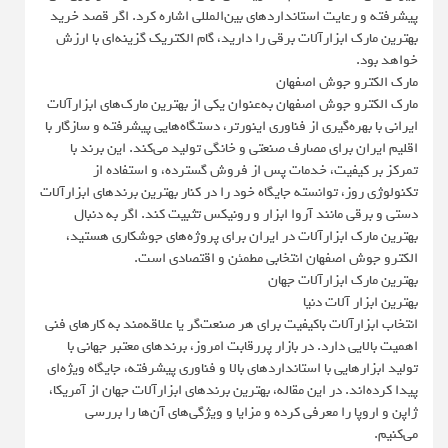
پیشرفته و رعایت استانداردهای بین‌المللی اشاره کرد. اگر قصد خرید
بهترین مارک ابزارآلات برقی را دارید، گام الکتریک گزینه‌ای با ارزش
خواهد بود.
مارک الکترو جوش اصفهان
مارک الکترو جوش اصفهان به‌عنوان یکی از بهترین مارک‌های ابزارآلات
ایرانی با بهره‌گیری از فناوری اینورتر، دستگاه‌هایی پیشرفته و سازگار با
اقلیم ایران برای مصارف صنعتی و خانگی تولید می‌کند. این برند با
تمرکز بر کیفیت، خدمات پس از فروش گسترده، و استفاده از
تکنولوژی روز، توانسته جایگاه خود را در کنار بهترین برندهای ابزارآلات
دستی و برقی مانند آروا ابزار و رونیکس تثبیت کند. اگر به دنبال
بهترین مارک ابزارآلات در ایران برای پروژه‌های جوشکاری هستید،
الکترو جوش اصفهان انتخابی مطمئن و اقتصادی است.
بهترین مارک ابزارآلات جهان‌
بهترین ابزار آلات دنیا
انتخاب ابزارآلات باکیفیت برای هر صنعت‌گر یا علاقه‌مند به کارهای فنی
اهمیت بالایی دارد. در بازار پررقابت امروز، برندهای معتبر جهانی با
تولید ابزارهایی با استانداردهای بالا و فناوری پیشرفته، جایگاه ویژه‌ای
پیدا کرده‌اند. در این مقاله، بهترین برندهای ابزارآلات جهان از آمریکا،
ژاپن و اروپا را معرفی کرده و مزایا و ویژگی‌های آن‌ها را بررسی
می‌کنیم.