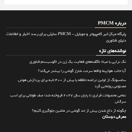
درباره PMCM
پایگاه مرکزخبر کامپیوتر و موبایل - PMCM سایتی برای رسد اخبار و اطلاعات
دنیای فناوری
نوشته‌های تازه
تک تراپی با مینا؛ ناگفته‌های فعالیت یک زن در اکوسیستم فناوری
آیا حالت هواپیما واقعا سرعت شارژ گوشی را بیشتر می‌کند؟
سامسونگ از اولین تراشه حافظه با بیش از ۴۰۰ لایه برای پردازش هوش
مصنوعی رونمایی کرد
تمامی محصولات فراری تا پایان سال ۲۰۲۷ فروخته شد؛ صف طولانی برای اسب
سرکش
چگونه از داغ شدن بیش از حد گوشی در ماشین جلوگیری کنیم؟
معرفی دوستان