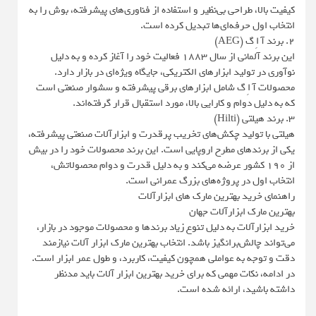
کیفیت بالا، طراحی بی‌نظیر و استفاده از فناوری‌های پیشرفته، بوش را به
انتخاب اول حرفه‌ای‌ها تبدیل کرده است.
2. برند آ اِ گ (AEG)
این برند آلمانی از سال 1883 فعالیت خود را آغاز کرده و به دلیل
نوآوری در تولید ابزارهای الکتریکی، جایگاه ویژه‌ای در بازار دارد.
محصولات آ اِ گ شامل ابزارهای برقی پیشرفته و سشوار صنعتی است
که به دلیل دوام و کارایی بالا، مورد استقبال قرار گرفته‌اند.
3. برند هیلتی (Hilti)
هیلتی با تولید چکش‌های تخریب پرقدرت و ابزارآلات صنعتی پیشرفته،
یکی از برندهای مطرح اروپایی است. این برند محصولات خود را در بیش
از 190 کشور عرضه می‌کند و به دلیل قدرت و دوام محصولاتش،
انتخاب اول در پروژه‌های بزرگ عمرانی است.
راهنمای خرید بهترین مارک های ابزارآلات
بهترین مارک ابزارآلات جهان
خرید ابزارآلات به دلیل تنوع زیاد برندها و محصولات موجود در بازار،
می‌تواند چالش‌برانگیز باشد. انتخاب بهترین مارک ابزار آلات نیازمند
دقت و توجه به عواملی همچون کیفیت، کاربرد، و طول عمر ابزار است.
در ادامه، نکات مهمی که برای خرید بهترین ابزار آلات باید مدنظر
داشته باشید، ارائه شده است.