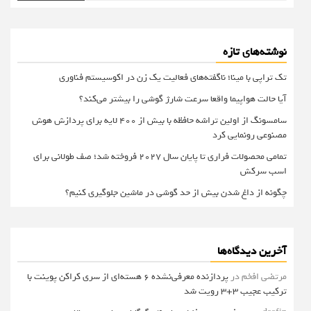
نوشته‌های تازه
تک تراپی با مینا؛ ناگفته‌های فعالیت یک زن در اکوسیستم فناوری
آیا حالت هواپیما واقعا سرعت شارژ گوشی را بیشتر می‌کند؟
سامسونگ از اولین تراشه حافظه با بیش از ۴۰۰ لایه برای پردازش هوش
مصنوعی رونمایی کرد
تمامی محصولات فراری تا پایان سال ۲۰۲۷ فروخته شد؛ صف طولانی برای
اسب سرکش
چگونه از داغ شدن بیش از حد گوشی در ماشین جلوگیری کنیم؟
آخرین دیدگاه‌ها
مرتضی افخم
در
پردازنده معرفی‌نشده 6 هسته‌ای از سری کراکن پوینت با
ترکیب عجیب 3+3 رویت شد