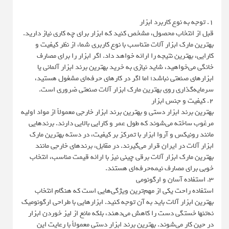
1. توجه به نوع کاربرد ابزار
قبل از انتخاب محصول، مشخص کنید که ابزار برای چه کاری نیاز دارید.
بهترین مارک ابزار آلات متناسب با نوع کاربری شما، از نظر کیفیت و
کارایی، بهترین نتیجه را ارائه خواهد داد. اگر ابزار را برای مصارف
خانگی می‌خواهید، شاید نیازی به خرید بهترین برند ابزار آلمانی یا
ابزارهای صنعتی نباشد؛ اما اگر در کارهای حرفه‌ای مشغول هستید،
سرمایه‌گذاری روی بهترین مارک ابزار آلات صنعتی ضروری است.
2. کیفیت و جنس ابزار
بهترین برند ابزار دستی و بهترین برند ابزار خارجی معمولاً از مواد اولیه
مرغوب ساخته می‌شوند که طول عمر و کارایی بالایی دارند. برندهایی
مانند رونیکس و آروا ابزار با تمرکز بر کیفیت، در دسته بهترین مارک
ابزار آلات در ایران قرار می‌گیرند. در مقابل، برندهای خارجی مانند
بهترین مارک ابزار آلات برقی چینی نیز با ارائه قیمت مناسب، انتخاب
خوبی برای مصارف نیمه‌حرفه‌ای هستند.
3. استفاده آسان و ارگونومی
استفاده راحت یکی از مهم‌ترین ویژگی‌هایی است که هنگام انتخاب
بهترین ابزار آلات باید به آن توجه کنید. ابزارهایی با طراحی ارگونومیک
نه‌تنها خستگی دست را کاهش می‌دهند، بلکه مانع از لیز خوردن ابزار
در حین کار می‌شوند. بهترین برند ابزار دستی معمولاً با رعایت این