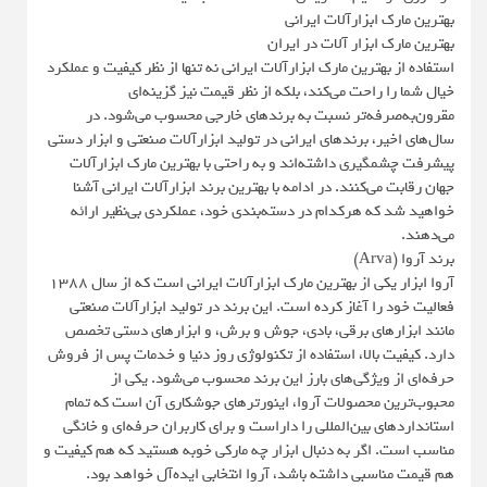
بهترین مارک ابزارآلات ایرانی
بهترین مارک ابزار آلات در ایران
استفاده از بهترین مارک ابزارآلات ایرانی نه تنها از نظر کیفیت و عملکرد
خیال شما را راحت می‌کند، بلکه از نظر قیمت نیز گزینه‌ای
مقرون‌به‌صرفه‌تر نسبت به برندهای خارجی محسوب می‌شود. در
سال‌های اخیر، برندهای ایرانی در تولید ابزارآلات صنعتی و ابزار دستی
پیشرفت چشمگیری داشته‌اند و به راحتی با بهترین مارک ابزارآلات
جهان رقابت می‌کنند. در ادامه با بهترین برند ابزارآلات ایرانی آشنا
خواهید شد که هرکدام در دسته‌بندی خود، عملکردی بی‌نظیر ارائه
می‌دهند.
برند آروا (Arva)
آروا ابزار یکی از بهترین مارک ابزارآلات ایرانی است که از سال ۱۳۸۸
فعالیت خود را آغاز کرده است. این برند در تولید ابزارآلات صنعتی
مانند ابزارهای برقی، بادی، جوش و برش، و ابزارهای دستی تخصص
دارد. کیفیت بالا، استفاده از تکنولوژی روز دنیا و خدمات پس از فروش
حرفه‌ای از ویژگی‌های بارز این برند محسوب می‌شود. یکی از
محبوب‌ترین محصولات آروا، اینورترهای جوشکاری آن است که تمام
استانداردهای بین‌المللی را داراست و برای کاربران حرفه‌ای و خانگی
مناسب است. اگر به دنبال ابزار چه مارکی خوبه هستید که هم کیفیت و
هم قیمت مناسبی داشته باشد، آروا انتخابی ایده‌آل خواهد بود.