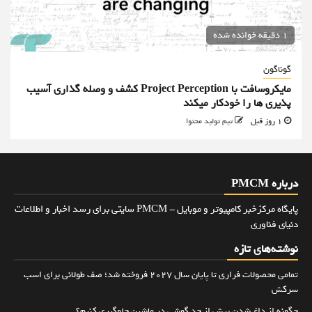
1 دقیقه خوانده شده
گوناگون
مایکروسافت با Project Perception کشف و وصله گذاری آسیب
پذیری ها را خودکار میکند
1 روز قبل
تیم تولید محتوا
درباره PMCM
پایگاه مرکزخبر کامپیوتر و موبایل - PMCM سایتی برای رسد اخبار و اطلاعات
دنیای فناوری
نوشته‌های تازه
تمامی محصولات فراری تا پایان سال ۲۰۲۷ فروخته شد؛ صف طولانی برای اسب
سرکش
چگونه از داغ شدن بیش از حد گوشی در ماشین جلوگیری کنیم؟