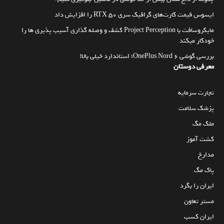
ایسوس قیمت کارت‌های گرافیک سری RTX 50 را افزایش داد
مایکروسافت با Project Perception کشف و وصله گذاری آسیب پذیری ها را
خودکار میکند
بررسی گوشی OnePlus Nord 6؛ استاندارد خیلی بالا!
معرفی دوستان
تجارت سرمایه
پزشک سلامت
ملک مگ
کشت آموز
مدارخ
پاک مگ
ایران را بگرد
مستر تعاون
ایران کسب