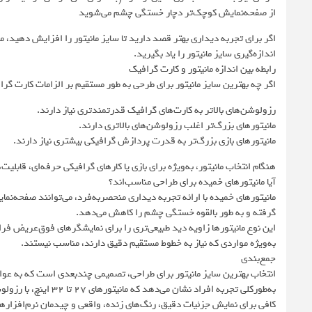
از صفحه‌نمایش کوچک‌تر دچار خستگی چشم می‌شوید
اگر برای تجربه دیداری بهتر قصد دارید تا سایز مانیتور را افزایش دهید، مان
اندازه‌گیری سایز مانیتور را یاد بگیرید.
رابطه بین اندازه مانیتور و کارت گرافیک
اگر چه بهترین سایز مانیتور برای طرحی به طور مستقیم بر الزامات کارت گرافی
رزولوشن‌های بالاتر به کارت‌های گرافیک قدرتمندتری نیاز دارند.
مانیتورهای بزرگ‌تر اغلب رزولوشن‌های بالاتری دارند.
مانیتورهای بازی بزرگ‌تر به قدرت پردازش گرافیکی بیشتری نیاز دارند.
هنگام انتخاب مانیتور، به‌ویژه برای بازی یا کارهای گرافیکی حرفه‌ای، قابلیت
آیا مانیتورهای خمیده برای طراحی مناسب‌اند؟
مانیتورهای خمیده با ارائه تجربه دیداری منحصربه‌فرد، می‌توانند صفحه‌نمای
گرفته و به طور بالقوه خستگی چشم را کاهش می‌دهد.
این نوع مانیتورها زاویه دید طبیعی‌تری را برای نمایشگرهای فوق‌عریض فراه
به‌ویژه مواردی که نیاز به خطوط مستقیم دقیق دارند، مناسب نیستند.
جمع‌بندی
انتخاب بهترین سایز مانیتور برای طراحی، تصمیمی چندبعدی است که به عو
کافی برای نمایش جزئیات دقیق، رنگ‌های زنده، واقعی و چیدمان نرم‌افزارها