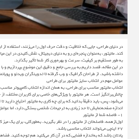
در دنیای طراحی، جایی که خلاقیت و دقت حرف اول را می‌زنند، استفاده از ا
کند. مانیتور، به‌عنوان پنجره‌ای رو به دنیای دیجیتال، نقش کلیدی در این م
به طور مستقیم بر کیفیت، سرعت و بهره‌وری کار شما تأثیر بگذارد.
در این مقاله، قصد داریم به بررسی جامع و دقیق این موضوع بپردازیم و با ار
داشته باشید. از طراحان گرافیک و وب گرفته تا تدوینگران ویدئو و پویانماها
عوامل مهم در انتخاب سایز مانیتور برای طراحی
انتخاب مانیتور مناسب برای طراحی، به همان اندازه انتخاب کامپیوتر مناسب ا
چالش‌برانگیز است. هر مانیتور با ویژگی‌های خاصی برای کاربران مختلف، ا
می‌شود، پس، باید دقیقاً بدانید که برای چه کاری به مانیتور احتیاج دارید ت
اندازه صفحه‌نمایش تا حد زیادی به ترجیحات شخصی بستگی دارد، اما عوامل 
۱- فاصله شما از مانیتور
۲۷ اینچی می‌تواند انتخاب مناسبی باشد.
یادتان باشد که به‌اندازه فضایی که در آن کار می‌کنید هم توجه کنید. فضاها