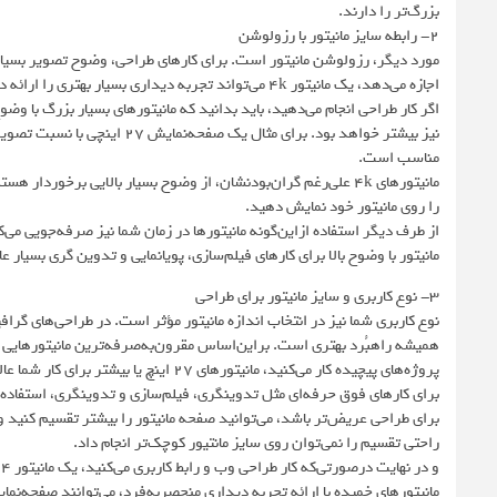
بزرگ‌تر را دارند.
۲- رابطه سایز مانیتور با رزولوشن
اجازه می‌دهد، یک مانیتور 4k می‌تواند تجربه دیداری بسیار بهتری را ارائه دهد و جزئیات بیشتری را نمایش دهد.
اگر کار طراحی انجام می‌دهید، باید بدانید که مانیتورهای بسیار بزرگ با وض
مناسب است.
مانیتورهای 4k علی‌رغم گران‌بودنشان، از وضوح بسیار بالایی برخور
را روی مانیتور خود نمایش دهید.
مانیتور با وضوح بالا برای کارهای فیلم‌سازی، پویانمایی و تدوین گری بسیار
۳- نوع کاربری و سایز مانیتور برای طراحی
نوع کاربری شما نیز در انتخاب اندازه مانیتور مؤثر است. در طراحی‌های گر
پروژه‌های پیچیده کار می‌کنید، مانیتورهای ۲۷ اینچ یا بیشتر برای کار شما عالی است.
برای طراحی عریض‌تر باشد، می‌توانید صفحه مانیتور را بیشتر تقسیم کنید و
راحتی تقسیم را نمی‌توان روی سایز مانتیور کوچک‌تر انجام داد.
و در نهایت درصورتی‌که کار طراحی وب و رابط کاربری می‌کنید، یک مانیتور ۲۴ اینچی می‌تواند کافی باشد.
مانیتورهای خمیده با ارائه تجربه دیداری منحصربه‌فرد، می‌توانند صفحه‌نمای