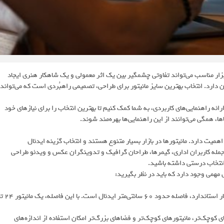
بزار مناسب می‌تواند تفاوتی چشمگیر بین یک اثر معمولی و یک شاهکار هنری ایجاد
یان دارد. انتخاب بهترین سایز مانیتور برای طراحی، تصمیمی راهبُردی است که می‌تواند
ائه راهنمایی‌های کاربردی، به شما کمک کنیم تا بهترین انتخاب را برای نیازهای خود
، همگی می‌توانند از این راهنمایی‌ها بهره‌مند شوند.
همیت دارد. مانیتورها در بازار بسیار متنوع هستند و انتخاب گزینه ایدئال
ز جمله کاربران اداری، گیمرها، طراحان گرافیک و تدوینگران عکس و ویدئو طراحی
ا انتخاب درستی داشته باشید.
مهمی وجود دارد که باید در نظر بگیرید:
اول‌ازهمه، فاصله‌تان از مانیتور را در نظر بگیرید. به‌طورکلی، برای یک میز کار استاندارد، فاصله حدود ۶۰ سانتی‌متر ایدئال است. با
ی کوچک‌تر، مانیتورهای کوچک‌تر و فضاهای بزرگ‌تر امکان استفاده از اندازه‌های