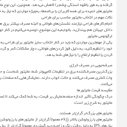
گرفته و به طور بالقوه خستگی چشم را کاهش می‌دهد. همچنین، این نوع مان
مانیتورهای خمیده برای همه کاربران یا برنامه‌ها، به‌ویژه مواردی که نیاز 
نکات مهم در انتخاب مانیتور مناسب برای طراحی
انجام کارهای طراحی نیازمند نشستن‌های طولانی و البته مصرف بیشتر برق هم 
داخل جیبتان هم بیندازید. باتوجه‌به این موضوع، توصیه می‌کنیم در کنار تو
ارگونومی مانیتور
یکی از مهم‌ترین مواردی که باید در کنار انتخاب سایز مانیتور برای طراحی ب
خود را تنظیم کنید، به دلیل قوز کردن‌های طولانی، دچار مشکلات کمر و گر
کردن یا تنظیم ارتفاع را با نیازهای شما بدهد.
صرفه‌جویی در مصرف انرژی
بزرگ‌ترین مصرف‌کننده برق در تنظیمات کامپیوتر شما، مانیتور شماست و حد
وات کمتری مصرف می‌کنند و حالت خواب دارند. نمایشگرهایی که صفحات بازت
می‌کنند.
مقایسه قیمت مانیتورها
درک چگونگی تأثیر اندازه صفحه‌نمایش بر قیمت، به شما کمک می‌کند تا تصمی
مانیتور به شرح زیر است:
مانیتورهای بزرگ‌تر گران‌تر هستند.
مانیتورهای با رزولوشن بالاتر ((4k معمولاً گران‌تر از مانیتورهای با رزولوشن پایین‌تر مانند 1080p هستند.