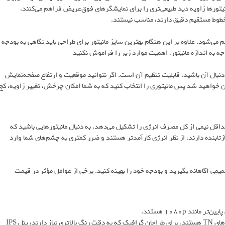
یتورها زاویه دید طبیعی‌تری را برای نمایشگرهای فوق‌عریض فراهم می‌کنند.
به خطوط مستقیم دقیق دارند، مناسب نیستند.
می‌شود. علاوه بر این هنگام بهترین سایز مانیتور برای طراحی باید نگاهی به بودجه
جه به اندازه مانیتور، اهمیت موارد زیر را فراموش نکنید
ه دنبال آن باشید، قابلیت تنظیم آن است. اگر نتوانید موقعیت و ارتفاع صفحه‌نمایش
دن خواهید شد پس مانیتوری را انتخاب کنید که به شما امکان چرخش، تغییر زاویه، کج
اقل نیمی از کل مصرف انرژی را تشکیل می‌دهد. به دنبال مانیتورهایی باشید که
ابنده دارند، از نظر انرژی کارآمدتر هستند و ضرر کمتری به چشم‌های شما وارد
می آگاهانه بگیرید و بودجه خود را بهینه کنید. برخی از عوامل مؤثر در قیمت
پنل‌های IPS به دلیل دقت رنگ و زاویه دید گسترده، معمولاً گران‌تر از پنل‌های TN هستند. برای طراحان گرافیک که به دقت رنگ بالاتری نیاز دارند، پنل IPS