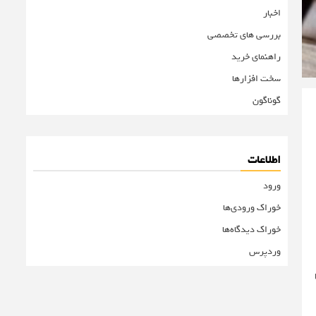
اخبار
بررسی های تخصصی
راهنمای خرید
سخت افزارها
گوناگون
اطلاعات
ورود
خوراک ورودی‌ها
خوراک دیدگاه‌ها
وردپرس
 این فاصله، یک مانیتور ۲۴ تا