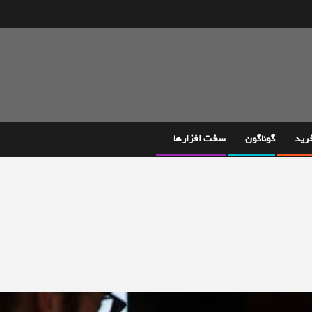
خرید
گوناگون
سخت افزارها