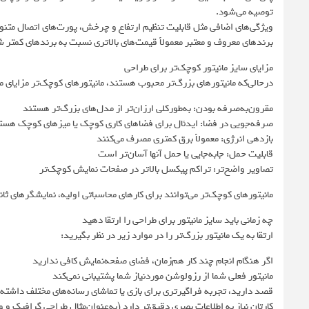
توصیه می‌شود.
ویژگی‌های اضافی مثل قابلیت تنظیم ارتفاع و چرخش، پورت‌های اتصال متنو
برندهای معروف و معتبر معمولاً قیمت‌های بالاتری نسبت به برندهای کمتر 
مزایای سایز مانیتور کوچک‌تر برای طراحی
درحالی‌که مانیتورهای بزرگ‌تر محبوب هستند، مانیتورهای کوچک‌تر مزایای م
مقرون‌به‌صرفه بودن: به‌طورکلی ارزان‌تر از مدل‌های بزرگ‌تر هستند
صرفه‌جویی در فضا: ایدئال برای فضاهای کاری کوچک یا میزهای کوچک هست
بازدهی انرژی: معمولاً برق کمتری مصرف می‌کنند
قابلیت حمل: جابه‌جایی یا حمل آنها آسان‌تر است
تصاویر واضح‌تر: تراکم پیکسل بالاتر در صفحات نمایش کوچک‌تر
مانیتورهای کوچک‌تر می‌توانند برای کارهای محاسباتی اولیه، نمایشگرهای ثان
چه زمانی باید سایز مانیتور برای طراحی را ارتقا دهید
ارتقا به یک مانیتور بزرگ‌تر را در موارد زیر در نظر بگیرید:
اگر هنگام انجام چند کار هم‌زمان، فضای صفحه‌نمایش کافی ندارید
مانیتور فعلی شما از رزولوشن موردنیاز شما پشتیبانی نمی‌کند
قصد دارید، تجربه فراگیرتری برای بازی یا تماشای رسانه‌های مختلف داشته
کارتان نیاز به اطلاعات بصری دقیق‌تر دارد (به‌عنوان‌مثال طراحی گرافیک و