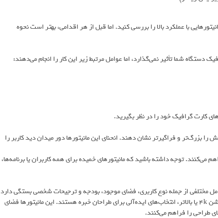
یتورهایی با عملکرد بالا را بررسی کنید. اما قبل از هر اقدامی، بهتر است نحوه
ک دستگاه شما تأثیر نمی‌گذارد، اما عوامل مرتبط زیر این کار را انجام می‌دهند:
‌های کارت گرافیک خود را در نظر بگیرید.
ش را بزرگ‌تر و فراگیرتر نشان دهند. انحنای این مانیتورها دور میدان دید کاربر را
م می‌کنند. توجه داشته باشید که مانیتورهای خمیده برای همه کاربران یا برنامه‌ها،
امل مختلفی از جمله نوع کاربری، فضای موجود، بودجه و ترجیحات شخصی بستگی دارد.
به‌طورکلی تجربه افراد نشان می‌دهد که مانیتورهای 27 تا 32 اینچ، با رزولوشن 4k یا بالاتر، انتخاب‌های ایده‌آلی برای طراحان خبره هستند. این مانیتورها فضای
ی طراحی را فراهم می‌کنند.