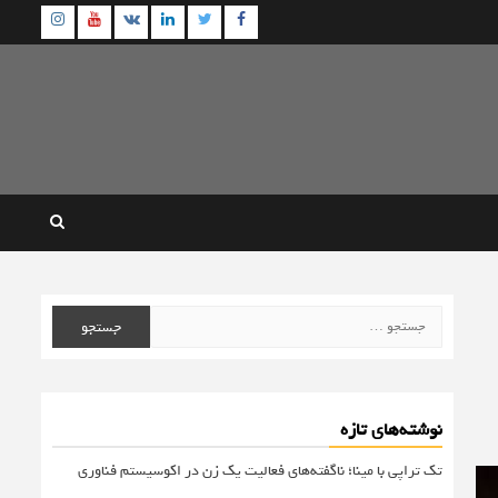
agram
Youtube
Linkedin
Twitter
VK
Facebook
جستجو
برای:
نوشته‌های تازه
تک تراپی با مینا؛ ناگفته‌های فعالیت یک زن در اکوسیستم فناوری