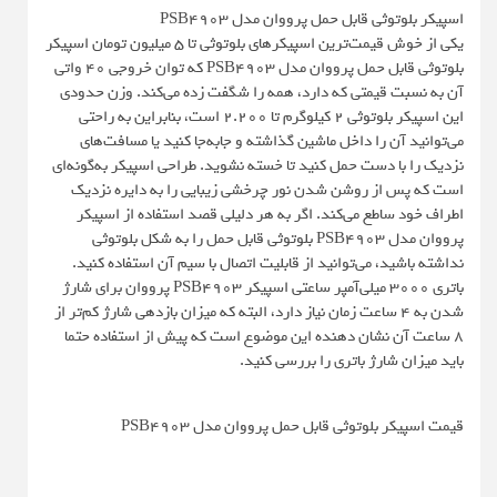
اسپیکر بلوتوثی قابل حمل پرووان مدل PSB4903
یکی از خوش قیمت‌ترین اسپیکرهای بلوتوثی تا 5 میلیون تومان اسپیکر
بلوتوثی قابل حمل پرووان مدل PSB4903 که توان خروجی 40 واتی
آن به نسبت قیمتی که دارد، همه را شگفت زده می‌کند. وزن حدودی
این اسپیکر بلوتوثی 2 کیلوگرم تا 2.200 است، بنابراین به راحتی
می‌توانید آن را داخل ماشین گذاشته و جابه‌جا کنید یا مسافت‌های
نزدیک را با دست حمل کنید تا خسته نشوید. طراحی اسپیکر به‌گونه‌ای
است که پس از روشن شدن نور چرخشی زیبایی را به دایره نزدیک
اطراف خود ساطع می‌کند. اگر به هر دلیلی قصد استفاده از اسپیکر
پرووان مدل PSB4903 بلوتوثی قابل حمل را به شکل بلوتوثی
نداشته باشید، می‌توانید از قابلیت اتصال با سیم آن استفاده کنید.
باتری 3000 میلی‌آمپر ساعتی اسپیکر PSB4903 پرووان برای شارژ
شدن به 4 ساعت زمان نیاز دارد، البته که میزان بازدهی شارژ کم‌تر از
8 ساعت آن نشان دهنده این موضوع است که پیش از استفاده حتما
باید میزان شارژ باتری را بررسی کنید.
قیمت اسپیکر بلوتوثی قابل حمل پرووان مدل PSB4903