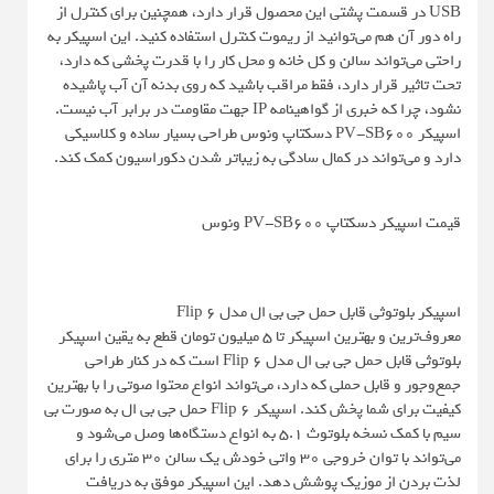
USB در قسمت پشتی این محصول قرار دارد، همچنین برای کنترل از
راه دور آن هم می‌توانید از ریموت کنترل استفاده کنید. این اسپیکر به
راحتی می‌تواند سالن و کل خانه و محل کار را با قدرت پخشی که دارد،
تحت تاثیر قرار دارد، فقط مراقب باشید که روی بدنه آن آب پاشیده
نشود، چرا که خبری از گواهینامه IP جهت مقاومت در برابر آب نیست.
اسپیکر PV-SB600 دسکتاپ ونوس طراحی بسیار ساده و کلاسیکی
دارد و می‌تواند در کمال سادگی به زیباتر شدن دکوراسیون کمک کند.
قیمت اسپیکر دسکتاپ PV-SB600 ونوس
اسپیکر بلوتوثی قابل حمل جی بی ال مدل Flip 6
معروف‌ترین و بهترین اسپیکر تا ۵ میلیون تومان قطع به یقین اسپیکر
بلوتوثی قابل حمل جی بی ال مدل Flip 6 است که در کنار طراحی
جمع‌وجور و قابل حملی که دارد، می‌تواند انواع محتوا صوتی را با بهترین
کیفیت برای شما پخش کند. اسپیکر Flip 6 حمل جی بی ال به صورت بی
سیم با کمک نسخه بلوتوث 5.1 به انواع دستگاه‌ها وصل می‌شود و
می‌تواند با توان خروجی 30 واتی خودش یک سالن 30 متری را برای
لذت بردن از موزیک پوشش دهد. این اسپیکر موفق به دریافت