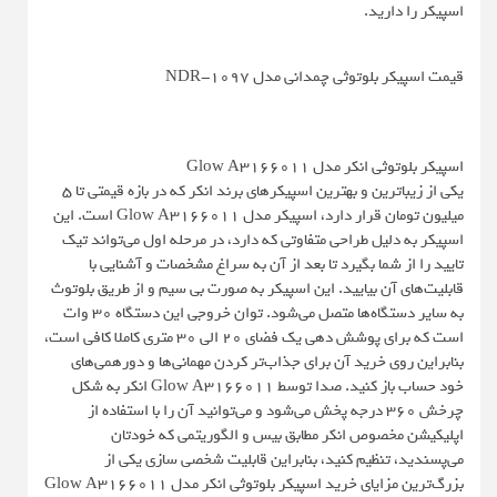
اسپیکر را دارید.
قیمت اسپیکر بلوتوثی چمدانی مدل NDR-1097
اسپیکر بلوتوثی انکر مدل Glow A3166011
یکی از زیباترین و بهترین اسپیکرهای برند انکر که در بازه قیمتی تا 5
میلیون تومان قرار دارد، اسپیکر مدل Glow A3166011 است. این
اسپیکر به دلیل طراحی متفاوتی که دارد، در مرحله اول می‌تواند تیک
تایید را از شما بگیرد تا بعد از آن به سراغ مشخصات و آشنایی با
قابلیت‌های آن بیایید. این اسپیکر به صورت بی سیم و از طریق بلوتوث
به سایر دستگاه‌ها متصل می‌شود. توان خروجی این دستگاه 30 وات
است که برای پوشش دهی یک فضای 20 الی 30 متری کاملا کافی است،
بنابراین روی خرید آن برای جذاب‌تر کردن مهمانی‌ها و دورهمی‌های
خود حساب باز کنید. صدا توسط Glow A3166011 انکر به شکل
چرخش 360 درجه پخش می‌شود و می‌توانید آن را با استفاده از
اپلیکیشن مخصوص انکر مطابق بیس و الگوریتمی که خودتان
می‌پسندید، تنظیم کنید، بنابراین قابلیت شخصی سازی یکی از
بزرگ‌ترین مزایای خرید اسپیکر بلوتوثی انکر مدل Glow A3166011