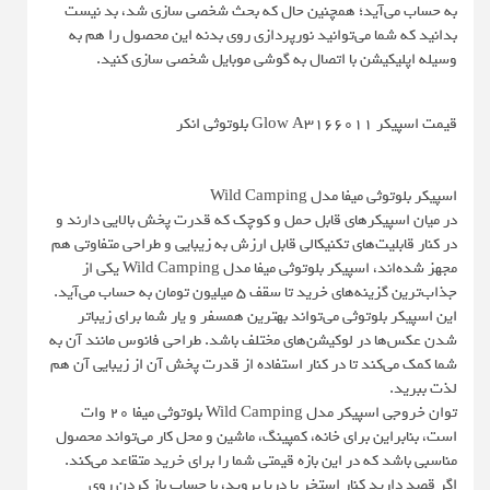
به حساب می‌آید؛ همچنین حال که بحث شخصی سازی شد، بد نیست
بدانید که شما می‌توانید نورپردازی روی بدنه این محصول را هم به
وسیله اپلیکیشن با اتصال به گوشی موبایل شخصی سازی کنید.
قیمت اسپیکر Glow A3166011 بلوتوثی انکر
اسپیکر بلوتوثی میفا مدل Wild Camping
در میان اسپیکرهای قابل حمل و کوچک که قدرت پخش بالایی دارند و
در کنار قابلیت‌های تکنیکالی قابل ارزش به زیبایی و طراحی متفاوتی هم
مجهز شده‌اند، اسپیکر بلوتوثی میفا مدل Wild Camping یکی از
جذاب‌ترین گزینه‌های خرید تا سقف 5 میلیون تومان به حساب می‌آید.
این اسپیکر بلوتوثی می‌تواند بهترین همسفر و یار شما برای زیباتر
شدن عکس‌ها در لوکیشن‌های مختلف باشد. طراحی فانوس مانند آن به
شما کمک می‌کند تا در کنار استفاده از قدرت پخش آن از زیبایی آن هم
لذت ببرید.
توان خروجی اسپیکر مدل Wild Camping بلوتوثی میفا 20 وات
است، بنابراین برای خانه، کمپینگ، ماشین و محل کار می‌تواند محصول
مناسبی باشد که در این بازه قیمتی شما را برای خرید متقاعد می‌کند.
اگر قصد دارید کنار استخر یا دریا بروید، با حساب باز کردن روی