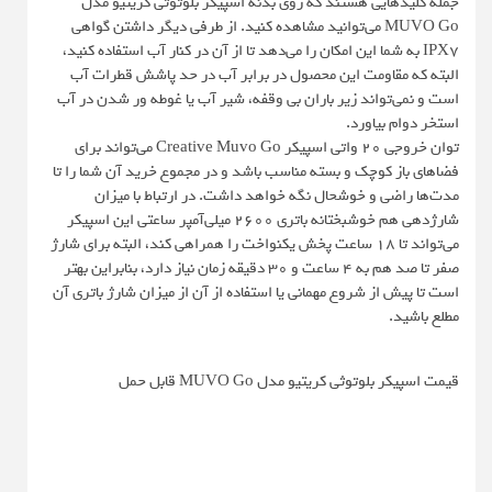
جمله کلیدهایی هستند که روی بدنه اسپیکر بلوتوثی کریتیو مدل
MUVO Go می‌توانید مشاهده کنید. از طرفی دیگر داشتن گواهی
IPX7 به شما این امکان را می‌دهد تا از آن در کنار آب استفاده کنید،
البته که مقاومت این محصول در برابر آب در حد پاشش قطرات آب
است و نمی‌تواند زیر باران بی وقفه، شیر آب یا غوطه ور شدن در آب
استخر دوام بیاورد.
توان خروجی 20 واتی اسپیکر Creative Muvo Go می‌تواند برای
فضاهای باز کوچک و بسته مناسب باشد و در مجموع خرید آن شما را تا
مدت‌ها راضی و خوشحال نگه خواهد داشت. در ارتباط با میزان
شارژدهی هم خوشبختانه باتری 2600 میلی‌آمپر ساعتی این اسپیکر
می‌تواند تا 18 ساعت پخش یکنواخت را همراهی کند، البته برای شارژ
صفر تا صد هم به 4 ساعت و 30 دقیقه زمان نیاز دارد، بنابراین بهتر
است تا پیش از شروع مهمانی یا استفاده از آن از میزان شارژ باتری آن
مطلع باشید.
قیمت اسپیکر بلوتوثی کریتیو مدل MUVO Go قابل حمل