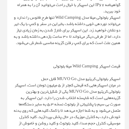
گواهینامه IP67 این اسپیکر با خیال راحت می‌توانید آن را به همراه
خود ببرید.
اسپیکر بلوتوثی میفا مدل Wild Camping تنها طرح فانوس را ندارد و
می‌تواند نوردهی خوبی داشته باشد، بنابراین در سفر و کمپ با یک تیر
دو نشان خواهید زد. این اسپیکر برای شارژ شدن به زمان زیادی نیاز
دارد، اما از طرفی دیگر می‌تواند تا 30 ساعت بازدهی داشته باشد و به
همین علت است که برای کمپ رفتن گزینه مناسبی شمارش می‌شود.
قیمت اسپیکر Wild Camping میفا بلوتوثی
اسپیکر بلوتوثی کریتیو مدل MUVO Go قابل حمل
در میان اسپیکرهایی که قیمتی کم‌تر از 5 میلیون تومان است، اسپیکر
بلوتوثی کریتیو مدل MUVO Go یکی از شکیل‌ترین و بهترین
گزینه‌هایی است که شایسته انتخاب شدن را دارد. این اسپیکر به
صورت بی سیم با پشتیبانی از بلوتوث نسخه 5.3 به سایر دستگاه‌ها
متصل می‌شود و به شما اجازه می‌دهد تا با کمک کلیدهایی که روی بدنه
خودش دارد، به کنترل موزیک در حال پخش بپردازید. کلید کنترل
موسیقی، کنترل حجم صدا، کلید بلوتوث و کلید روشن و خاموش از