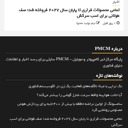
اخبار
تمامی محصولات فراری تا پایان سال ۲۰۲۷ فروخته شد؛ صف
طولانی برای اسب سرکش
1 روز قبل
تیم تولید محتوا
درباره PMCM
پایگاه مرکزخبر کامپیوتر و موبایل - PMCM سایتی برای رسد اخبار و اطلاعات
دنیای فناوری
نوشته‌های تازه
تک تراپی با مینا؛ ناگفته‌های فعالیت یک زن در اکوسیستم فناوری
آیا حالت هواپیما واقعا سرعت شارژ گوشی را بیشتر می‌کند؟
سامسونگ از اولین تراشه حافظه با بیش از ۴۰۰ لایه برای پردازش هوش
مصنوعی رونمایی کرد
تمامی محصولات فراری تا پایان سال ۲۰۲۷ فروخته شد؛ صف طولانی برای اسب
سرکش