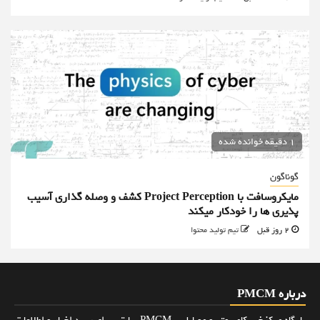
1 دقیقه خوانده شده
گوناگون
مایکروسافت با Project Perception کشف و وصله گذاری آسیب
پذیری ها را خودکار میکند
2 روز قبل
تیم تولید محتوا
درباره PMCM