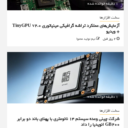
1 دقیقه خوانده شده
سخت افزارها
آزمایش‌های عملکرد تراشه گرافیکی مینیاتوری TinyGPU v2.0
+ ویدیو
2 روز قبل
تیم تولید محتوا
1 دقیقه خوانده شده
سخت افزارها
شرکت چینی وعده سیستم ۱۴ نانومتری با پهنای باند دو برابر
GB200 انویدیا را داد