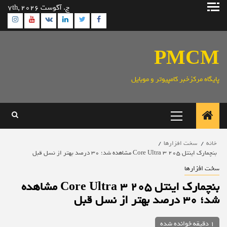
رش
ج. آگوست 7th, 2026
ه
ram
utube
Linkedin
Twitter
VK
Facebook
حتوا
PMCM
پایگاه مرکزخبر کامپیوتر و موبایل
منوی
اصلی
خانه
سخت افزارها
بنچمارک اینتل Core Ultra 3 205 مشاهده شد؛ 30 درصد بهتر از نسل قبل
سخت افزارها
بنچمارک اینتل Core Ultra 3 205 مشاهده
شد؛ 30 درصد بهتر از نسل قبل
1 دقیقه خوانده شده