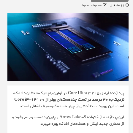
11 ماه قبل
تیم تولید محتوا
پردازنده اینتل
Core Ultra 3 205
در اولین بنچمارک‌ها نشان داده که
نزدیک به 30 درصد در تست چندهسته‌ای بهتر از Core i3-14100
است. این بهبود عمدتاً ناشی از چهار هسته کم‌مصرف اضافی است.
این پردازنده از خانواده Arrow Lake-S و پایین‌رده محسوب می‌شود و
از معماری جدید اینتل و هسته‌های اضافه بهره می‌برد.