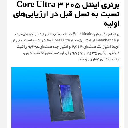
برتری اینتل Core Ultra 3 205
نسبت به نسل قبل در ارزیابی‌های
اولیه
براساس گزارش
Benchleaks
در شبکه اجتماعی ایکس، دو بنچمارک
Geekbench 6 از اینتل Core Ultra 3 205 منتشر شده است. یکی از
آن‌ها امتیاز تک‌هسته‌ای
2,664
و امتیاز چندهسته‌ای
9,935
را ثبت
کرده و دیگری
2,635
و
9,767
را برای تست‌های تک‌هسته‌ای و
چندهسته‌ای نشان می‌دهد.