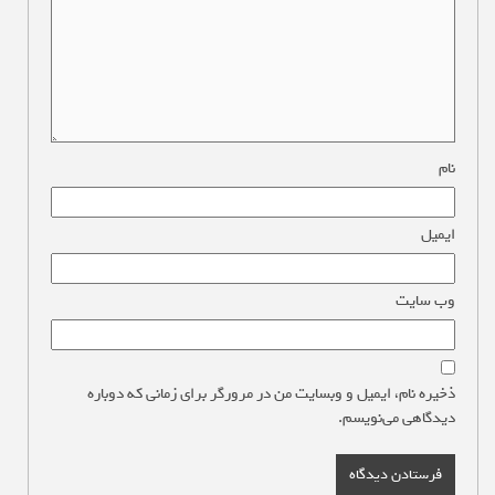
نام
*
ایمیل
*
وب‌ سایت
ذخیره نام، ایمیل و وبسایت من در مرورگر برای زمانی که دوباره
دیدگاهی می‌نویسم.