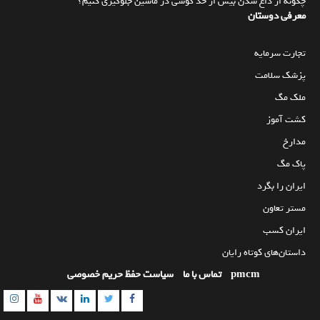
چگونه از داغ شدن بیش از حد گوشی در ماشین جلوگیری کنیم؟
معرفی دوستان
تجارت سرمایه
پزشک سلامت
ملک مگ
کشت آموز
مدارخ
پاک مگ
ایران را بگرد
مستر تعاون
ایران کسب
داستان‌های کوتاه رایان
pmcm
تماس با ما
سیاست حفظ حریم خصوصی
am
utube
Linkedin
Twitter
VK
Facebook