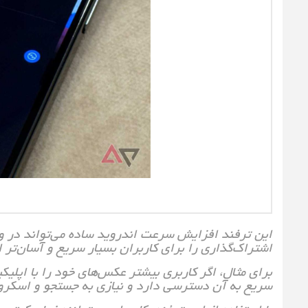
این ترفند افزایش سرعت اندروید ساده می‌تواند در و
اشتراک‌گذاری را برای کاربران بسیار سریع‌ و آسان‌تر ا
برای مثال، اگر کاربری بیشتر عکس‌های خود را با اپلی
سریع به آن دسترسی دارد و نیازی به جستجو و اسکرول