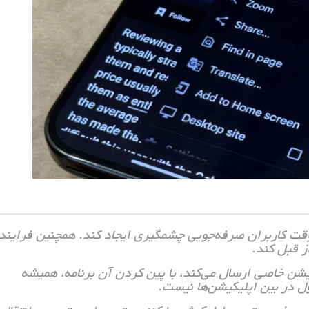
قت کاربران صرفه‌جویی چشمگیری ایجاد کند. همچنین فرایند
ز قبل کند.
کیشن خاصی ارسال می‌کند، با پین کردن آن برنامه، همیشه
 در بین اپلیکیشن‌ها نیست.