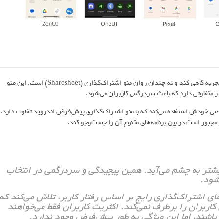
با این حال، یکی از مشکلاتی که هنوز در سیستم عامل اندروید وجود دارد، تجربه گاهی کند و نه چندان روان منو اشتراک‌گذاری (Sharesheet) است. این منو
 متفاوتی دارد که باعث سردرگمی کاربران می‌شود.
Goog) از منو اشتراک‌گذاری اختصاصی خودش استفاده می‌کند که با منو اشتراک‌گذاری پیش‌فرض اندروید تفاوت دارد.
بر مجبور است در بین برنامه‌های متنوع آن را جست‌وجو کند.
شتر به‌ چشم می‌آید. همین پیچیدگی و سردرگمی در انتخاب
شود.
ای اشتراک‌گذاری رایج بر اساس رفتار کاربر، تلاش می‌کند که
 کاربران را برطرف نمی‌کند. اکثریت کاربران فقط می‌خواهند
اشند، اما این ویژگی به طور پیش‌فرض وجود ندارد.