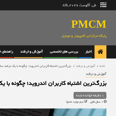
رش
ش. آگوست 8th, 2026
ه
حتوا
PMCM
پایگاه مرکزخبر کامپیوتر و موبایل
اخبار
بررسی های تخصصی
آموزش و ترفند
راهنمای 
خانه
آموزش و ترفند
بزرگ‌ترین اشتباه کاربران اندروید؛ چگونه با یک ترفند ساد
آموزش و ترفند
بزرگ‌ترین اشتباه کاربران اندروید؛ چگونه با ی
1 دقیقه خوانده شده
1 سال قبل
تیم تولید محتوا