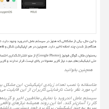
هنگام باز شدن چند لحظه تاخیر دارد. همچنین در هر اپلیکیشن شکل و ظاهر
به‌عنوان مثال، گوگل فوتوز (le Photos
حتی اپلیکیشن‌های مورد نیاز کاربر معمولا در بالای لیست قرار ندارند و کار
همچنین بخوانید
متاسفانه با نصب تعداد زیادی اپلیکیشن، این مشکل بی
اپ مورد نظر باعث نارضایتی کاربران از این قابلیت می‌
سیستم عامل اندروید با نمایش مخاطبین اخیر و گزینه‌ه
کار را آسان‌تر کند. اما این روند همیشه نیازهای واقعی
سریع به چند اپلیکیشن پرکاربرد خود دسترسی داشته ب