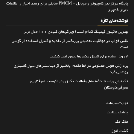
پایگاه مرکزخبر کامپیوتر و موبایل - PMCM سایتی برای رسد اخبار و اطلاعات
دنیای فناوری
نوشته‌های تازه
بهترین مانیتور گیمینگ کدام است؟ ویژگی‌های کلیدی + 10 مدل برتر
نقش خواب در موفقیت تحصیلی پررنگ‌تر از تغذیه و کنترل استفاده از گوشی
است
۷ روش ساده برای انتقال عکس‌ها بدون افت کیفیت
پردازش هوش مصنوعی در خط مقدم؛ پالانتیر از دیتاسنترهای سیار کانتینری
رونمایی کرد
تک تراپی با مینا؛ ناگفته‌های فعالیت یک زن در اکوسیستم فناوری
معرفی دوستان
تجارت سرمایه
پزشک سلامت
ملک مگ
کشت آموز