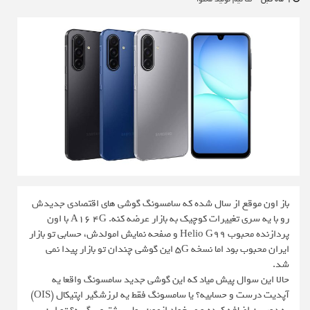
باز اون موقع از سال شده که سامسونگ گوشی های اقتصادی جدیدش
رو با یه سری تغییرات کوچیک به بازار عرضه کنه. A16 4G با اون
پردازنده محبوب Helio G99 و صفحه نمایش امولدش، حسابی تو بازار
ایران محبوب بود اما نسخه 5G این گوشی چندان تو بازار پیدا نمی
شد.
حالا این سوال پیش میاد که این گوشی جدید سامسونگ واقعا یه
آپدیت درست‌ و حسابیه؟ یا سامسونگ فقط یه لرزشگیر اپتیکال (OIS)