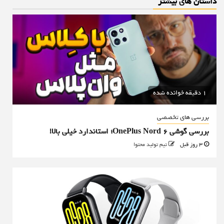
داستان های بیشتر
1 دقیقه خوانده شده
بررسی های تخصصی
بررسی گوشی OnePlus Nord 6؛ استاندارد خیلی بالا!
3 روز قبل
تیم تولید محتوا