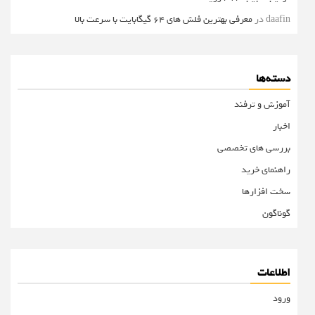
daafin
در
معرفی بهترین فلش های 64 گیگابایت با سرعت بالا
دسته‌ها
آموزش و ترفند
اخبار
بررسی های تخصصی
راهنمای خرید
سخت افزارها
گوناگون
اطلاعات
ورود