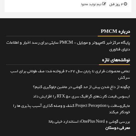
2 روز قبل
تیم تولید محتوا
درباره PMCM
پایگاه مرکزخبر کامپیوتر و موبایل - PMCM سایتی برای رسد اخبار و اطلاعات
دنیای فناوری
نوشته‌های تازه
تمامی محصولات فراری تا پایان سال ۲۰۲۷ فروخته شد؛ صف طولانی برای اسب
سرکش
چگونه از داغ شدن بیش از حد گوشی در ماشین جلوگیری کنیم؟
ایسوس قیمت کارت‌های گرافیک سری RTX 50 را افزایش داد
مایکروسافت با Project Perception کشف و وصله گذاری آسیب پذیری ها را
خودکار میکند
بررسی گوشی OnePlus Nord 6؛ استاندارد خیلی بالا!
معرفی دوستان