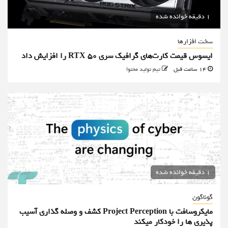
1 دقیقه خوانده شده
سخت افزارها
ایسوس قیمت کارت‌های گرافیک سری RTX 50 را افزایش داد
14 ساعت قبل
تیم تولید محتوا
1 دقیقه خوانده شده
گوناگون
مایکروسافت با Project Perception کشف و وصله گذاری آسیب
پذیری ها را خودکار میکند