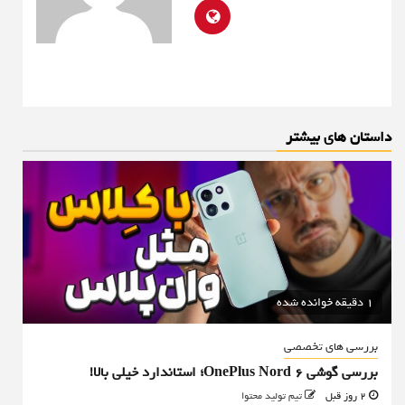
داستان های بیشتر
1 دقیقه خوانده شده
بررسی های تخصصی
بررسی گوشی OnePlus Nord 6؛ استاندارد خیلی بالا!
2 روز قبل
تیم تولید محتوا