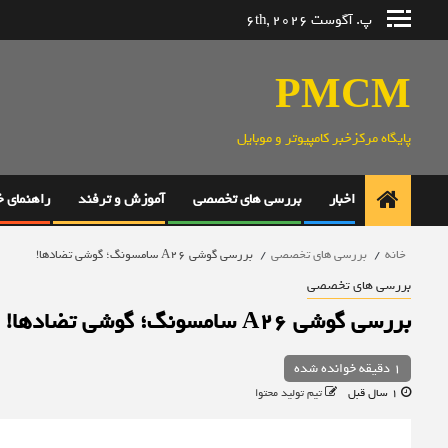
رش
پ. آگوست 6th, 2026
ه
حتوا
PMCM
پایگاه مرکزخبر کامپیوتر و موبایل
اخبار
بررسی های تخصصی
آموزش و ترفند
راهنمای 
خانه
بررسی های تخصصی
بررسی گوشی A26 سامسونگ؛ گوشی تضادها!
بررسی های تخصصی
بررسی گوشی A26 سامسونگ؛ گوشی تضادها!
1 دقیقه خوانده شده
1 سال قبل
تیم تولید محتوا