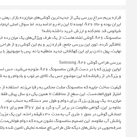
شیائومی قد علم کنه و ارزش خرید داشته باشه؟
سامسونگ A26 گوشی تضادهاست؛ از یک طرف ویژگی‌های یک میان ر
غافلگیر کرده. توی این بررسی جامع، قراره زیر و بم این گوشی رو از طراحی
نهایت، پول دادن برای این کهکشانی جدید منطقیه یا نه. پس با موبونیوز با بررسی گوشی A26 سامسو
بررسی طراحی گوشی Samsung A26
و بزرگ‌تر از رقباشه که این موضوع حس یک کالای مرغوب و بادوام رو به ش
امتیاز فوق‌العاده‌ست. این سطح از محافظت تا همین یکی دو سال پیش فقط
میان‌رده، یک پیروزی بزرگ برای دوام و طول عمر دستگاه به حساب میاد.
پاشش آب مقاومه. این تصمیم سامسونگ نشون می‌ده که دوام طولانی‌مدت رو ب
صرفه‌جویی در بخش‌های دیگه مثل طراحی ناچ صفحه نمایش تامین شده باش