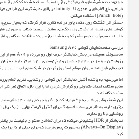
با وجود بدنه شیشه‌ای، فریم گوشی از پلاستیک ساخته شده که کمی از حس ل
(Punch-hole) استفاده می‌کنن.
حسگر اثر انگشت روی دکمه پاور در لبه کناری قرار گرفته که بسیار سریع، 
با اسلات سیم‌کارت دوم مشترکه و به شما اجازه می‌ده حافظه دستگاه رو اف
بررسی صفحه‌نمایش گوشی Samsung A26
رزولوشن 1080 در 2340 پیکسل 
تجربه‌ای فوق‌العاده روان موقع اسکرول کردن در شبکه‌های اجتماعی و وب‌گردی. این 
منابع مختلف اعداد متفاوتی رو گزارش کردن اما با این حال، اتفاق نظر کلی ای
صفحه نگاه کنید.
بهتری داره. به نظر می‌رسه سامسونگ برای کنترل قیمت نهایی، از یک پنل آمو
روشنایی بالا رو نداره.
نمایشگر از HDR پشتیبانی می‌کنه که برای تماشای محتوای باکیف
(Always-On Display) به صورت پیش‌فرضه که برای خیلی ا
کرد.