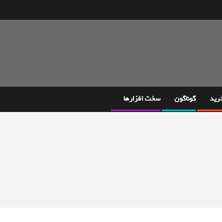
خرید
گوناگون
سخت افزارها