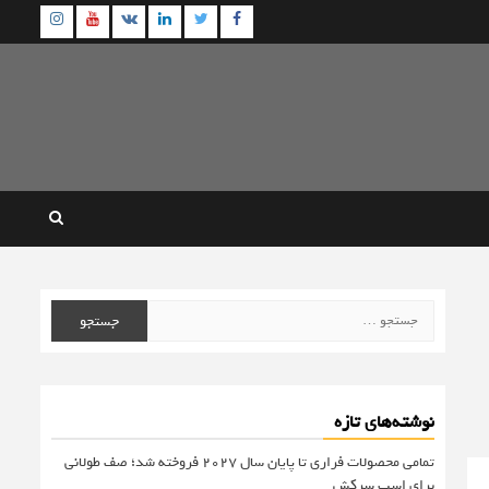
agram
Youtube
Linkedin
Twitter
VK
Facebook
جستجو
برای:
نوشته‌های تازه
تمامی محصولات فراری تا پایان سال ۲۰۲۷ فروخته شد؛ صف طولانی
برای اسب سرکش