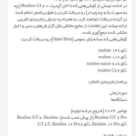
در ادامه، لیستی از گوشی‌هایی که تا الان آپدیت Realme UI 6.0 (چه
به صورت بتا و چه پایدار) رو دریافت کردن یا طبق برنامه‌ی اعلام شده
در آینده دریافت خواهند کرد، به همراه یه جدول زمان‌بندی تقریبی
ارائه میشه. این اطلاعات از منابع مختلفی مثل گزارش‌های رسمی و اخبار
منتشر شده جمع‌آوری شده.
گوشی‌هایی که نسخه بتای عمومی (Open Beta) رو دریافت کردن:
realme 14x 5G
realme 11x 5G
realme narzo 60x 5G
realme C67 5G
برنامه زمان‌بندی انتشار:
دوره زمانی
دستگاه‌ها
نوامبر ۲۰۲۴ (شروع عرضه اولیه)
Realme GT 7 Pro (از پیش نصب شده)، Realme GT 6، Realme
GT 6T، Realme 12 Pro+ 5G، Realme 12 Pro 5G
دسامبر ۲۰۲۴