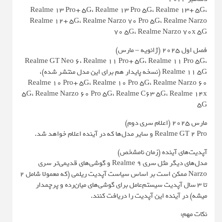
Realme 13 Pro+ 5G، Realme 13 Pro 5G، Realme 13+ 5G،
Realme 12+ 5G، Realme Narzo 70 Pro 5G، Realme Narzo
70 5G، Realme Narzo 70x 5G
فصل اول ۲۰۲۵ (ژانویه – مارس)
Realme GT Neo 6، Realme 11 Pro+ 5G، Realme 11 Pro 5G،
Realme 11 5G (نسخه پایدار هم برای این مدل منتشر شده)،
Realme 10 Pro+ 5G، Realme 10 Pro 5G، Realme Narzo 60
5G، Realme Narzo 60 Pro 5G، Realme C63 5G، Realme 14x
5G
مارس ۲۰۲۵ (اعلام سری دوم)
Realme GT 2 Pro و سایر مدل‌ها که در آینده اعلام خواهد شد.
آپدیت‌های آینده (زمان نامشخص)
مدل‌های دیگر مثل سری Realme 9 و گوشی‌های قدیمی‌تر سری
Narzo ممکن است بر اساس سیاست آپدیت ریلمی (که معمولا شامل ۲
تا ۳ سال آپدیت سیستم‌عامل برای گوشی‌های میان‌رده و پرچمدار
میشه) در آینده این آپدیت را دریافت کنند.
نکات مهم: