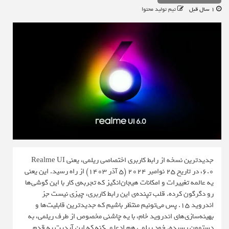
1 سال قبل
تیم تولید محتوا
جدیدترین نسخه از رابط کاربری اختصاصی ریلمی، یعنی Realme UI
6.0، در تاریخ ۲۵ نوامبر ۲۰۲۴ (5 آذر 1403) از راه رسید. این یعنی
یه عالمه تغییرات و امکانات هیجان‌انگیز که تجربه‌ی کار با این گوشی‌ها
رو دگرگون کرده. قلب تپنده‌ی این رابط کاربری، چیزی نیست جز
اندروید ۱۵. پس می‌تونیم منتظر باشیم که جدیدترین قابلیت‌ها و
بهینه‌سازی‌های اندروید خام، با یه چاشنی مخصوص از طرف ریلمی، به
دستمون رسیده. خود ریلمی هم ادعا می‌کنه که این آپدیت یه قدم