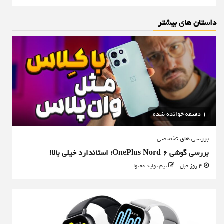
داستان های بیشتر
1 دقیقه خوانده شده
بررسی های تخصصی
بررسی گوشی OnePlus Nord 6؛ استاندارد خیلی بالا!
3 روز قبل
تیم تولید محتوا