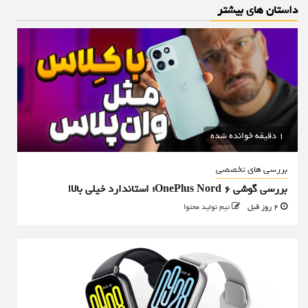
داستان های بیشتر
1 دقیقه خوانده شده
بررسی های تخصصی
بررسی گوشی OnePlus Nord 6؛ استاندارد خیلی بالا!
2 روز قبل
تیم تولید محتوا