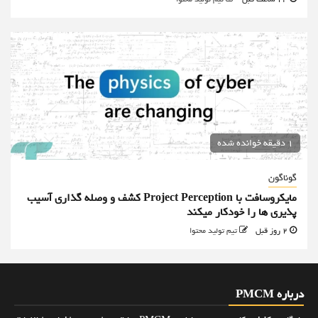
1 دقیقه خوانده شده
گوناگون
مایکروسافت با Project Perception کشف و وصله گذاری آسیب
پذیری ها را خودکار میکند
2 روز قبل
تیم تولید محتوا
درباره PMCM