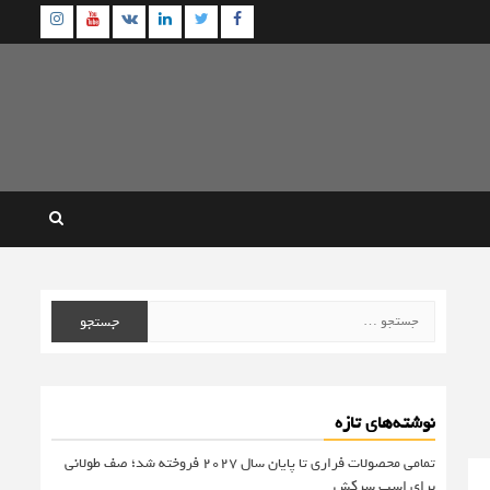
agram
Youtube
Linkedin
Twitter
VK
Facebook
جستجو
برای:
نوشته‌های تازه
تمامی محصولات فراری تا پایان سال ۲۰۲۷ فروخته شد؛ صف طولانی
برای اسب سرکش