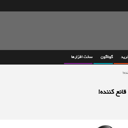
خرید
گوناگون
سخت افزارها