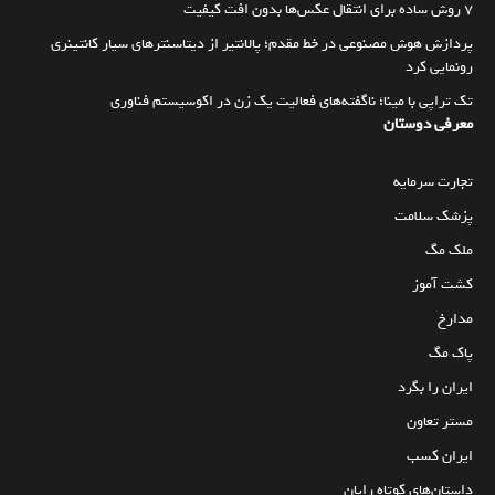
۷ روش ساده برای انتقال عکس‌ها بدون افت کیفیت
پردازش هوش مصنوعی در خط مقدم؛ پالانتیر از دیتاسنترهای سیار کانتینری
رونمایی کرد
تک تراپی با مینا؛ ناگفته‌های فعالیت یک زن در اکوسیستم فناوری
معرفی دوستان
تجارت سرمایه
پزشک سلامت
ملک مگ
کشت آموز
مدارخ
پاک مگ
ایران را بگرد
مستر تعاون
ایران کسب
داستان‌های کوتاه رایان