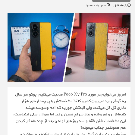
8 ماه قبل
تیم تولید محتوا
امروز می‌خوایم در مورد Poco X7 Pro صحبت می‌کنیم. پوکو هر سال
یه گوشی میده بیرون که رو کاغذ مشخصاتش با پرچمدارهای هزار
دلاری کل‌ کل می‌کنه، ولی قیمتش جوریه که آدم وسوسه میشه
کلیه‌اش رو نفروشه و بیاد سراغ همین برند. اما سوال اصلی اینجاست:
این مشخصات خفن فقط واسه روزهای اوله یا بعد از چند ماه کار کردن
هم همونقدر جذاب میمونه؟
میخوایم ببینیم این گوشی در طی این 7 8 ماه استفاده چه عملکردی