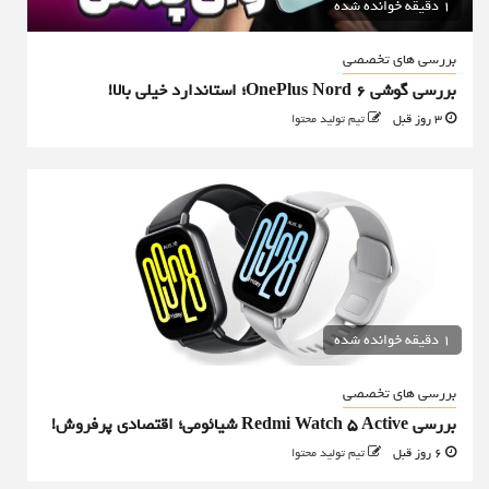
1 دقیقه خوانده شده
بررسی های تخصصی
بررسی گوشی OnePlus Nord 6؛ استاندارد خیلی بالا!
3 روز قبل
تیم تولید محتوا
1 دقیقه خوانده شده
بررسی های تخصصی
بررسی Redmi Watch 5 Active شیائومی؛ اقتصادی پرفروش!
6 روز قبل
تیم تولید محتوا