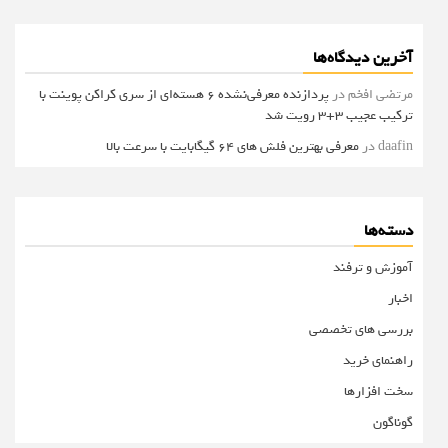
آخرین دیدگاه‌ها
مرتضی افخم
در
پردازنده معرفی‌نشده 6 هسته‌ای از سری کراکن پوینت با
ترکیب عجیب 3+3 رویت شد
daafin
در
معرفی بهترین فلش های 64 گیگابایت با سرعت بالا
دسته‌ها
آموزش و ترفند
اخبار
بررسی های تخصصی
راهنمای خرید
سخت افزارها
گوناگون