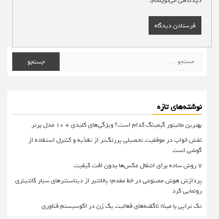
دیدگاهی می‌نویسم.
جستجو
برای:
نوشته‌های تازه
بهترین مانیتور گیمینگ کدام است؟ ویژگی‌های کلیدی + 10 مدل برتر
نقش خواب در موفقیت تحصیلی پررنگ‌تر از تغذیه و کنترل استفاده از
گوشی است
۷ روش ساده برای انتقال عکس‌ها بدون افت کیفیت
پردازش هوش مصنوعی در خط مقدم؛ پالانتیر از دیتاسنترهای سیار کانتینری
رونمایی کرد
تک تراپی با مینا؛ ناگفته‌های فعالیت یک زن در اکوسیستم فناوری