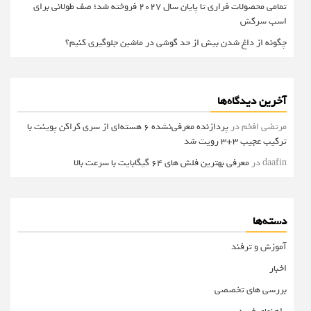
تمامی محصولات فراری تا پایان سال ۲۰۲۷ فروخته شد؛ صف طولانی برای
اسب سرکش
چگونه از داغ شدن بیش از حد گوشی در ماشین جلوگیری کنیم؟
آخرین دیدگاه‌ها
مرتضی افخم
در
پردازنده معرفی‌نشده 6 هسته‌ای از سری کراکن پوینت با
ترکیب عجیب 3+3 رویت شد
daafin
در
معرفی بهترین فلش های 64 گیگابایت با سرعت بالا
دسته‌ها
آموزش و ترفند
اخبار
بررسی های تخصصی