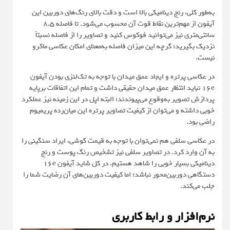
به‌طور کلی، رنج دینامیکی بالا است و دقت بالای رنگ‌های دوربین این
آیفون از مهم‌ترین نقاط قوت آن محسوب می‌شود. تا فاصله ۸.۵
سانتی‌متری نیز می‌توانید فوکوس کنید و تصاویر را از فاصله نسبتاً
نزدیک بگیرید؛ گرچه این میزان فاصله به‌معنای امکان عکاسی ماکرو
نیست.
در عکاسی پرتره و ایجاد عمق میدان با توجه به تک‌لنزی بودن آیفون
16e نباید انتظار عمق میدان حقیقی داشت و تمام این اتفاقات برپایه
پردازش تصویر به‌وقوع می‌پیوندند؛ البته اپل در این زمینه نیز عملکرد
خوبی داشته و می‌توان از کیفیت تصاویر پرتره این میان‌رده پریمیوم
راضی بود.
در عکاسی سلفی هم نمی‌توان با توجه به قیمت گوشی، ایراد سنگینی را
به آن وارد کرد. در تصاویر سلفی نیز تشخیص رنگ پوست و رنج
دینامیکی بسیار خوبی را شاهد هستیم. در کل شاید آیفون 16e
دستگاهی دوربین‌محور نباشد؛ اما کیفیت دوربین‌های آن رضایت شما را
جلب می‌کند.
نرم‌افزار و رابط کاربری