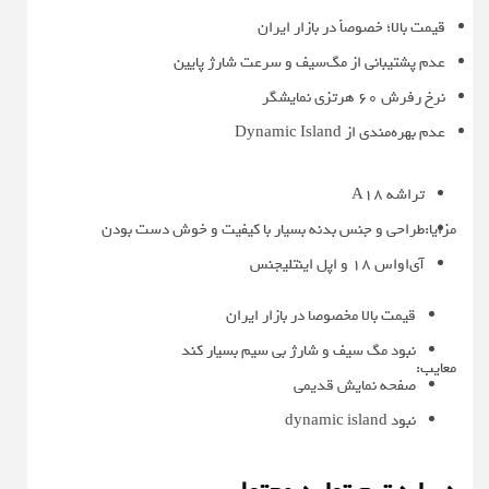
قیمت بالا؛ خصوصاً در بازار ایران
عدم پشتیبانی از مگ‌سیف و سرعت شارژ پایین
نرخ رفرش ۶۰ هرتزی نمایشگر
عدم بهره‌مندی از Dynamic Island
تراشه A18
مزایا:
طراحی و جنس بدنه بسیار با کیفیت و خوش دست بودن
آی‌او‌اس ۱۸ و اپل اینتلیجنس
قیمت بالا مخصوصا در بازار ایران
نبود مگ سیف و شارژ بی سیم بسیار کند
معایب:
صفحه نمایش قدیمی
نبود dynamic island