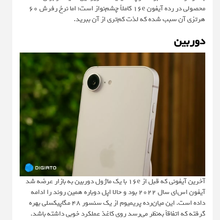
محصولی در رده آیفون 16e کاملاً چشم‌نواز است؛ اما نرخ رفرش ۶۰
هرتزی آن سبب شده که لذت کم‌تری از آن ببرید.
دوربین
آخرین آیفونی که قبل از 16e با یک ماژول دوربین به بازار عرضه شد
آیفون اس‌ای سال ۲۰۲۲ بود و حالا اپل دوباره همین روند را ادامه
داده است. این میان‌رده پریمیوم از یک سنسور ۴۸ مگاپیکسلی بهره
گرفته که اتفاقاً به‌نظر می‌رسد روی کاغذ عملکرد خوبی داشته باشد.