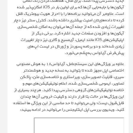
جدید دسترسی پیدا کنند. برای مثال، هماهنگ کردن رنگ تمامی
آیکون‌ها یا جا‌به‌جایی آن‌ها که برای اولین بار در iOS امکان‌پذیر ‌شده
است. علاوه‌بر آن می‌توانید برنامه‌ها را با احراز هویت بیومتریک قفل
کرده تا داده‌های‌تان امنیت بیشتری داشته باشند. کنترل سنتر نیز دچار
تغییرات زیادی شده که از جمله آن‌ها می‌توان به امکان شخصی‌سازی
آیکون‌ها و افزودن صفحات جدید اشاره کرد. برخی دیگر از
اپلیکیشن‌های iOS مانند ایمیل، آی‌مسیج و گالری نیز دچار تغییرات
زیادی شده‌اند و دو برنامه پسوردز و ژورنال در لیست اپ‌های
پیش‌فرض آی‌اواس به‌چشم می‌خورد.
علاوه بر ویژگی‌های این سیستم‌عامل، آی‌او‌اس۱۸ به هوش مصنوعی
اختصاصی اپل مجهز شده تا بتوانید به نسخه جدید و هوشمندتر
سیری، قابلیت تصویرسازی،‌ ویراستاری و خلاصه‌سازی متن، پاک‌کن
تصاویر، ایموجی شخصی‌سازی شده، اعلام نوتیفیکیشن‌های مهم و
خلاصه نوتیفیکیشن‌های گروهی دسترسی پیدا کنید. هرچند بسیاری از
این ویژگی‌ها در حالت بتا قرار دارند و کیفیت خروجی آن‌ها چندان
قابل‌قبول نیست؛ ولی می‌توانید تا حد مناسبی از این ویژگی ها استفاده
کنید. ویدیوی بررسی اپل اینتلیجنس را می‌توانید در ادامه ببینید: