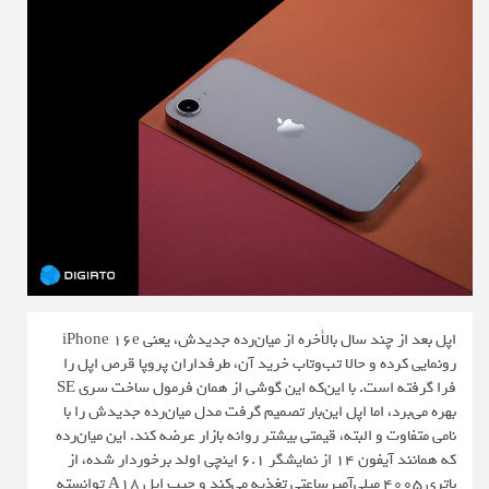
اپل بعد از چند سال بالأخره از میان‌رده جدیدش، یعنی iPhone 16e
رونمایی کرده و حالا تب‌وتاب خرید آن، طرفداران پروپا قرص اپل را
فرا گرفته است. با این‌که این گوشی از همان فرمول ساخت سری SE
بهره می‌برد، اما اپل این‌بار تصمیم گرفت مدل میان‌رده جدیدش را با
نامی متفاوت و البته، قیمتی بیشتر روانه بازار عرضه کند. این میان‌رده
که همانند آیفون ۱۴ از نمایشگر ۶.۱ اینچی اولد برخوردار شده، از
باتری ۴۰۰۵ میلی‌آمپرساعتی تغذیه می‌کند و چیپ اپل A18 توانسته