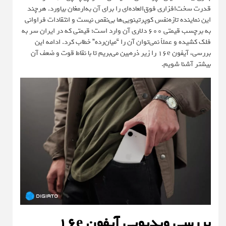
قدرت سخت‌افزاری فوق‌العاده‌ای را برای آن به‌ارمغان بیاورد. هرچند
این نماینده تازه‌نفس کوپرتینویی‌ها بی‌‌نقص نیست و انتقادات فراوانی
به برچسب قیمتی ۶۰۰ دلاری آن وارد است؛ قیمتی که در ایران سر به
فلک کشیده و عملاً نمی‌توان آن را “میان‌رده‌” خطاب کرد. ادامه این
بررسی، آیفون 16e را زیر ذره‌بین می‌بریم تا با نقاط قوت و ضعف آن
بیشتر آشنا شویم.
بررسی ویدیویی آیفون 16e