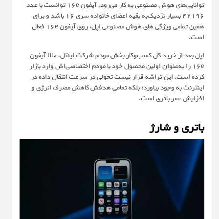
توانایی‌های هوش مصنوعی به کار‌ می‌رود، آیفون 16e توانست با عدد
۴۲۱۹۶ بسیار نزدیک‌به بقیه اعضای خانواده سری ۱۶ باشد و برای
همین تمامی ویژگی های هوش مصنوعی اپل، روی آیفون 16e فعال
است.
اپل بعد از خرید کل کسب‌و‌کار بخش مودم شرکت اینتل، حالا آیفون
16e را به‌عنوان اولین محصول خود با مودم اختصاصی‌اش وارد بازار
کرده است. این تراشه قرار نیست تحولی در سرعت انتقال داده در
اینترنت به وجود بیاورد؛ بلکه تمامی هدفش کاهش مصرف انرژی و
افزایش عمر باتری است.
باتری و شارژ