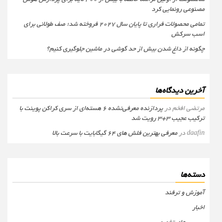
مصنوعی رونمایی کرد
تمامی محصولات فراری تا پایان سال ۲۰۲۷ فروخته شد؛ صف طولانی برای
اسب سرکش
چگونه از داغ شدن بیش از حد گوشی در ماشین جلوگیری کنیم؟
آخرین دیدگاه‌ها
مرتضی افخم
در
پردازنده معرفی‌نشده 6 هسته‌ای از سری کراکن پوینت با
ترکیب عجیب 3+3 رویت شد
daafin
در
معرفی بهترین فلش های 64 گیگابایت با سرعت بالا
دسته‌ها
آموزش و ترفند
اخبار