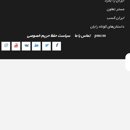
ایران را بگرد
مستر تعاون
ایران کسب
داستان‌های کوتاه رایان
pmcm
تماس با ما
سیاست حفظ حریم خصوصی
gram
outube
Linkedin
Twitter
VK
Facebook