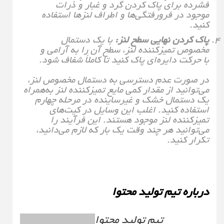
فشرده برای پاک کردن گرد و غبار و ذرات
موجود در فرورفتگی‌ها و اطراف لنزها استفاده
کنید.
پاک کردن نهایی سطح لنز:
با یک دستمال
مخصوص تمیزکننده لنز، سطح آن را به آرامی و
با حرکت دایره‌ای پاک کنید تا کاملاً شفاف شود.
در صورت عدم دسترسی به دستمال مخصوص لنز،
می‌توانید از مقدار کمی مایع تمیزکننده لنز به‌همراه
یک دستمال خشک و غیرساینده در مرحله چهارم
استفاده کنید. اغلب این وسایل در کیت‌های
تمیزکننده لنز موجود هستند. این فرآیند را
می‌توانید هر چند وقت یک بار که لازم می‌دانید،
تکرار کنید.
درباره تیم تولید محتوا
تیم تولید محتوا