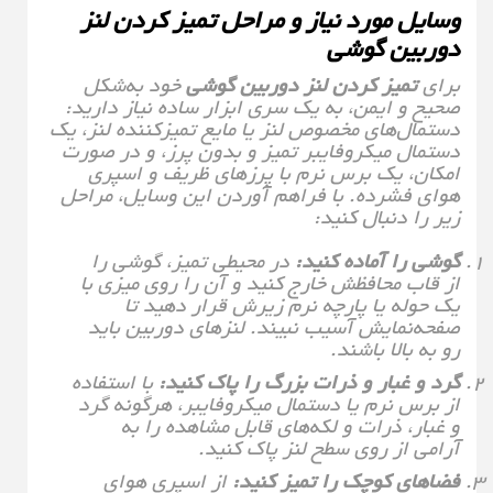
وسایل مورد نیاز و مراحل
تمیز کردن لنز
دوربین گوشی
برای
تمیز کردن لنز دوربین گوشی
خود به‌شکل
صحیح و ایمن، به یک سری ابزار ساده نیاز دارید:
دستمال‌های مخصوص لنز یا مایع تمیزکننده لنز، یک
دستمال میکروفایبر تمیز و بدون پرز، و در صورت
امکان، یک برس نرم با پرزهای ظریف و اسپری
هوای فشرده. با فراهم آوردن این وسایل، مراحل
زیر را دنبال کنید:
گوشی را آماده کنید:
در محیطی تمیز، گوشی را
از قاب محافظش خارج کنید و آن را روی میزی با
یک حوله یا پارچه نرم زیرش قرار دهید تا
صفحه‌نمایش آسیب نبیند. لنزهای دوربین باید
رو به بالا باشند.
گرد و غبار و ذرات بزرگ را پاک کنید:
با استفاده
از برس نرم یا دستمال میکروفایبر، هرگونه گرد
و غبار، ذرات و لکه‌های قابل مشاهده را به
آرامی از روی سطح لنز پاک کنید.
فضاهای کوچک را تمیز کنید:
از اسپری هوای