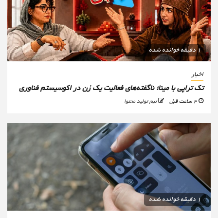
1 دقیقه خوانده شده
اخبار
تک تراپی با مینا؛ ناگفته‌های فعالیت یک زن در اکوسیستم فناوری
4 ساعت قبل
تیم تولید محتوا
1 دقیقه خوانده شده