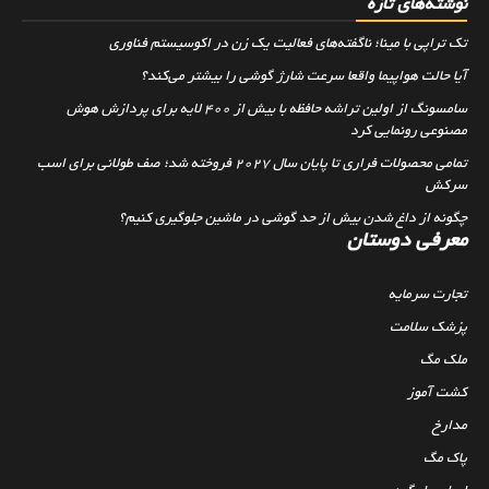
نوشته‌های تازه
تک تراپی با مینا؛ ناگفته‌های فعالیت یک زن در اکوسیستم فناوری
آیا حالت هواپیما واقعا سرعت شارژ گوشی را بیشتر می‌کند؟
سامسونگ از اولین تراشه حافظه با بیش از ۴۰۰ لایه برای پردازش هوش
مصنوعی رونمایی کرد
تمامی محصولات فراری تا پایان سال ۲۰۲۷ فروخته شد؛ صف طولانی برای اسب
سرکش
چگونه از داغ شدن بیش از حد گوشی در ماشین جلوگیری کنیم؟
معرفی دوستان
تجارت سرمایه
پزشک سلامت
ملک مگ
کشت آموز
مدارخ
پاک مگ