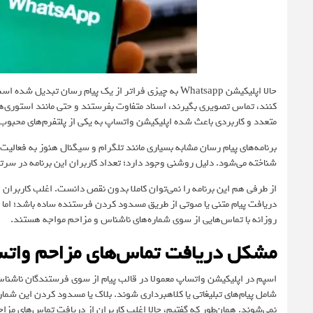
حالا اپلیکیشن
Whatsapp
به چیزی فراتر از یک پیام رسان تبدیل شده است. 
متعدد و کاربردی باعث شده اپلیکیشن واتساپ به یکی از پلتفرم‌های محبوب ب
برنامه‌های پیام رسان مشابه بسیاری مانند تلگرام و سیگنال هنوز به فعالیت
شناخته می‌شود. دلیل روشنی وجود دارد؛ تعداد کاربران این برنامه در سرت
از طرفی هم این برنامه را نمی‌توان کاملا بدون نقص دانست. اغلب کاربران 
دریافت پیام متنی یا صوتی از طریق مسدود کردن فرستنده ساده باشد؛ اما کا
روزانه با تماس‌هایی از سوی شماره‌های ناشناس و مزاحم مواجه هستند.
مشکل دریافت تماس‌های مزاحم وات
اسپم در اپلیکیشن واتساپ معمولا در قالب پیام‌ از سوی فرستندگان ناشناس 
شامل پیام‌های تبلیغاتی یا کلاهبرداری شوند. بلاک یا مسدود کردن این شم
نمی‌شوند. همان‌طور که گفتیم، حالا اغلب کاربران از دریافت تماس‌های مزا