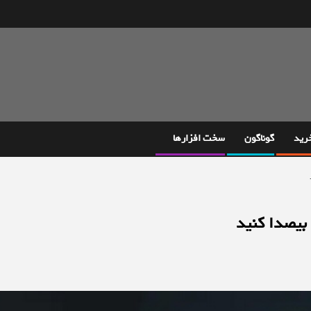
خرید
گوناگون
سخت افزارها
 بیصدا کنید