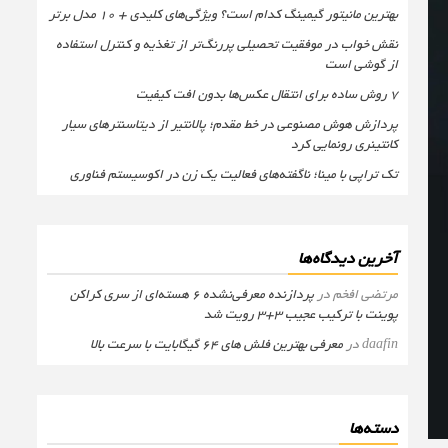
بهترین مانیتور گیمینگ کدام است؟ ویژگی‌های کلیدی + 10 مدل برتر
نقش خواب در موفقیت تحصیلی پررنگ‌تر از تغذیه و کنترل استفاده
از گوشی است
۷ روش ساده برای انتقال عکس‌ها بدون افت کیفیت
پردازش هوش مصنوعی در خط مقدم؛ پالانتیر از دیتاسنترهای سیار
کانتینری رونمایی کرد
تک تراپی با مینا؛ ناگفته‌های فعالیت یک زن در اکوسیستم فناوری
آخرین دیدگاه‌ها
مرتضی افخم
در
پردازنده معرفی‌نشده 6 هسته‌ای از سری کراکن
پوینت با ترکیب عجیب 3+3 رویت شد
daafin
در
معرفی بهترین فلش های 64 گیگابایت با سرعت بالا
دسته‌ها