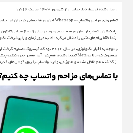
ارسال شده توسط: نجلا خیامی
20 شهریور 1403 ساعت 17:12
تماس‌های مزاحم واتساپ – Whatsapp این روزها حسابی کاربران این پیام رسان را کلافه کرده است. در ادامه ترفند مقابله با این مشکل را توضیح می‌دهیم.
اپلیکیشن واتساپ از زما
ابتدا فقط پیام‌های متنی را منتقل می‌کرد؛ اما به مرور زمان و با پیشرفت ت
فیسبوک که حالا به Meta تبدیل شده، همچنین آغاز مسیر خ
از گذشته هم غافل نشده و هنوز می‌توانید واتساپ را روی گوشی‌های قدی
با تماس‌های مزاحم واتساپ چه کنیم؟