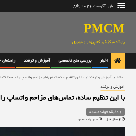
رش
ش. آگوست 8th, 2026
ه
حتوا
PMCM
پایگاه مرکزخبر کامپیوتر و موبایل
اخبار
بررسی های تخصصی
آموزش و ترفند
راهنمای 
خانه
آموزش و ترفند
با این تنظیم ساده، تماس‌های مزاحم واتساپ را بیصدا کنید
آموزش و ترفند
با این تنظیم ساده، تماس‌های مزاحم واتساپ را
1 دقیقه خوانده شده
2 سال قبل
تیم تولید محتوا