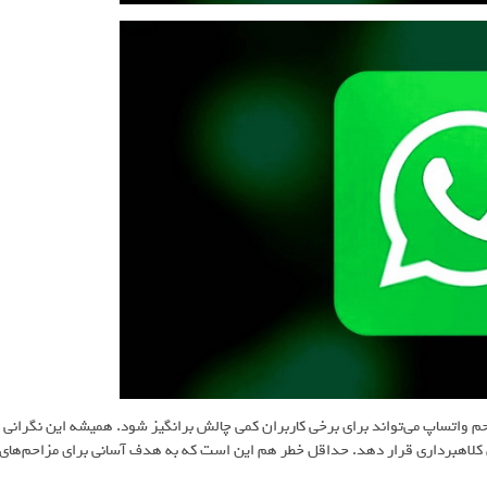
احم واتساپ می‌تواند برای برخی کاربران کمی چالش برانگیز شود. همیشه این نگرانی
کلاهبرداری قرار دهد. حداقل خطر هم این است که به هدف آسانی برای مزاحم‌های