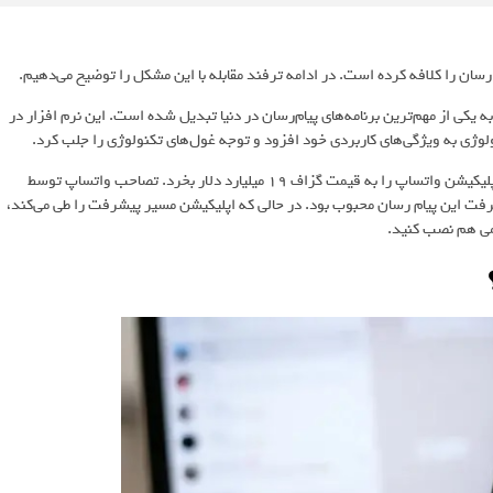
ن عرضه رسمی خود در سال 2009 میلادی تاکنون به یکی از مهم‌ترین برنامه‌های پیام‌رسان در دنیا تبدیل شده است. این نرم افزار در
کنولوژی به ویژگی‌های کاربردی خود افزود و توجه غول‌های تکنولوژی را جلب کرد.
با توجه به اخبار تکنولوژی، در سال 2014 بود که فیسبوک تصمیم گرفت اپلیکیشن واتساپ را به قیمت گزاف 19 میلیارد دلار بخرد. تصاحب واتساپ توسط
یره کننده پیشرفت این پیام رسان محبوب بود. در حالی که اپلیکیشن مسیر پیشرفت را طی می‌کند،
می هم نصب کنید.