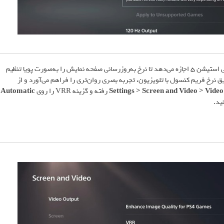
قابلیت نرخ نوسازی متغیر (Variable Refresh Rate یا VRR) به کنسول پلی استیشن 5 اجازه می‌دهد تا نرخ به‌روزرسانی صفحه نمایش را به‌صورت پویا تنظیم
ق نرخ فریم کنسول با تلویزیون، تجربه بصری روان‌تری را فراهم می‌آورد و از
Settings > Screen and Video > Vide
رفته و گزینه VRR را روی
Automatic
ید.