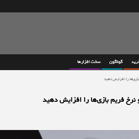
خرید
گوناگون
سخت افزارها