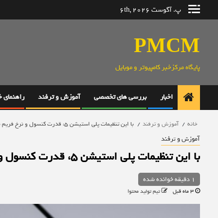
رش
پ. آگوست 6th, 2026
ه
حتوا
PMCM
پایگاه مرکزخبر کامپیوتر و موبایل
اخبار
بررسی های تخصصی
آموزش و ترفند
راهنمای 
خانه
آموزش و ترفند
با این تنظیمات پلی استیشن 5، قدرت کنسول و نرخ فریم بازی‌ها را افزایش دهید
آموزش و ترفند
با این تنظیمات پلی استیشن 5، قدرت کنسول و نرخ فریم بازی‌ها را افزایش دهید
1 دقیقه خوانده شده
3 ماه قبل
تیم تولید محتوا