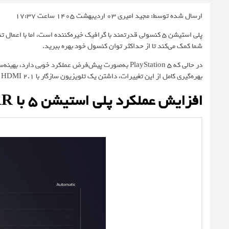
ارسال شده توسط: مجید امیری
03 اردیبهشت 1405 ساعت 17:37
پلی استیشن 5 کنسولی قدرتمند با گرافیک خیره‌کننده است، اما با اعمال تنظیمات خاصی می‌توان به
شما کمک می‌کند تا از حداکثر توان کنسول خود بهره ببرید.
در حالی که PlayStation 5 به‌صورت پیش‌فرض عملکرد خوبی 
بهره‌گیری کامل از این تغییرات، داشتن یک تلویزیون سازگار با HDMI 2.1 ضروری است.
افزایش عملکرد پلی استیشن 5 با VRR