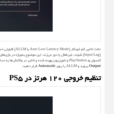
حالت تاخیر کم خود
کنسول PlayStation 5 و تلویزیون بهینه شده و تاخیر در واکنش‌ها به حداقل می‌رسد. برای فعال کردن ALLM، به
Output
بروید و ALLM را روی
Automatic
قرار دهید.
تنظیم خروجی ۱۲۰ هرتز در PS5