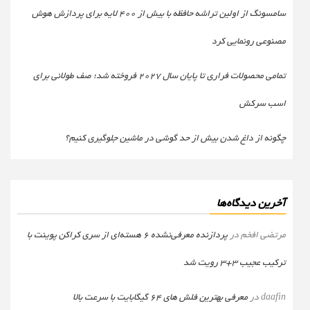
سامسونگ از اولین تراشه حافظه با بیش از ۴۰۰ لایه برای پردازش هوش
مصنوعی رونمایی کرد
تمامی محصولات فراری تا پایان سال ۲۰۲۷ فروخته شد؛ صف طولانی برای
اسب سرکش
چگونه از داغ شدن بیش از حد گوشی در ماشین جلوگیری کنیم؟
آخرین دیدگاه‌ها
مرتضی افخم
در
پردازنده معرفی‌نشده 6 هسته‌ای از سری کراکن پوینت با
ترکیب عجیب 3+3 رویت شد
daafin
در
معرفی بهترین فلش های 64 گیگابایت با سرعت بالا