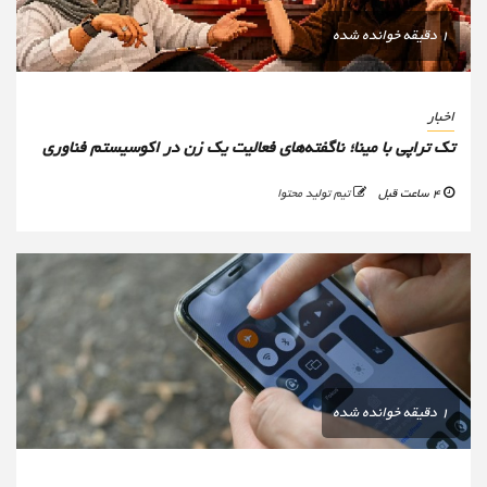
1 دقیقه خوانده شده
اخبار
تک تراپی با مینا؛ ناگفته‌های فعالیت یک زن در اکوسیستم فناوری
4 ساعت قبل
تیم تولید محتوا
1 دقیقه خوانده شده