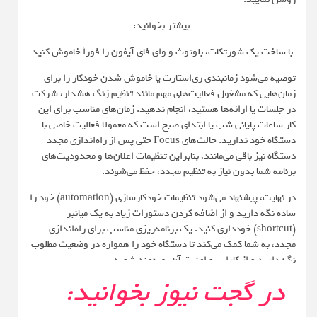
بیشتر بخوانید:
با ساخت یک شورتکات، بلوتوث و وای فای آیفون را فوراً خاموش کنید
توصیه می‌شود زمانبندی ری‌استارت یا خاموش شدن خودکار را برای
زمان‌هایی که مشغول فعالیت‌های مهم مانند تنظیم زنگ هشدار، شرکت
در جلسات یا ارائه‌ها هستید، انجام ندهید. زمان‌های مناسب برای این
کار ساعات پایانی شب یا ابتدای صبح است که معمولا فعالیت خاصی با
دستگاه خود ندارید. حالت‌های Focus حتی پس از راه‌اندازی مجدد
دستگاه نیز باقی می‌مانند، بنابراین تنظیمات اعلان‌ها و محدودیت‌های
برنامه شما بدون نیاز به تنظیم مجدد، حفظ می‌شوند.
در نهایت، پیشنهاد می‌شود تنظیمات خودکارسازی (automation) خود را
ساده نگه دارید و از اضافه کردن دستورات زیاد به یک میانبر
(shortcut) خودداری کنید. یک برنامه‌ریزی مناسب برای راه‌اندازی
مجدد، به شما کمک می‌کند تا دستگاه خود را همواره در وضعیت مطلوب
نگه دارید و از کارایی و امنیت آن بهره‌مند شوید.
در گجت نیوز بخوانید: