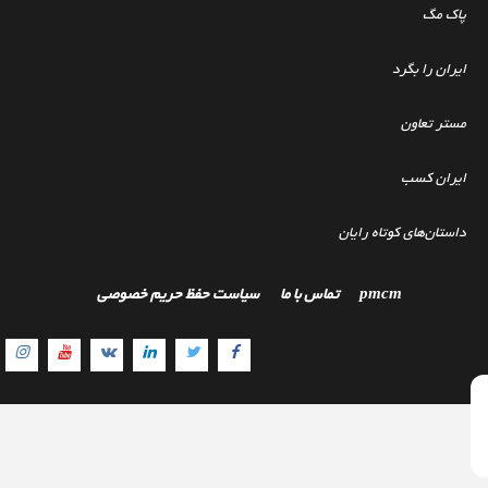
پاک مگ
ایران را بگرد
مستر تعاون
ایران کسب
داستان‌های کوتاه رایان
pmcm
تماس با ما
سیاست حفظ حریم خصوصی
gram
Youtube
Linkedin
VK
Twitter
Facebook