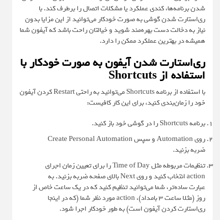
شدن برنامه‌ها، کندی عملکرد یا مشکلات اتصال را برطرف کند. با
ری‌استارت شدن گوشی به صورت خودکار می‌توانید از این مزایا بدون
نیاز به دخالت دست بهره‌مند شوید و خیالتان راحت باشد که آیفون شما
همیشه در بهترین عملکرد ممکن را دارد.
ری‌استارت شدن آیفون به صورت خودکار با
استفاده از Shortcuts
با استفاده از برنامه Shortcuts می‌توانید به راحتی Restart کردن آیفون
خود را زمان‌بندی کنید، برای این کار کافیست:
برنامه Shortcuts را در گوشی خود باز کنید.
روی Automation و سپس Create Personal Automation
ضربه بزنید.
تنظیمات مربوطه مثل Time of Day را برای تعیین زمان اجرای
action انتخاب کنید و روی Next بالای صفحه ضربه بزنید. به
عبارت ساده‌تر، شما می‌توانید تنظیم کنید که در یک ساعت خاص از
روز (مثلا ساعت ۳ بامداد)، action مورد نظر شما (که در اینجا
ری‌استارت کردن آیفون است) به طور خودکار اجرا شود.