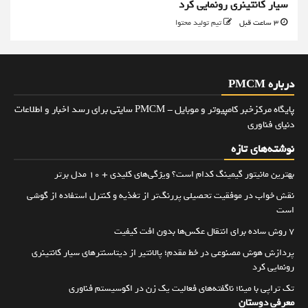
سیار کانتینری رونمایی کرد
3 ساعت قبل
تیم تولید محتوا
درباره PMCM
پایگاه مرکزخبر کامپیوتر و موبایل - PMCM سایتی برای رسد اخبار و اطلاعات
دنیای فناوری
نوشته‌های تازه
بهترین مانیتور گیمینگ کدام است؟ ویژگی‌های کلیدی + 10 مدل برتر
نقش خواب در موفقیت تحصیلی پررنگ‌تر از تغذیه و کنترل استفاده از گوشی
است
۷ روش ساده برای انتقال عکس‌ها بدون افت کیفیت
پردازش هوش مصنوعی در خط مقدم؛ پالانتیر از دیتاسنترهای سیار کانتینری
رونمایی کرد
تک تراپی با مینا؛ ناگفته‌های فعالیت یک زن در اکوسیستم فناوری
معرفی دوستان