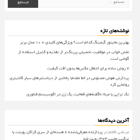
برای:
نوشته‌های تازه
بهترین مانیتور گیمینگ کدام است؟ ویژگی‌های کلیدی + 10 مدل برتر
نقش خواب در موفقیت تحصیلی پررنگ‌تر از تغذیه و کنترل استفاده از
گوشی است
۷ روش ساده برای انتقال عکس‌ها بدون افت کیفیت
پردازش هوش مصنوعی در خط مقدم؛ پالانتیر از دیتاسنترهای سیار کانتینری
رونمایی کرد
تک تراپی با مینا؛ ناگفته‌های فعالیت یک زن در اکوسیستم فناوری
آخرین دیدگاه‌ها
مرتضی افخم
در
پردازنده معرفی‌نشده 6 هسته‌ای از سری کراکن پوینت با
ترکیب عجیب 3+3 رویت شد