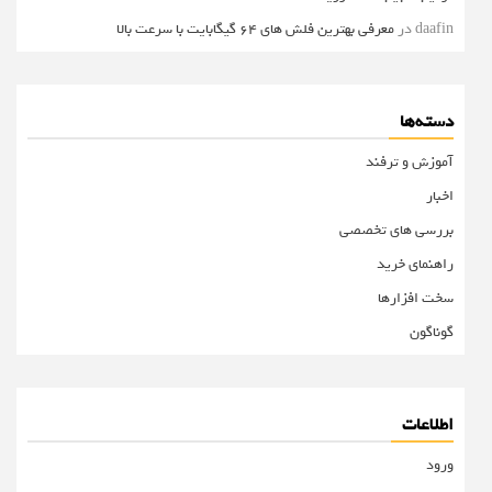
daafin
در
معرفی بهترین فلش های 64 گیگابایت با سرعت بالا
دسته‌ها
آموزش و ترفند
اخبار
بررسی های تخصصی
راهنمای خرید
سخت افزارها
گوناگون
اطلاعات
ورود