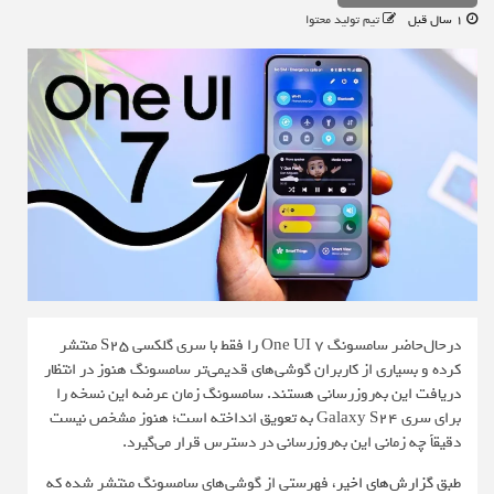
1 سال قبل
تیم تولید محتوا
درحال‌حاضر سامسونگ One UI 7 را فقط با سری گلکسی S25 منتشر
کرده و بسیاری از کاربران گوشی‌های قدیمی‌تر سامسونگ هنوز در انتظار
دریافت این به‌روزرسانی هستند. سامسونگ زمان عرضه این نسخه را
برای سری Galaxy S24 به تعویق انداخته است؛ هنوز مشخص نیست
دقیقاً چه زمانی این به‌روزرسانی در دسترس قرار می‌گیرد.
طبق
گزارش‌های اخیر
، فهرستی از گوشی‌های سامسونگ منتشر شده که