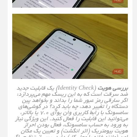
بررسی هویت
(Identity Check) یک قابلیت جدید
ضد سرقت است که به این ریسک مهم می‌پردازد:
اگر سارقی رمز عبور شما را بداند و بخواهد پین
دستگاه را تغییر دهد، چه باید کرد؟ در گوشی‌های
سامسونگ با رابط کاربری وان یو‌آی ۷.۰ یا بالاتر،
می‌توانید این قابلیت را فعال کنید. این ویژگی نیاز
به ورود به حساب سامسونگ، فعال بودن احراز
هویت بیومتریک (اثر انگشت) و تعیین یک مکان
امن (مانند خانه یا محل کار) دارد. پس از تنظیم، اگر