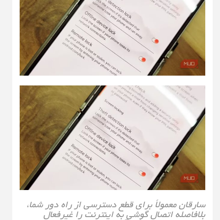
سارقان معمولاً برای قطع دسترسی از راه دور شما،
بلافاصله اتصال گوشی به اینترنت را غیرفعال