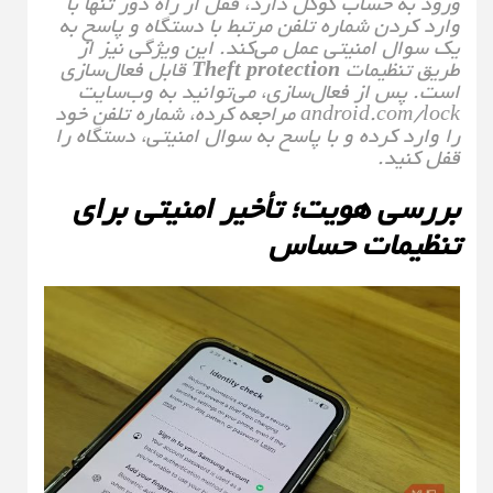
ورود به حساب گوگل دارد، قفل از راه دور تنها با
وارد کردن شماره تلفن مرتبط با دستگاه و پاسخ به
یک سوال امنیتی عمل می‌کند. این ویژگی نیز از
طریق تنظیمات
Theft protection
قابل فعال‌سازی
است. پس از فعال‌سازی، می‌توانید به وب‌سایت
android.com/lock مراجعه کرده، شماره تلفن خود
را وارد کرده و با پاسخ به سوال امنیتی، دستگاه را
قفل کنید.
بررسی هویت؛ تأخیر امنیتی برای
تنظیمات حساس