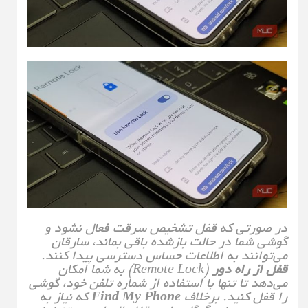
در صورتی که قفل تشخیص سرقت فعال نشود و
گوشی شما در حالت بازشده باقی بماند، سارقان
می‌توانند به اطلاعات حساس دسترسی پیدا کنند.
قفل از راه دور
(Remote Lock) به شما امکان
می‌دهد تا تنها با استفاده از شماره تلفن خود، گوشی
را قفل کنید. برخلاف
Find My Phone
که نیاز به