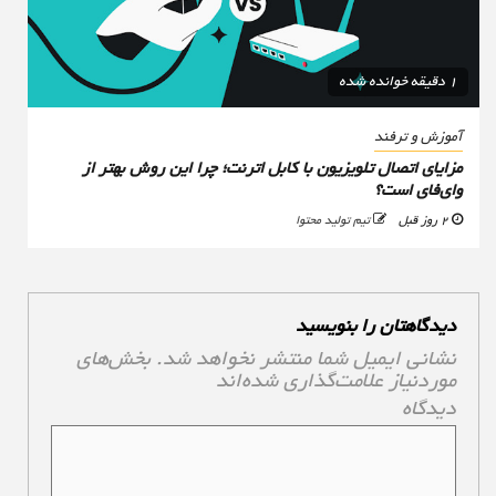
1 دقیقه خوانده شده
آموزش و ترفند
مزایای اتصال تلویزیون با کابل اترنت؛ چرا این روش بهتر از
وای‌فای است؟
2 روز قبل
تیم تولید محتوا
دیدگاهتان را بنویسید
نشانی ایمیل شما منتشر نخواهد شد.
بخش‌های
موردنیاز علامت‌گذاری شده‌اند
*
دیدگاه
*