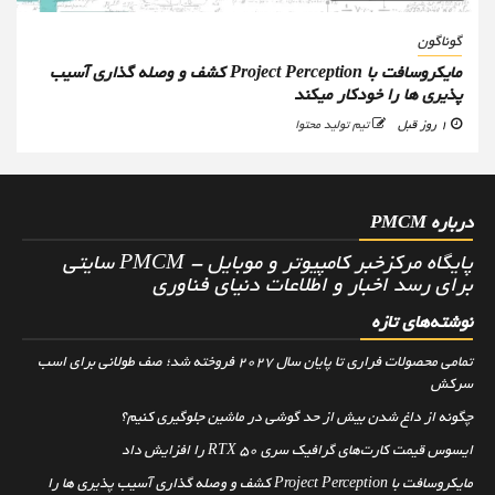
گوناگون
مایکروسافت با Project Perception کشف و وصله گذاری آسیب
پذیری ها را خودکار میکند
1 روز قبل
تیم تولید محتوا
درباره PMCM
پایگاه مرکزخبر کامپیوتر و موبایل - PMCM سایتی
برای رسد اخبار و اطلاعات دنیای فناوری
نوشته‌های تازه
تمامی محصولات فراری تا پایان سال ۲۰۲۷ فروخته شد؛ صف طولانی برای اسب
سرکش
چگونه از داغ شدن بیش از حد گوشی در ماشین جلوگیری کنیم؟
ایسوس قیمت کارت‌های گرافیک سری RTX 50 را افزایش داد
مایکروسافت با Project Perception کشف و وصله گذاری آسیب پذیری ها را