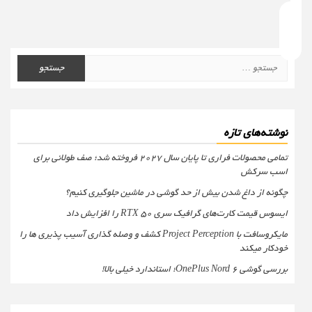
جستجو
برای:
نوشته‌های تازه
تمامی محصولات فراری تا پایان سال ۲۰۲۷ فروخته شد؛ صف طولانی برای
اسب سرکش
چگونه از داغ شدن بیش از حد گوشی در ماشین جلوگیری کنیم؟
ایسوس قیمت کارت‌های گرافیک سری RTX 50 را افزایش داد
مایکروسافت با Project Perception کشف و وصله گذاری آسیب پذیری ها را
خودکار میکند
بررسی گوشی OnePlus Nord 6؛ استاندارد خیلی بالا!