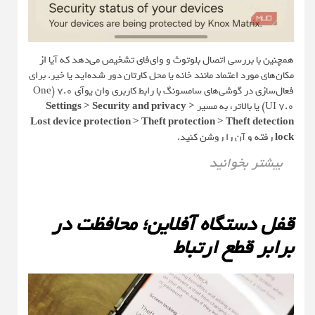
همچنین با بررسی اتصال بلوتوث و وای‌فای تشخیص می‌دهد که آیا از
مکان‌های مورد اعتماد مانند خانه یا محل کارتان دور شده‌اید یا خیر. برای
فعال‌سازی در گوشی‌های سامسونگ با رابط کاربری وان یو‌آی ۷.۰ (One
UI 7.0) یا بالاتر، به مسیر
Settings > Security and privacy >
Lost device protection > Theft protection > Theft detection
lock
رفته و آن را روشن کنید.
بیشتر بخوانید
قفل دستگاه آفلاین؛ محافظت در
برابر قطع ارتباط