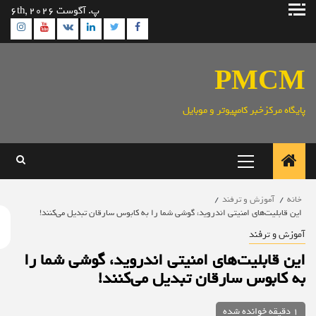
ش
پ. آگوست 6th, 2026
gram
Youtube
Linkedin
Twitter
VK
Facebook
وا
PMC
ایگاه مرکزخبر کامپیوتر و موبایل
منوی
اصلی
خانه
آموزش و ترفند
این قابلیت‌های امنیتی اندروید، گوشی شما را به کابوس سارقان تبدیل می‌کنند!
موزش و ترفند
ین قابلیت‌های امنیتی اندروید، گوشی شما را
ه کابوس سارقان تبدیل می‌کنند!
1 دقیقه خوانده شده