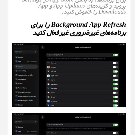
بروید و گزینه‌های App Updates و App
Downloads را خاموش کنید.
Background App Refresh را برای
برنامه‌های غیرضروری غیرفعال کنید