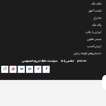
ملک مگ
کشت آموز
مدارخ
پاک مگ
ایران را بگرد
مستر تعاون
ایران کسب
داستان‌های کوتاه رایان
pmcm
تماس با ما
سیاست حفظ حریم خصوصی
gram
outube
Linkedin
Twitter
VK
Facebook