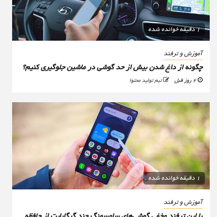
1 دقیقه خوانده شده
آموزش و ترفند
چگونه از داغ شدن بیش از حد گوشی در ماشین جلوگیری کنیم؟
2 روز قبل
تیم تولید محتوا
1 دقیقه خوانده شده
آموزش و ترفند
با این ترفند مخفی گوشی‌های سامسونگ چند گیگابایت از حافظه