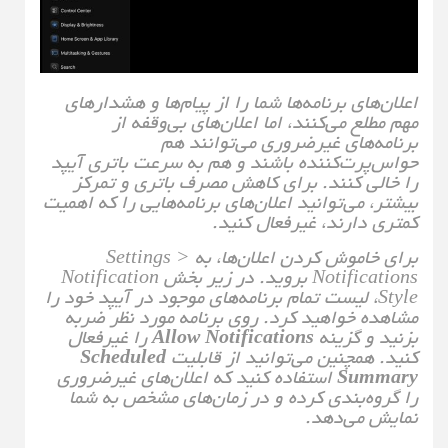
اعلان‌های برنامه‌ها شما را از پیام‌ها و هشدارهای
مهم مطلع می‌کنند، اما اعلان‌های بی‌وقفه از
برنامه‌های غیرضروری می‌توانند هم
حواس‌پرت‌کننده باشند و هم به سرعت باتری آیپد
را خالی کنند. برای کاهش مصرف باتری و تمرکز
بیشتر، می‌توانید اعلان‌های برنامه‌هایی را که اهمیت
کمتری دارند، غیرفعال کنید.
برای خاموش کردن اعلان‌ها، به Settings >
Notifications بروید. در زیر بخش Notification
Style، لیست تمام برنامه‌های موجود در آیپد خود را
مشاهده خواهید کرد. روی برنامه مورد نظر ضربه
بزنید و گزینه
Allow Notifications
را غیرفعال
کنید. همچنین می‌توانید از قابلیت
Scheduled
Summary
استفاده کنید که اعلان‌های غیرضروری
را گروه‌بندی کرده و در زمان‌های مشخص به شما
نمایش می‌دهد.