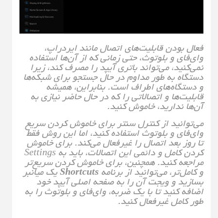
فعال بودن قابلیت‌های اتصال مانند ایردراپ،
وای‌فای و بلوتوث، حتی زمانی که از آن‌ها استفاده
نمی‌کنید، می‌تواند باتری آیپد را مصرف کند، زیرا
دستگاه به طور مداوم در حال جستجو برای شبکه‌ها
و دستگاه‌های اطراف است. بنابراین، همیشه
قابلیت‌ها و اتصالاتی را که در حال حاضر نیازی به
آن‌ها ندارید، خاموش کنید.
می‌توانید از کنترل سنتر برای خاموش کردن سریع
وای‌فای و بلوتوث استفاده کنید، اما این روش فقط
تا روز بعد اتصال را غیرفعال می‌کند. برای خاموش
کردن کامل و دائمی این اتصالات، باید به Settings
مراجعه کنید. همچنین، برای خاموش کردن سریع‌تر
و کامل‌تر، می‌توانید از برنامه
Shortcuts
یک میانبر
بسازید و ویجت آن را به صفحه اصلی آیپد خود
اضافه کنید تا با یک ضربه، وای‌فای و بلوتوث را به
طور کامل غیرفعال کنید.