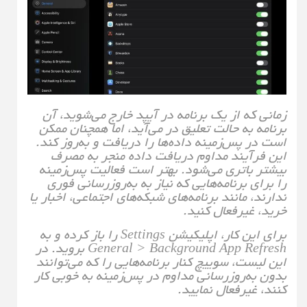
زمانی که از یک برنامه در آیپد خارج می‌شوید، آن
برنامه به حالت تعلیق در می‌آید، اما همچنان ممکن
است در پس‌زمینه داده‌ها را دریافت و به‌روز کند.
این فرآیند مداوم دریافت داده منجر به مصرف
بیشتر باتری می‌شود. بهتر است فعالیت پس‌زمینه
را برای برنامه‌هایی که نیاز به به‌روزرسانی فوری
ندارند، مانند برنامه‌های شبکه‌های اجتماعی، اخبار یا
خرید، غیرفعال کنید.
برای این کار، اپلیکیشن Settings را باز کرده و به
General > Background App Refresh بروید. در
این لیست، سوییچ کنار برنامه‌هایی را که می‌توانند
بدون به‌روزرسانی مداوم در پس‌زمینه به خوبی کار
کنند، غیرفعال نمایید.