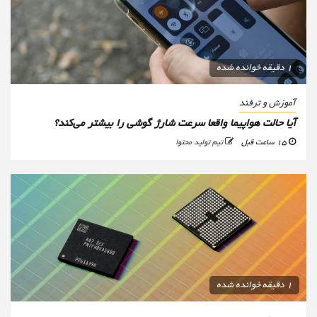
1 دقیقه خوانده شده
آموزش و ترفند
آیا حالت هواپیما واقعا سرعت شارژ گوشی را بیشتر می‌کند؟
15 ساعت قبل
تیم تولید محتوا
1 دقیقه خوانده شده