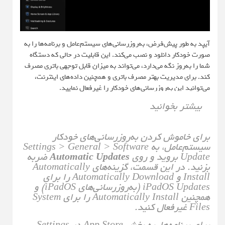
آیپد به طور پیش‌فرض، به‌روزرسانی‌های سیستم‌عامل و برنامه‌ها را به
صورت خودکار دانلود و نصب می‌کند. این قابلیت در حالی که دستگاه
شما را به‌روز نگه می‌دارد، می‌تواند به میزان قابل توجهی باتری مصرف
کند. برای مدیریت بهتر مصرف باتری و همچنین داده‌های اینترنت،
می‌توانید این به‌روزرسانی‌های خودکار را غیرفعال نمایید.
بیشتر بخوانید
برای خاموش کردن به‌روزرسانی‌های خودکار
سیستم‌عامل، به Settings > General > Software
Update بروید و روی
Automatic Updates
ضربه
بزنید. در این قسمت، گزینه‌های Automatically
Install و Automatically Download را برای
iPadOS Updates (به‌روزرسانی‌های iPadOS) و
همچنین Automatically Install را برای System
Files غیرفعال کنید.
برای برنامه‌ها، به بخش App Store در Settings