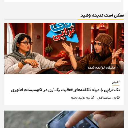
مکن است ندیده باشید
1 دقیقه خوانده شده
اخبار
تک تراپی با مینا؛ ناگفته‌های فعالیت یک زن در اکوسیستم فناوری
15 ساعت قبل
تیم تولید محتوا