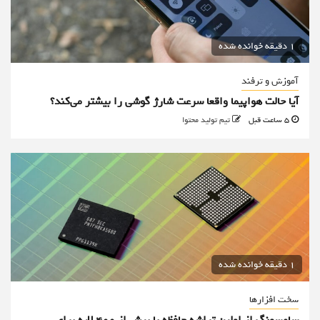
1 دقیقه خوانده شده
آموزش و ترفند
آیا حالت هواپیما واقعا سرعت شارژ گوشی را بیشتر می‌کند؟
5 ساعت قبل
تیم تولید محتوا
1 دقیقه خوانده شده
سخت افزارها
سامسونگ از اولین تراشه حافظه با بیش از ۴۰۰ لایه برای