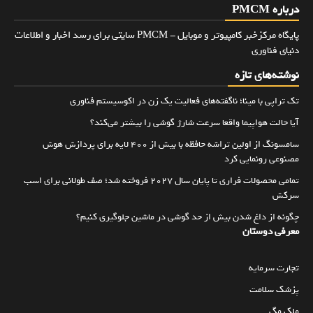
درباره PMCM
پایگاه مرکزخبر کامپیوتر و موبایل - PMCM سایتی برای رسد اخبار و اطلاعات
دنیای فناوری
نوشته‌های تازه
تک تراپی با مینا؛ ناگفته‌های فعالیت یک زن در اکوسیستم فناوری
آیا حالت هواپیما واقعا سرعت شارژ گوشی را بیشتر می‌کند؟
سامسونگ از اولین تراشه حافظه با بیش از ۴۰۰ لایه برای پردازش هوش
مصنوعی رونمایی کرد
تمامی محصولات فراری تا پایان سال ۲۰۲۷ فروخته شد؛ صف طولانی برای اسب
سرکش
چگونه از داغ شدن بیش از حد گوشی در ماشین جلوگیری کنیم؟
معرفی دوستان
تجارت سرمایه
پزشک سلامت
ملک مگ