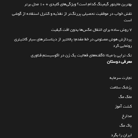
بهترین مانیتور گیمینگ کدام است؟ ویژگی‌های کلیدی + 10 مدل برتر
نقش خواب در موفقیت تحصیلی پررنگ‌تر از تغذیه و کنترل استفاده از گوشی
است
۷ روش ساده برای انتقال عکس‌ها بدون افت کیفیت
پردازش هوش مصنوعی در خط مقدم؛ پالانتیر از دیتاسنترهای سیار کانتینری
رونمایی کرد
تک تراپی با مینا؛ ناگفته‌های فعالیت یک زن در اکوسیستم فناوری
معرفی دوستان
تجارت سرمایه
پزشک سلامت
ملک مگ
کشت آموز
مدارخ
پاک مگ
ایران را بگرد