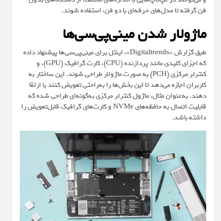
فن گرفته تا مدل‌های حرفه‌ای با دو فن، استفاده شوند.
ماژولار شدن مینی‌پی‌سی‌ها
طبق گزارش «
Digitaltrends
»، اینتل برای مینی‌پی‌سی‌ها پیشنهاد داده
که اجزای کلیدی مانند پردازنده (CPU)، کارت گرافیک (GPU)، و
کنترلر مرکزی (PCH) به صورت ماژولار طراحی شوند. این ساختار به
کاربران اجازه می‌دهد تا این بخش‌ها را به‌راحتی تعویض کنند یا ارتقا
دهند. به‌عنوان مثال، ماژول کنترلر مرکزی به‌گونه‌ای طراحی شده که
قابلیت اتصال به حافظه‌های NVMe و کارت‌های گرافیک قابل‌تعویض را
داشته باشد.