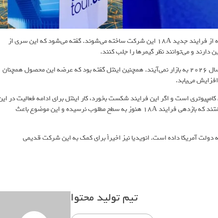
پردازنده‌های Panther Lake اولین محصولاتی از اینتل هستند که با استفاده از فرایند جدید 18A این شرکت ساخته می‌شوند. گفته می‌شود که این سری از
ارند و می‌توانند نظر گیمرها را جلب کنند.
پیش‌ازاین گفته شده بود که پردازنده‌های Panther Lake اینتل احتمالاً تا سال ۲۰۲۶ به بازار نمی‌آیند. همچنین اینتل گفته بود که عرضه این محصول همچنان
اشه‌های کامپیوتری است و اگر این فرایند شکست بخورد، کار اینتل برای ادامه فعالیت در این
بازار به‌شدت سخت خواهد شد. برخی گزارش‌های پیشین حکایت از آن داشتند که بازدهی فرایند 18A هنوز به سطح مطلوب نرسیده و این موضوع باعث
های دولتی، ۱۰ درصد از سهام خود را به دولت آمریکا داده است. انویدیا نیز اخیراً برای کمک به این شرکت قدیمی
تیم تولید محتوا