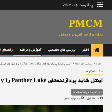
رش
ج. آگوست 7th, 2026
ه
حتوا
PMCM
پایگاه مرکزخبر کامپیوتر و موبایل
اخبار
بررسی های تخصصی
آموزش و ترفند
راهنمای 
خانه
سخت افزارها
اینتل شاید پردازنده‌های Panther Lake را ۱۷ مهر معرفی کند
سخت افزارها
اینتل شاید پردازنده‌های Panther Lake را ۱۷ مهر معرفی کند
1 دقیقه خوانده شده
10 ماه قبل
تیم تولید محتوا