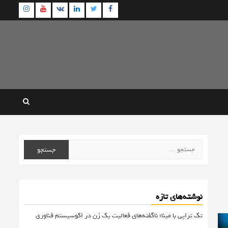
agram
Youtube
Linkedin
Twitter
VK
Facebook
جستجو
برای:
نوشته‌های تازه
تک تراپی با مینا؛ ناگفته‌های فعالیت یک زن در اکوسیستم فناوری