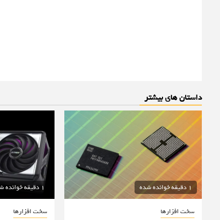
داستان های بیشتر
1 دقیقه خوانده شده
1 دقیقه خوانده شده
سخت افزارها
سخت افزارها