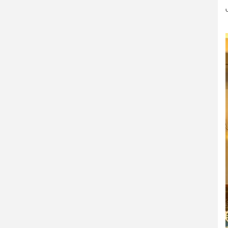
 سری Panther Lake اینتل