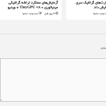
رت‌های گرافیک سری
آزمایش‌های عملکرد تراشه گرافیکی
مینیاتوری TinyGPU v2.0 + ویدیو
 تولید محتوا
3 روز قبل
تیم تولید محتوا
‌اند
*