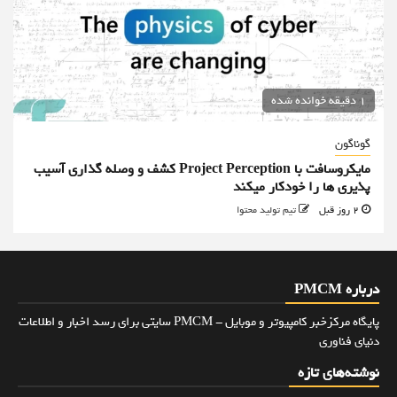
1 دقیقه خوانده شده
گوناگون
مایکروسافت با Project Perception کشف و وصله گذاری آسیب
پذیری ها را خودکار میکند
2 روز قبل
تیم تولید محتوا
درباره PMCM
پایگاه مرکزخبر کامپیوتر و موبایل - PMCM سایتی برای رسد اخبار و اطلاعات
دنیای فناوری
نوشته‌های تازه