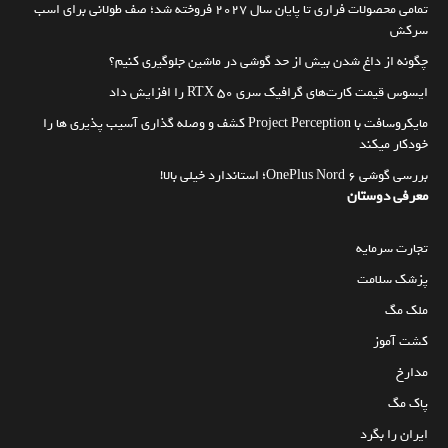
تمامی محصولات فراری تا پایان سال ۲۰۲۷ فروخته شد؛ صف طولانی برای اسب
سرکش
چگونه از داغ شدن بیش از حد گوشی در ماشین جلوگیری کنیم؟
ایسوس قیمت کارت‌های گرافیک سری RTX 50 را افزایش داد
مایکروسافت با Project Perception کشف و وصله گذاری آسیب پذیری ها را
خودکار میکند
بررسی گوشی OnePlus Nord 6؛ استاندارد خیلی بالا!
معرفی دوستان
تجارت سرمایه
پزشک سلامت
ملک مگ
کشت آموز
مدارخ
پاک مگ
ایران را بگرد