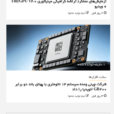
آزمایش‌های عملکرد تراشه گرافیکی مینیاتوری TinyGPU v2.0
+ ویدیو
2 روز قبل
تیم تولید محتوا
1 دقیقه خوانده شده
سخت افزارها
شرکت چینی وعده سیستم ۱۴ نانومتری با پهنای باند دو برابر
GB200 انویدیا را داد
3 روز قبل
تیم تولید محتوا