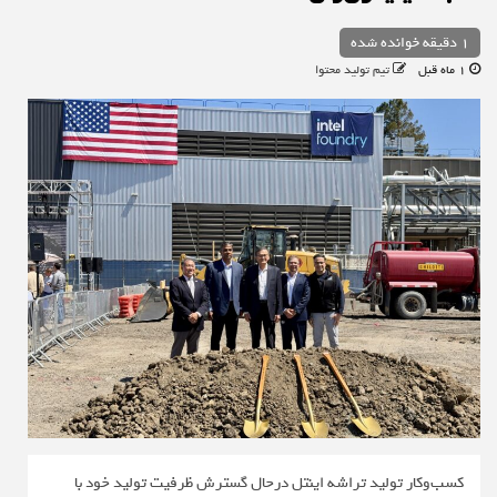
1 دقیقه خوانده شده
1 ماه قبل
تیم تولید محتوا
کسب‌وکار تولید تراشه اینتل درحال گسترش ظرفیت تولید خود با